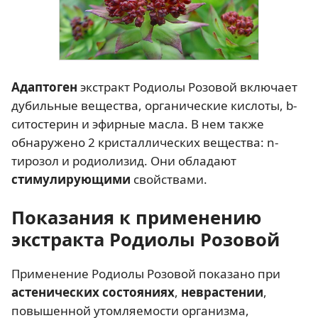
Адаптоген
экстракт Родиолы Розовой включает
дубильные вещества, органические кислоты, b-
ситостерин и эфирные масла. В нем также
обнаружено 2 кристаллических вещества: n-
тирозол и родиолизид. Они обладают
стимулирующими
свойствами.
Показания к применению
экстракта Родиолы Розовой
Применение Родиолы Розовой показано при
астенических состояниях
,
неврастении
,
повышенной утомляемости организма,