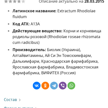
Описание актуально на
28.03.2015
Латинское название:
Extractum Rhodiolae
fluidum
Код АТХ:
A13A
Действующее вещество:
Корни и корневища
родиолы розовой (Rhodiolae roseae rhizomata
cum radicibus)
Производитель:
Биолик (Украина),
Алтайвитамины, Ай Си Эн Томскхимфарм,
Дальхимфарм, Краснодарская фармфабрика,
Ярославская фармфабрика, Владивостокская
фармфабрика, ВИФИТЕХ (Россия)
Состав