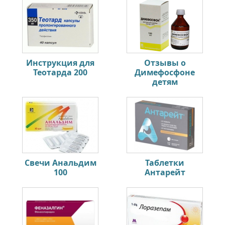
Инструкция для
Отзывы о
Теотарда 200
Димефосфоне
детям
Свечи Анальдим
Таблетки
100
Антарейт