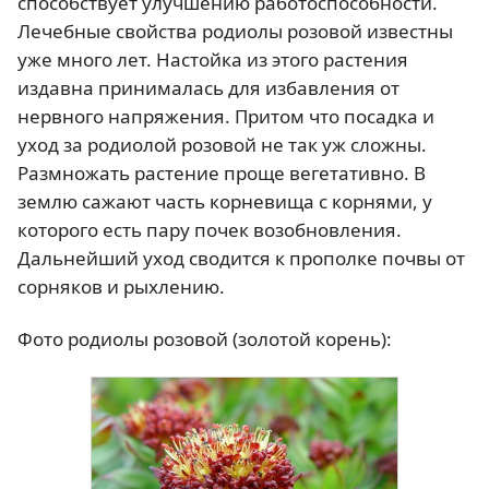
способствует улучшению работоспособности.
Лечебные свойства родиолы розовой известны
уже много лет. Настойка из этого растения
издавна принималась для избавления от
нервного напряжения. Притом что посадка и
уход за родиолой розовой не так уж сложны.
Размножать растение проще вегетативно. В
землю сажают часть корневища с корнями, у
которого есть пару почек возобновления.
Дальнейший уход сводится к прополке почвы от
сорняков и рыхлению.
Фото родиолы розовой (золотой корень):