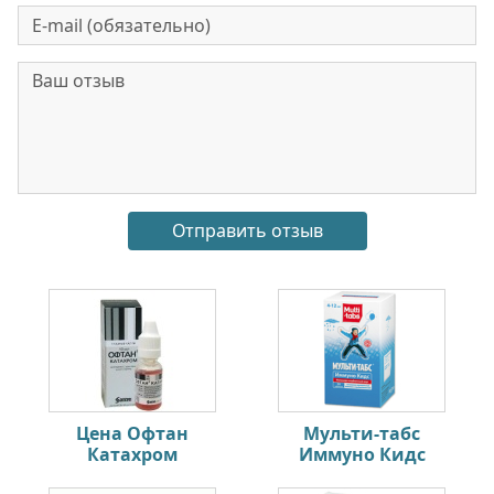
Цена Офтан
Мульти-табс
Катахром
Иммуно Кидс