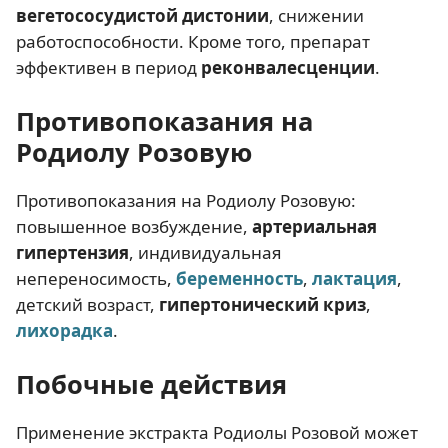
вегетососудистой дистонии
, снижении
работоспособности. Кроме того, препарат
эффективен в период
реконвалесценции
.
Противопоказания на
Родиолу Розовую
Противопоказания на Родиолу Розовую:
повышенное возбуждение,
артериальная
гипертензия
, индивидуальная
непереносимость,
беременность
,
лактация
,
детский возраст,
гипертонический криз
,
лихорадка
.
Побочные действия
Применение экстракта Родиолы Розовой может