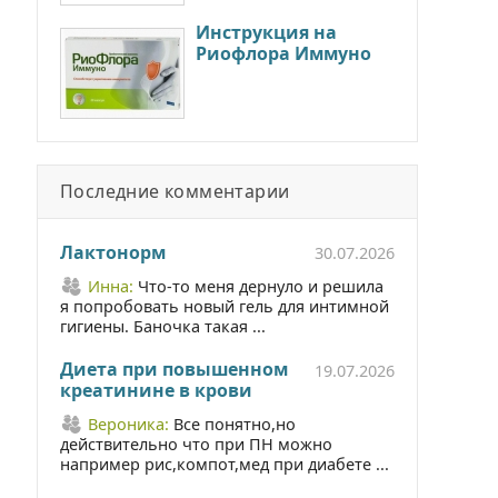
Инструкция на
Риофлора Иммуно
Последние комментарии
Лактонорм
30.07.2026
Инна:
Что-то меня дернуло и решила
я попробовать новый гель для интимной
гигиены. Баночка такая ...
Диета при повышенном
19.07.2026
креатинине в крови
Вероника:
Все понятно,но
действительно что при ПН можно
например рис,компот,мед при диабете ...