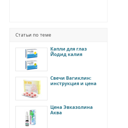
Статьи по теме
Капли для глаз
Йодид калия
Свечи Вагиклин:
инструкция и цена
Цена Эвказолина
Аква