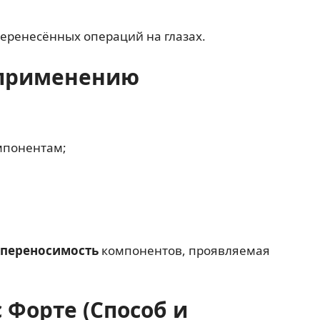
еренесённых операций на глазах.
 применению
омпонентам;
епереносимость
компонентов, проявляемая
 Форте (Способ и