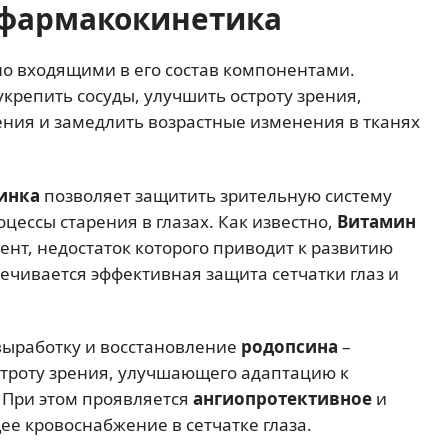
фармакокинетика
о входящими в его состав компонентами.
крепить сосуды, улучшить остроту зрения,
ния и замедлить возрастные изменения в тканях
инка
позволяет защитить зрительную систему
цессы старения в глазах. Как известно,
Витамин
нт, недостаток которого приводит к развитию
ечивается эффективная защита сетчатки глаз и
выработку и восстановление
родопсина
–
троту зрения, улучшающего адаптацию к
 При этом проявляется
ангиопротективное
и
ее кровоснабжение в сетчатке глаза.