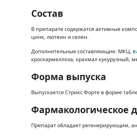
Состав
В препарате содержатся активные компо
цинк, лютеин и селен.
Дополнительные составляющие: МКЦ,
к
кроскармеллоза, крахмал кукурузный, м
Форма выпуска
Выпускается Стрикс Форте в форме табле
Фармакологическое 
Препарат обладает регенерирующим, а