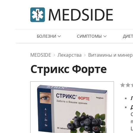
БОЛЕЗНИ
СИМПТОМЫ
ДИЕ
MEDSIDE
Лекарства
Витамины и минер
Стрикс Форте
m
L