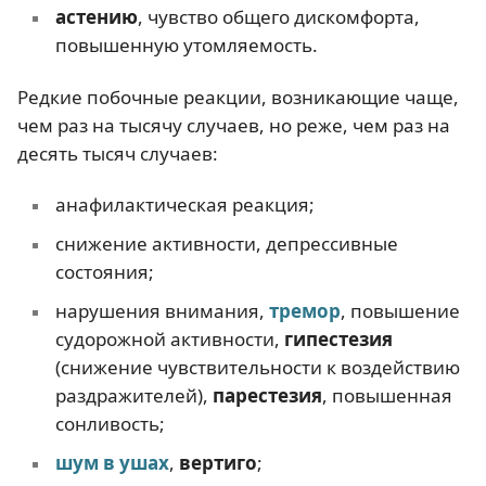
астению
, чувство общего дискомфорта,
повышенную утомляемость.
Редкие побочные реакции, возникающие чаще,
чем раз на тысячу случаев, но реже, чем раз на
десять тысяч случаев:
анафилактическая реакция;
снижение активности, депрессивные
состояния;
нарушения внимания,
тремор
, повышение
судорожной активности,
гипестезия
(снижение чувствительности к воздействию
раздражителей),
парестезия
, повышенная
сонливость;
шум в ушах
,
вертиго
;