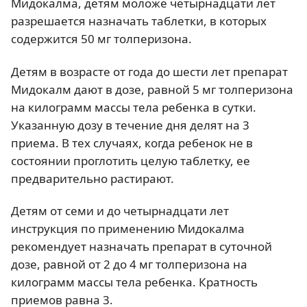
Мидокалма, детям моложе четырнадцати лет
разрешается назначать таблетки, в которых
содержится 50 мг толперизона.
Детям в возрасте от года до шести лет препарат
Мидокалм дают в дозе, равной 5 мг толперизона
на килограмм массы тела ребенка в сутки.
Указанную дозу в течение дня делят на 3
приема. В тех случаях, когда ребенок не в
состоянии проглотить целую таблетку, ее
предварительно растирают.
Детям от семи и до четырнадцати лет
инструкция по применению Мидокалма
рекомендует назначать препарат в суточной
дозе, равной от 2 до 4 мг толперизона на
килограмм массы тела ребенка. Кратность
приемов равна 3.