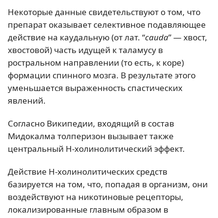
Некоторые данные свидетельствуют о том, что
препарат оказывает селективное подавляющее
действие на каудальную (от лат. “
cauda
” — хвост,
хвостовой) часть идущей к таламусу в
ростральном направлении (то есть, к коре)
формации спинного мозга. В результате этого
уменьшается выраженность спастических
явлений.
Согласно Википедии, входящий в состав
Мидокалма толперизон вызывает также
центральный Н-холинолитический эффект.
Действие Н-холинолитических средств
базируется на том, что, попадая в организм, они
воздействуют на никотиновые рецепторы,
локализированные главным образом в