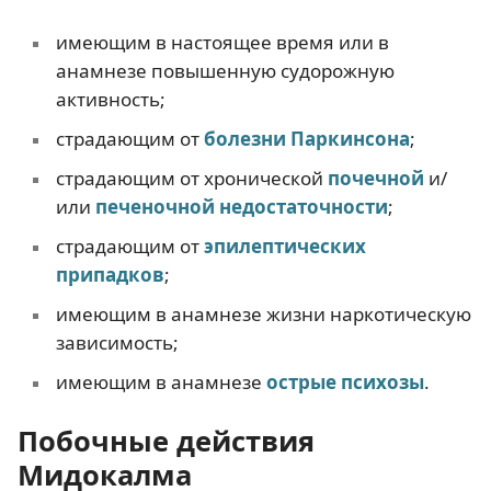
имеющим в настоящее время или в
анамнезе повышенную судорожную
активность;
страдающим от
болезни Паркинсона
;
страдающим от хронической
почечной
и/
или
печеночной недостаточности
;
страдающим от
эпилептических
припадков
;
имеющим в анамнезе жизни наркотическую
зависимость;
имеющим в анамнезе
острые психозы
.
Побочные действия
Мидокалма