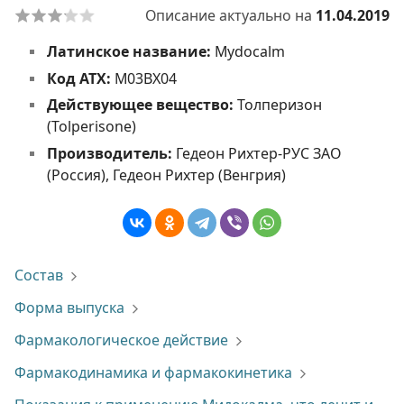
Описание актуально на
11.04.2019
Латинское название:
Mydocalm
Код АТХ:
M03BX04
Действующее вещество:
Толперизон
(Tolperisone)
Производитель:
Гедеон Рихтер-РУС ЗАО
(Россия), Гедеон Рихтер (Венгрия)
Состав
Форма выпуска
Фармакологическое действие
Фармакодинамика и фармакокинетика