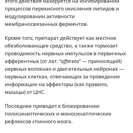
этого действия базируется на ингибировании
процессов перекисного окисления липидов и
модулировании активности
мембраносвязанных ферментов.
Кроме того, препарат действует как местное
обезболивающее средство, а также тормозит
проводимость нервных импульсов в первичных
афферентных (от лат. “
afferens
” — приносящий)
нервных волокнах и двигательных нейронах —
нервных клетках, отвечающих за проведение
информации на эффекторы (как правило,
мышцы) от ЦНС.
Последнее приводит к блокированию
полисинаптических и моносинаптических
рефлексов спинного мозга.