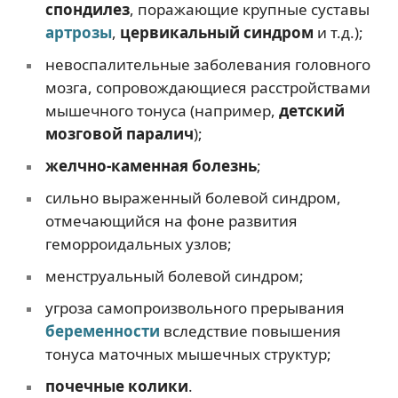
спондилез
, поражающие крупные суставы
артрозы
,
цервикальный синдром
и т.д.);
невоспалительные заболевания головного
мозга, сопровождающиеся расстройствами
мышечного тонуса (например,
детский
мозговой паралич
);
желчно-каменная болезнь
;
сильно выраженный болевой синдром,
отмечающийся на фоне развития
геморроидальных узлов;
менструальный болевой синдром;
угроза самопроизвольного прерывания
беременности
вследствие повышения
тонуса маточных мышечных структур;
почечные колики
.