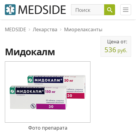
MEDSIDE
Лекарства
Миорелаксанты
Цена от:
536
Мидокалм
руб.
Фото препарата