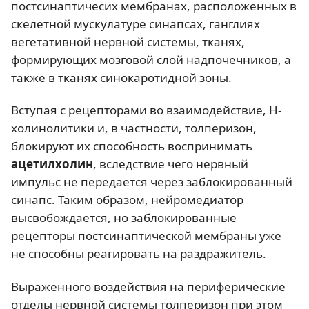
постсинаптичесих мембранах, расположенных в
скелетной мускулатуре синапсах, ганглиях
вегетативной нервной системы, тканях,
формирующих мозговой слой надпочечников, а
также в тканях синокаротидной зоны.
Вступая с рецепторами во взаимодействие, Н-
холинолитики и, в частности, толперизон,
блокируют их способность воспринимать
ацетилхолин
, вследствие чего нервный
импульс не передается через заблокированный
синапс. Таким образом, нейромедиатор
высвобождается, но заблокированные
рецепторы постсинаптической мембраны уже
не способны реагировать на раздражитель.
Выраженного воздействия на периферические
отделы нервной системы толперизон при этом