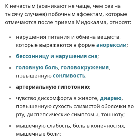
К нечастым (возникают не чаще, чем раз на
тысячу случаев) побочным эффектам, которые
отмечаются после приема Мидокалма, относят:
нарушения питания и обмена веществ,
которые выражаются в форме
анорексии
;
бессонницу и нарушения сна
;
головную боль
,
головокружения
,
повышенную
сонливость
;
артериальную гипотонию
;
чувство дискомфорта в животе,
диарею
,
повышенную сухость слизистой оболочки во
рту, диспепсические симптомы, тошноту;
мышечную слабость, боль в конечностях,
мышечные боли;