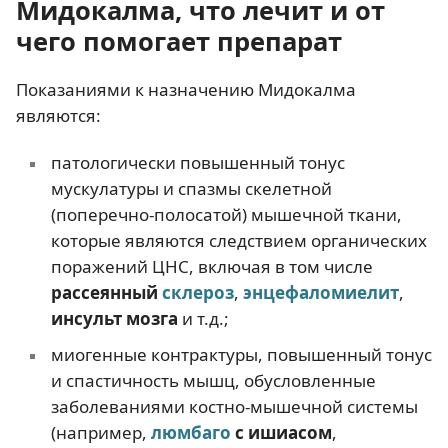
Мидокалма, что лечит и от
чего помогает препарат
Показаниями к назначению Мидокалма
являются:
патологически повышенный тонус
мускулатуры и спазмы скелетной
(поперечно-полосатой) мышечной ткани,
которые являются следствием органических
поражений ЦНС, включая в том числе
рассеянный
склероз
,
энцефаломиелит
,
инсульт мозга
и т.д.;
миогенные контрактуры, повышенный тонус
и спастичность мышц, обусловленные
заболеваниями костно-мышечной системы
(например,
люмбаго
с ишиасом
,