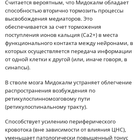
Считается вероятным, что Мидокалм обладает
способностью вторично тормозить процессы
высвобождения медиаторов. Это
обеспечивается за счет торможения
поступления ионов кальция (Ca2+) в места
функционального контакта между нейронами, в
которых осуществляется передача информации
от одной клетки к другой (или, иначе говоря, в
синапсы).
В стволе мозга Мидокалм устраняет облегчение
распространения возбуждения по
ретикулоспинномозговому пути
(ретикулоспинальному тракту).
Способствует усилению периферического
кровотока (вне зависимости от влияния ЦНС),
уменьшает патологически повышенный тонус