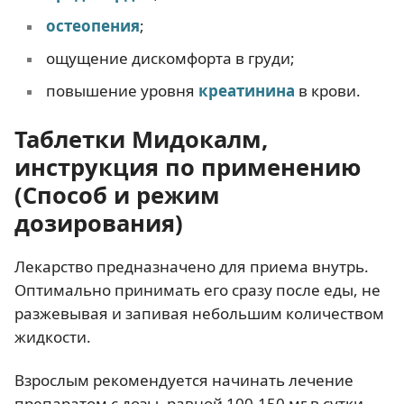
остеопения
;
ощущение дискомфорта в груди;
повышение уровня
креатинина
в крови.
Таблетки Мидокалм,
инструкция по применению
(Способ и режим
дозирования)
Лекарство предназначено для приема внутрь.
Оптимально принимать его сразу после еды, не
разжевывая и запивая небольшим количеством
жидкости.
Взрослым рекомендуется начинать лечение
препаратом с дозы, равной 100-150 мг в сутки,