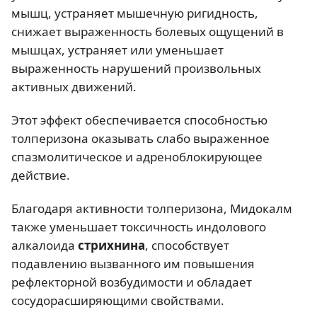
мышц, устраняет мышечную ригидность,
снижает выраженность болевых ощущений в
мышцах, устраняет или уменьшает
выраженность нарушений произвольных
активных движений.
Этот эффект обеспечивается способностью
толперизона оказывать слабо выраженное
спазмолитическое и адреноблокирующее
действие.
Благодаря активности толперизона, Мидокалм
также уменьшает токсичность индолового
алкалоида
стрихнина
, способствует
подавлению вызванного им повышения
рефлекторной возбудимости и обладает
сосудорасширяющими свойствами.