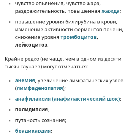
чувство опьянения, чувство жара,
раздражительность, повышенная
жажда
;
повышение уровня билирубина в крови,
изменение активности ферментов печени,
снижение уровня
тромбоцитов
,
лейкоцитоз
.
Крайне редко (не чаще, чем в одном из десяти
тысяч случаев) могут отмечаться:
анемия
, увеличение лимфатических узлов
(
лимфаденопатия
);
анафилаксия (анафилактический шок)
;
полидипсия
;
путаность сознания;
брадикардия
;