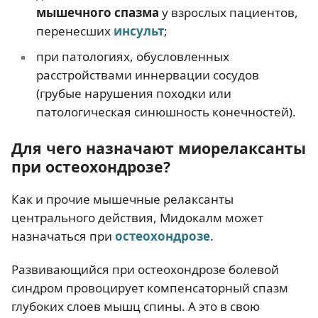
мышечного спазма
у взрослых пациентов,
перенесших
инсульт
;
при патологиях, обусловленных
расстройствами иннервации сосудов
(грубые нарушения походки или
патологическая синюшность конечностей).
Для чего назначают миорелаксанты
при остеохондрозе?
Как и прочие мышечные релаксанты
центрального действия, Мидокалм может
назначаться при
остеохондрозе
.
Развивающийся при остеохондрозе болевой
синдром провоцирует компенсаторный спазм
глубоких слоев мышц спины. А это в свою