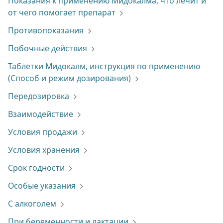
Показания к применению Мидокалма, что лечит и
от чего помогает препарат
Противопоказания
Побочные действия
Таблетки Мидокалм, инструкция по применению
(Способ и режим дозирования)
Передозировка
Взаимодействие
Условия продажи
Условия хранения
Срок годности
Особые указания
С алкоголем
При беременности и лактации