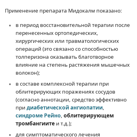
Применение препарата Мидокалм показано:
в период восстановительной терапии после
перенесенных ортопедических,
хирургических или травматологических
операций (это связано со способностью
толперизона оказывать благотворное
влияние на степень растяжения мышечных
волокон);
в составе комплексной терапии при
облитерирующих поражениях сосудов
(согласно аннотации, средство эффективно
при
диабетической ангиопатии
,
синдроме Рейно
,
облитерирующем
тромбангиите
и т.д.);
для симптоматического лечения