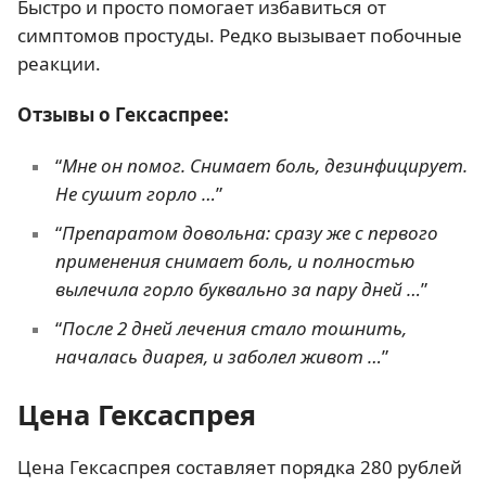
Быстро и просто помогает избавиться от
симптомов простуды. Редко вызывает побочные
реакции.
Отзывы о Гексаспрее:
“
Мне он помог. Снимает боль, дезинфицирует.
Не сушит горло …
”
“
Препаратом довольна: сразу же с первого
применения снимает боль, и полностью
вылечила горло буквально за пару дней …
”
“
После 2 дней лечения стало тошнить,
началась диарея, и заболел живот …
”
Цена Гексаспрея
Цена Гексаспрея составляет порядка 280 рублей