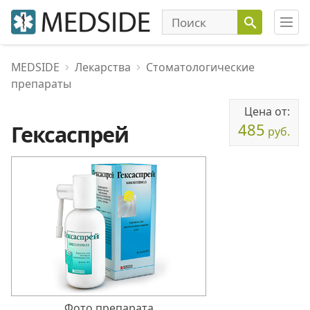
MEDSIDE
Лекарства
Стоматологические
препараты
Цена от:
485
Гексаспрей
руб.
Фото препарата