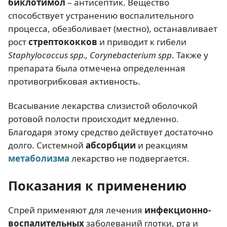
биклотимол
– антисептик. Вещество
способствует устранению воспалительного
процесса, обезболивает (местно), останавливает
рост
стрептококков
и приводит к гибели
Staphylococcus spp., Corynebacterium spp
. Также у
препарата была отмечена определенная
противогрибковая активность.
Всасывание лекарства слизистой оболочкой
ротовой полости происходит медленно.
Благодаря этому средство действует достаточно
долго. Системной
абсорбции
и реакциям
метаболизма
лекарство не подвергается.
Показания к применению
Спрей применяют для лечения
инфекционно-
воспалительных
заболеваний глотки, рта и