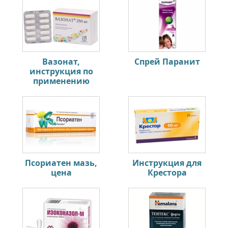
Вазонат,
Спрей Паранит
инструкция по
применению
Псориатен мазь,
Инструкция для
цена
Крестора