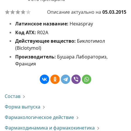
Описание актуально на
05.03.2015
Латинское название:
Hexaspray
Код АТХ:
R02A
Действующее вещество:
Биклотимол
(Biclotymol)
Производитель:
Бушара Лабораториз,
Франция
Состав
Форма выпуска
Фармакологическое действие
Фармакодинамика и фармакокинетика