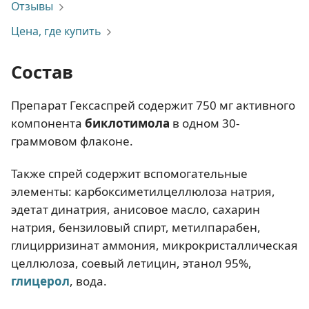
Отзывы
Цена, где купить
Состав
Препарат Гексаспрей содержит 750 мг активного
компонента
биклотимола
в одном 30-
граммовом флаконе.
Также спрей содержит вспомогательные
элементы: карбоксиметилцеллюлоза натрия,
эдетат динатрия, анисовое масло, сахарин
натрия, бензиловый спирт, метилпарабен,
глицирризинат аммония, микрокристаллическая
целлюлоза, соевый летицин, этанол 95%,
глицерол
, вода.