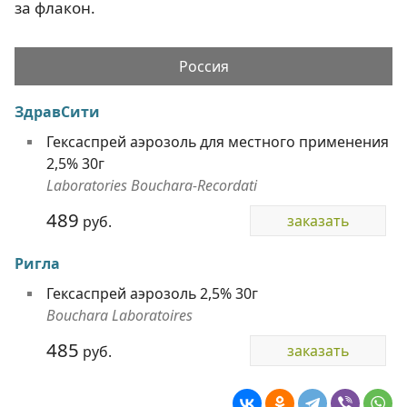
за флакон.
Россия
ЗдравСити
Гексаспрей аэрозоль для местного применения
2,5% 30г
Laboratories Bouchara-Recordati
489
заказать
руб.
Ригла
Гексаспрей аэрозоль 2,5% 30г
Bouchara Laboratoires
485
заказать
руб.