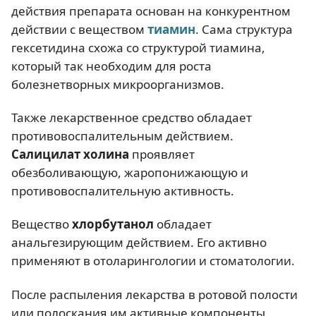
действия препарата основан на конкурентном
действии с веществом
тиамин
. Сама структура
гексетидина схожа со структурой тиамина,
который так необходим для роста
болезнетворных микроорганизмов.
Также лекарственное средство обладает
противовоспалительным действием.
Салицилат холина
проявляет
обезболивающую, жаропонижающую и
противовоспалительную активность.
Вещество
хлорбутанол
обладает
анальгезирующим действием. Его активно
применяют в отоларингологии и стоматологии.
После распыления лекарства в ротовой полости
или полоскания им активные компоненты