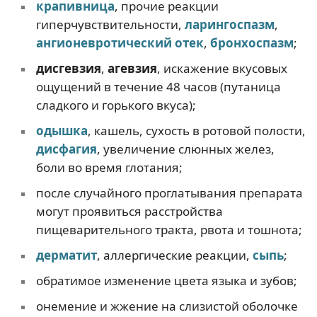
крапивница
, прочие реакции
гиперчувствительности,
ларингоспазм
,
ангионевротический отек
,
бронхоспазм
;
дисгевзия
,
агевзия
, искажение вкусовых
ощущений в течение 48 часов (путаница
сладкого и горького вкуса);
одышка
, кашель, сухость в ротовой полости,
дисфагия
, увеличение слюнных желез,
боли во время глотания;
после случайного проглатывания препарата
могут проявиться расстройства
пищеварительного тракта, рвота и тошнота;
дерматит
, аллергические реакции,
сыпь
;
обратимое изменение цвета языка и зубов;
онемение и жжение на слизистой оболочке