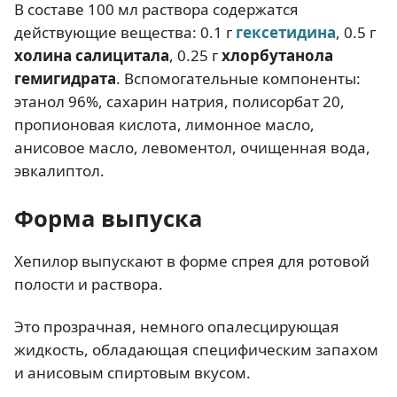
В составе 100 мл раствора содержатся
действующие вещества: 0.1 г
гексетидина
, 0.5 г
холина салицитала
, 0.25 г
хлорбутанола
гемигидрата
. Вспомогательные компоненты:
этанол 96%, сахарин натрия, полисорбат 20,
пропионовая кислота, лимонное масло,
анисовое масло, левоментол, очищенная вода,
эвкалиптол.
Форма выпуска
Хепилор выпускают в форме спрея для ротовой
полости и раствора.
Это прозрачная, немного опалесцирующая
жидкость, обладающая специфическим запахом
и анисовым спиртовым вкусом.