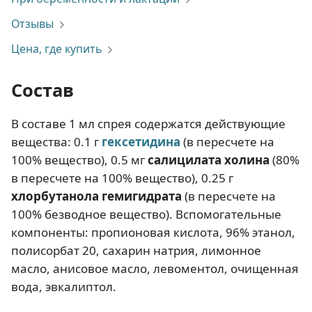
Отзывы
Цена, где купить
Состав
В составе 1 мл спрея содержатся действующие
вещества: 0.1 г
гексетидина
(в пересчете на
100% вещество), 0.5 мг
салицилата холина
(80%
в пересчете на 100% вещество), 0.25 г
хлорбутанола гемигидрата
(в пересчете на
100% безводное вещество). Вспомогательные
компоненты: пропионовая кислота, 96% этанол,
полисорбат 20, сахарин натрия, лимонное
масло, анисовое масло, левоментол, очищенная
вода, эвкалиптол.