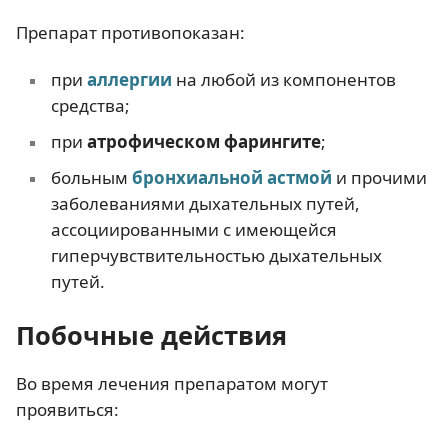
Препарат противопоказан:
при
аллергии
на любой из компонентов
средства;
при
атрофическом фарингите
;
больным
бронхиальной астмой
и прочими
заболеваниями дыхательных путей,
ассоциированными с имеющейся
гиперчувствительностью дыхательных
путей.
Побочные действия
Во время лечения препаратом могут
проявиться: