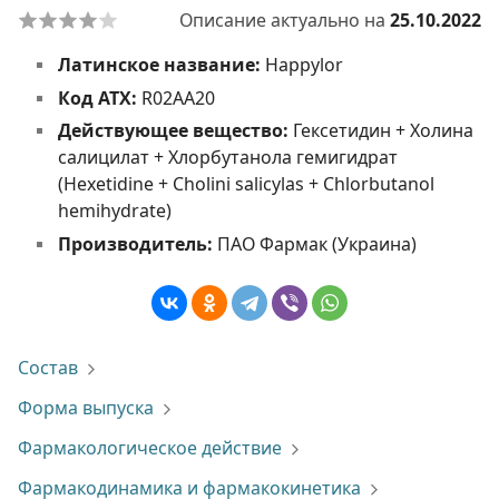
Описание актуально на
25.10.2022
Латинское название:
Happylor
Код АТХ:
R02AA20
Действующее вещество:
Гексетидин + Холина
салицилат + Хлорбутанола гемигидрат
(Hexetidine + Cholini salicylas + Chlorbutanol
hemihydrate)
Производитель:
ПАО Фармак (Украина)
Состав
Форма выпуска
Фармакологическое действие
Фармакодинамика и фармакокинетика