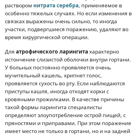
раствором
нитрата серебра
, применяемое в
особенно тяжелых случаях. Но если изменения в
связках выражены очень сильно, то иногда
участки, подвергшиеся поражению, удаляют во
время хирургической операции.
Для
атрофического ларингита
характерно
истончение слизистой оболочки внутри гортани.
У больных постоянно проявляется очень
мучительный кашель, хрипнет голос,
проявляется сухость во рту. Если наблюдаются
приступы кашля, иногда отходят корки с
кровяными прожилками. В качестве причины
такой формы ларингита специалисты
определяют злоупотребление острой пищей, с
пряностями и приправами. При этом поражение
имеет место не только в гортани, но и на задней