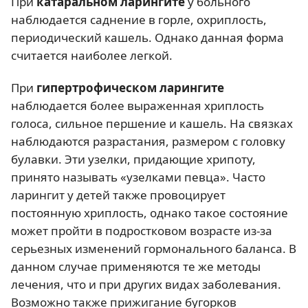
При
катаральном ларингите
у больного
наблюдается саднение в горле, охриплость,
периодический кашель. Однако данная форма
считается наиболее легкой.
При
гипертрофическом ларингите
наблюдается более выраженная хриплость
голоса, сильное першение и кашель. На связках
наблюдаются разрастания, размером с головку
булавки. Эти узелки, придающие хрипоту,
принято называть «узелками певца». Часто
ларингит у детей также провоцирует
постоянную хриплость, однако такое состояние
может пройти в подростковом возрасте из-за
серьезных изменений гормонального баланса. В
данном случае применяются те же методы
лечения, что и при других видах заболевания.
Возможно также прижигание бугорков