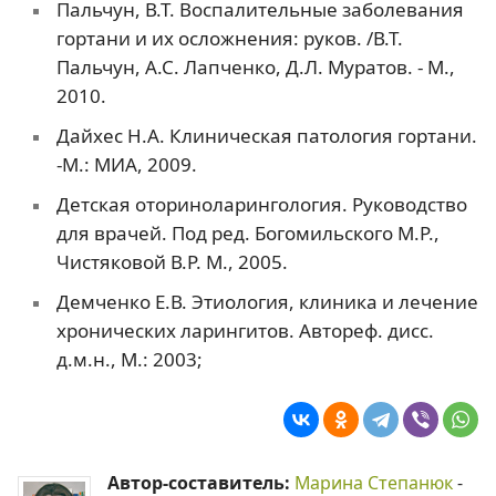
Пальчун, В.Т. Воспалительные заболевания
гортани и их осложнения: руков. /В.Т.
Пальчун, А.С. Лапченко, Д.Л. Муратов. - М.,
2010.
Дайхес Н.А. Клиническая патология гортани.
-М.: МИА, 2009.
Детская оториноларингология. Руководство
для врачей. Под ред. Богомильского М.Р.,
Чистяковой В.Р. М., 2005.
Демченко Е.В. Этиология, клиника и лечение
хронических ларингитов. Автореф. дисс.
д.м.н., М.: 2003;
Автор-составитель:
Марина Степанюк
-