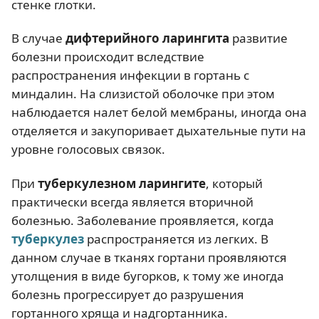
стенке глотки.
В случае
дифтерийного ларингита
развитие
болезни происходит вследствие
распространения инфекции в гортань с
миндалин. На слизистой оболочке при этом
наблюдается налет белой мембраны, иногда она
отделяется и закупоривает дыхательные пути на
уровне голосовых связок.
При
туберкулезном ларингите
, который
практически всегда является вторичной
болезнью. Заболевание проявляется, когда
туберкулез
распространяется из легких. В
данном случае в тканях гортани проявляются
утолщения в виде бугорков, к тому же иногда
болезнь прогрессирует до разрушения
гортанного хряща и надгортанника.