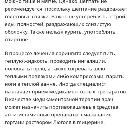
можно тише и мягче. Однако шептать не
рекомендуется, поскольку шептание раздражает
голосовые связки. Важно не употреблять острой
еды, пряностей, раздражающих слизистую
оболочку. Также нельзя курить, употреблять
спиртное.
В процессе лечения ларингита следует пить
теплую жидкость, проводить ингаляции,
полоскать горло, а также согревать шею
теплыми повязками либо компрессами, парить
ноги в теплой ванне. Иногда специалист
назначает прием медикаментозных препаратов.
В качестве медикаментозной терапии врач
может назначить противокашлевые средства,
антигистаминные препараты, смазывание
гортани раствором Люголя в глицерине.