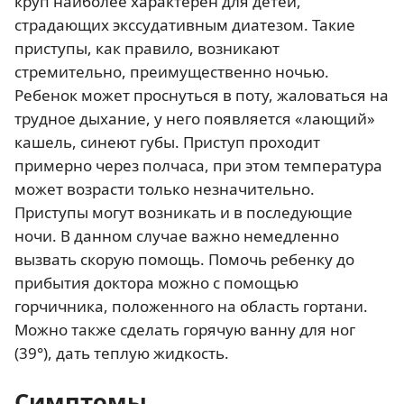
круп наиболее характерен для детей,
страдающих экссудативным диатезом. Такие
приступы, как правило, возникают
стремительно, преимущественно ночью.
Ребенок может проснуться в поту, жаловаться на
трудное дыхание, у него появляется «лающий»
кашель, синеют губы. Приступ проходит
примерно через полчаса, при этом температура
может возрасти только незначительно.
Приступы могут возникать и в последующие
ночи. В данном случае важно немедленно
вызвать скорую помощь. Помочь ребенку до
прибытия доктора можно с помощью
горчичника, положенного на область гортани.
Можно также сделать горячую ванну для ног
(39°), дать теплую жидкость.
Симптомы