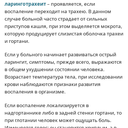
ларинготрахеит
– проявляется, если
воспаление переходит на трахею. В данном
случае больной часто страдает от сильных
приступов кашля, при этом выделяется мокрота,
которую продуцирует слизистая оболочка трахеи
и гортани.
Если у больного начинает развиваться острый
ларингит, симптомы, прежде всего, выражаются
в общем ухудшении состоянии человека.
Возрастает температура тела, при исследовании
крови наблюдаются признаки развития
воспаления в организме.
Если воспаление локализируется в
надгортаннике либо в задней стенки гортани, то
при глотании человек может ощущать боль.
Изменяется голос: он становится хриплым, а в