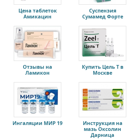
Цена таблеток
Суспензия
Амикацин
Сумамед Форте
Отзывы на
Купить Цель Т в
Ламикон
Москве
Ингаляции МИР 19
Инструкция на
мазь Оксолин
Дарница