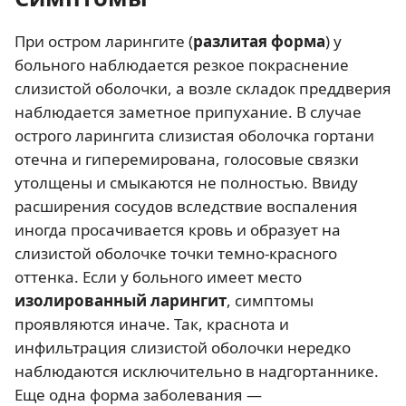
При остром ларингите (
разлитая форма
) у
больного наблюдается резкое покраснение
слизистой оболочки, а возле складок преддверия
наблюдается заметное припухание. В случае
острого ларингита слизистая оболочка гортани
отечна и гиперемирована, голосовые связки
утолщены и смыкаются не полностью. Ввиду
расширения сосудов вследствие воспаления
иногда просачивается кровь и образует на
слизистой оболочке точки темно-красного
оттенка. Если у больного имеет место
изолированный ларингит
, симптомы
проявляются иначе. Так, краснота и
инфильтрация слизистой оболочки нередко
наблюдаются исключительно в надгортаннике.
Еще одна форма заболевания —