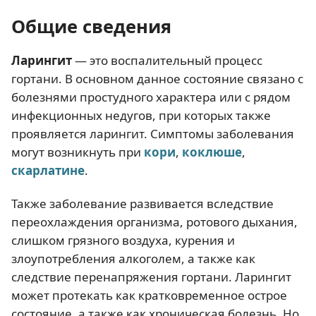
Общие сведения
Ларингит
— это воспалительный процесс
гортани. В основном данное состояние связано с
болезнями простудного характера или с рядом
инфекционных недугов, при которых также
проявляется ларингит. Симптомы заболевания
могут возникнуть при
кори
,
коклюше
,
скарлатине
.
Также заболевание развивается вследствие
переохлаждения организма, ротового дыхания,
слишком грязного воздуха, курения и
злоупотребления алкоголем, а также как
следствие перенапряжения гортани. Ларингит
может протекать как кратковременное острое
состояние, а также как хроническая болезнь. Но