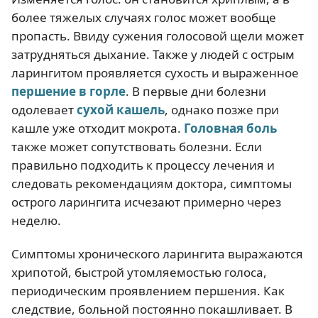
более тяжелых случаях голос может вообще
пропасть. Ввиду сужения голосовой щели может
затрудняться дыхание. Также у людей с острым
ларингитом проявляется сухость и выраженное
першение в горле
. В первые дни болезни
одолевает
сухой кашель
, однако позже при
кашле уже отходит мокрота.
Головная боль
также может сопутствовать болезни. Если
правильно подходить к процессу лечения и
следовать рекомендациям доктора, симптомы
острого ларингита исчезают примерно через
неделю.
Симптомы хронического ларингита выражаются
хрипотой, быстрой утомляемостью голоса,
периодическим проявлением першения. Как
следствие, больной постоянно покашливает. В