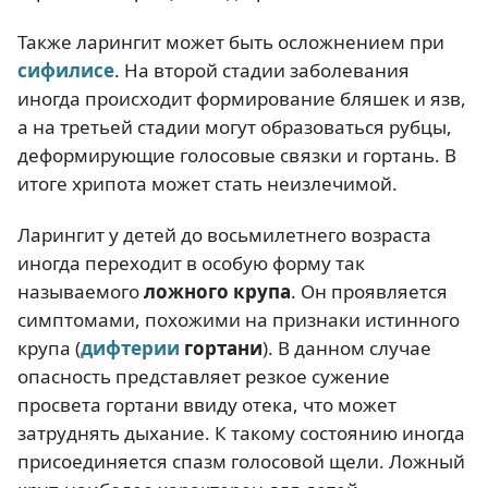
Также ларингит может быть осложнением при
сифилисе
. На второй стадии заболевания
иногда происходит формирование бляшек и язв,
а на третьей стадии могут образоваться рубцы,
деформирующие голосовые связки и гортань. В
итоге хрипота может стать неизлечимой.
Ларингит у детей до восьмилетнего возраста
иногда переходит в особую форму так
называемого
ложного крупа
. Он проявляется
симптомами, похожими на признаки истинного
крупа (
дифтерии
гортани
). В данном случае
опасность представляет резкое сужение
просвета гортани ввиду отека, что может
затруднять дыхание. К такому состоянию иногда
присоединяется спазм голосовой щели. Ложный