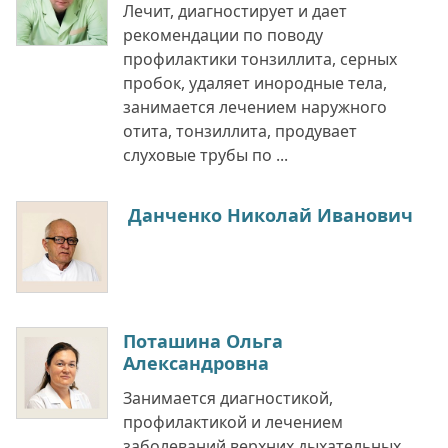
Лечит, диагностирует и дает
рекомендации по поводу
профилактики тонзиллита, серных
пробок, удаляет инородные тела,
занимается лечением наружного
отита, тонзиллита, продувает
слуховые трубы по ...
Данченко Николай Иванович
Поташина Ольга
Александровна
Занимается диагностикой,
профилактикой и лечением
заболеваний верхних дыхательных