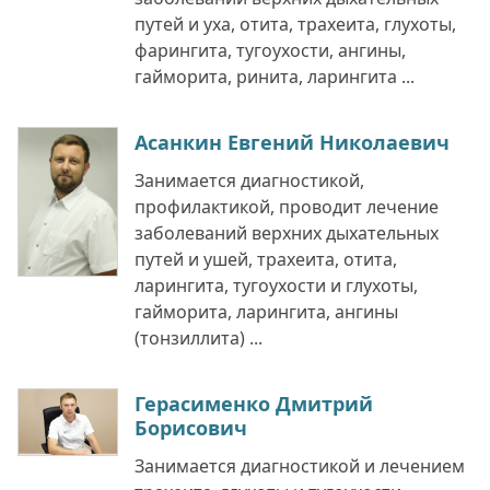
путей и уха, отита, трахеита, глухоты,
фарингита, тугоухости, ангины,
гайморита, ринита, ларингита ...
Асанкин Евгений Николаевич
Занимается диагностикой,
профилактикой, проводит лечение
заболеваний верхних дыхательных
путей и ушей, трахеита, отита,
ларингита, тугоухости и глухоты,
гайморита, ларингита, ангины
(тонзиллита) ...
Герасименко Дмитрий
Борисович
Занимается диагностикой и лечением