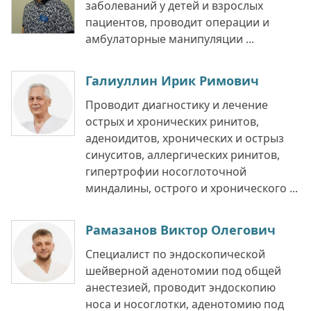
заболеваний у детей и взрослых
пациентов, проводит операции и
амбулаторные манипуляции ...
Галиуллин Ирик Римович
Проводит диагностику и лечение
острых и хронических ринитов,
аденоидитов, хронических и острыз
синуситов, аллергических ринитов,
гипертрофии носоглоточной
миндалины, острого и хронического ...
Рамазанов Виктор Олегович
Специалист по эндоскопической
шейверной аденотомии под общей
анестезией, проводит эндоскопию
носа и носоглотки, аденотомию под