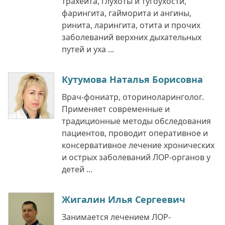
трахеита, глухоты и тугоухости,
фарингита, гайморита и ангины,
ринита, ларингита, отита и прочих
заболеваний верхних дыхательных
путей и уха ...
Кутумова Наталья Борисовна
Врач-фониатр, оториноларинголог.
Применяет современные и
традиционные методы обследования
пациентов, проводит оперативное и
консервативное лечение хронических
и острых заболеваний ЛОР-органов у
детей ...
Жигалин Илья Сергеевич
Занимается лечением ЛОР-