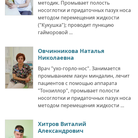
методик. Промывает полость
носоглотки и придаточных пазух носа
методом перемещения жидкости
("Кукушка"); проводит пункцию
гайморовой ...
Овчинникова Наталья
Николаевна
Врач "ухо-горло-нос". Занимается
промыванием лакун миндалин, лечит
пациентов с помощью аппарата
"Тонзиллор", промывает полости
носоглотки и придаточных пазух носа
методом перемещения жидкости ...
Хитров Виталий
Александрович