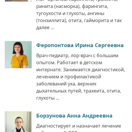
ринита (насморка), фарингита,
тугоухости и глухоты, ангины
(тонзиллита), отита, гайморита и так
далее ...
Феропонтова Ирина Сергеевна
Врач-педиатр, лор-врач с большим
опытом. Работает в детском
интернате. Занимается диагностикой,
лечением и профилактикой
заболеваний уха, верхних
дыхательных путей, трахеита, отита,
глухоты ...
Борзунова Анна Андреевна
Диагностирует и назначает лечение