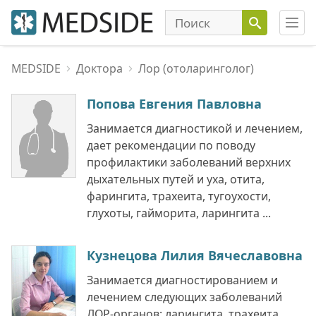
MEDSIDE
Доктора
Лор (отоларинголог)
Попова Евгения Павловна
Занимается диагностикой и лечением,
дает рекомендации по поводу
профилактики заболеваний верхних
дыхательных путей и уха, отита,
фарингита, трахеита, тугоухости,
глухоты, гайморита, ларингита ...
Кузнецова Лилия Вячеславовна
Занимается диагностированием и
лечением следующих заболеваний
ЛОР-органов: ларингита, трахеита,