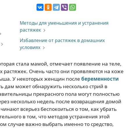
Методы для уменьшения и устранения
растяжек
Избавление от растяжек в домашних
условиях
торая стала мамой, отмечает появление на теле,
ых растяжек. Очень часто они проявляются на коже
ыша. У некоторых женщин после
беременности
ть дам может обнаружить несколько стрий в
тавительницы прекрасного пола могут полностью
через несколько недель после возвращения домой
инают всерьез беспокоиться о том, как убрать
тельного в том, что методов устранения этой
ом случае важно выбрать именно то средство,