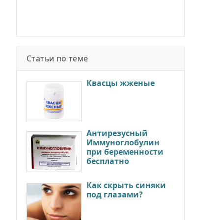
Статьи по теме
Квасцы жженые
Антирезусный
Иммуноглобулин
при беременности
бесплатно
Как скрыть синяки
под глазами?