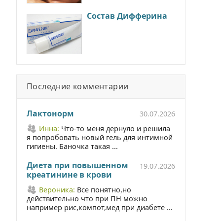
Состав Дифферина
Последние комментарии
Лактонорм
30.07.2026
Инна:
Что-то меня дернуло и решила
я попробовать новый гель для интимной
гигиены. Баночка такая ...
Диета при повышенном
19.07.2026
креатинине в крови
Вероника:
Все понятно,но
действительно что при ПН можно
например рис,компот,мед при диабете ...