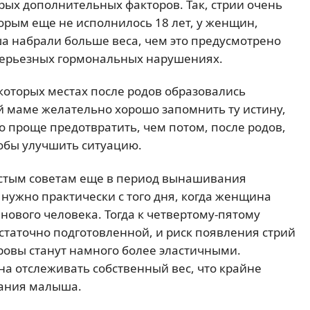
ых дополнительных факторов. Так, стрии очень
орым еще не исполнилось 18 лет, у женщин,
 набрали больше веса, чем это предусмотрено
серьезных гормональных нарушениях.
екоторых местах после родов образовались
ей маме желательно хорошо запомнить ту истину,
о проще предотвратить, чем потом, после родов,
чтобы улучшить ситуацию.
остым советам еще в период вынашивания
 нужно практически с того дня, когда женщина
нового человека. Тогда к четвертому-пятому
статочно подготовленной, и риск появления стрий
ровы станут намного более эластичными.
а отслеживать собственный вес, что крайне
ания малыша.