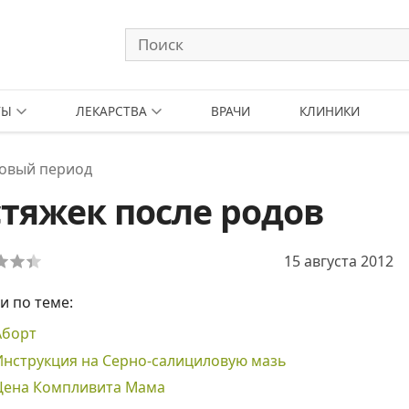
ТЫ
ЛЕКАРСТВА
ВРАЧИ
КЛИНИКИ
довый период
стяжек после родов
15 августа 2012
и по теме:
Аборт
Инструкция на Серно-салициловую мазь
Цена Компливита Мама