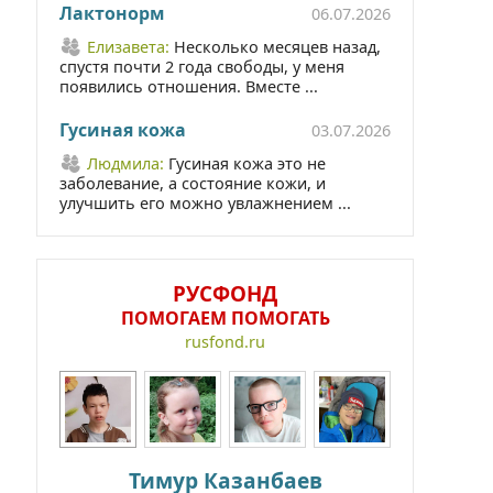
Лактонорм
06.07.2026
Елизавета:
Несколько месяцев назад,
спустя почти 2 года свободы, у меня
появились отношения. Вместе ...
Гусиная кожа
03.07.2026
Людмила:
Гусиная кожа это не
заболевание, а состояние кожи, и
улучшить его можно увлажнением ...
РУСФОНД
ПОМОГАЕМ ПОМОГАТЬ
rusfond.ru
Тимур Казанбаев