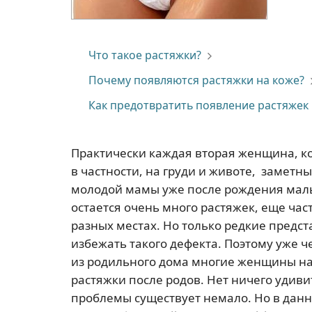
Что такое растяжки?
Почему появляются растяжки на коже?
Как предотвратить появление растяжек
Практически каждая вторая женщина, ко
в частности, на груди и животе, заметн
молодой мамы уже после рождения мал
остается очень много растяжек, еще час
разных местах. Но только редкие предс
избежать такого дефекта. Поэтому уже 
из родильного дома многие женщины нач
растяжки после родов. Нет ничего удиви
проблемы существует немало. Но в данн