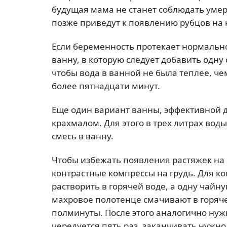
будущая мама не станет соблюдать уме
позже приведут к появлению рубцов на 
Если беременность протекает нормаль
ванну, в которую следует добавить одну
чтобы вода в ванной не была теплее, че
более пятнадцати минут.
Еще один вариант ванны, эффективной д
крахмалом. Для этого в трех литрах воды
смесь в ванну.
Чтобы избежать появления растяжек на 
контрастные компрессы на грудь. Для к
растворить в горячей воде, а одну чайн
махровое полотенце смачивают в горяче
полминуты. После этого аналогично нуж
чередуется пять раз, заканчивать нужно