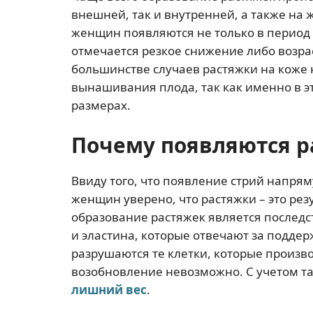
внешней, так и внутренней, а также на ж
женщин появляются не только в период б
отмечается резкое снижение либо возра
большинстве случаев растяжки на коже
вынашивания плода, так как именно в э
размерах.
Почему появляются р
Ввиду того, что появление стрий напря
женщин уверено, что растяжки – это рез
образование растяжек является послед
и эластина, которые отвечают за поддер
разрушаются те клетки, которые произво
возобновление невозможно. С учетом та
лишний вес
.