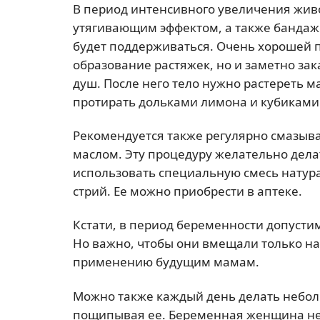
В период интенсивного увеличения жив
утягивающим эффектом, а также бандаж.
будет поддерживаться. Очень хорошей п
образование растяжек, но и заметно зак
душ. После него тело нужно растереть 
протирать дольками лимона и кубиками
Рекомендуется также регулярно смазыва
маслом. Эту процедуру желательно дела
использовать специальную смесь натур
стрий. Ее можно приобрести в аптеке.
Кстати, в период беременности допусти
Но важно, чтобы они вмещали только н
применению будущим мамам.
Можно также каждый день делать небо
пощипывая ее. Беременная женщина не 