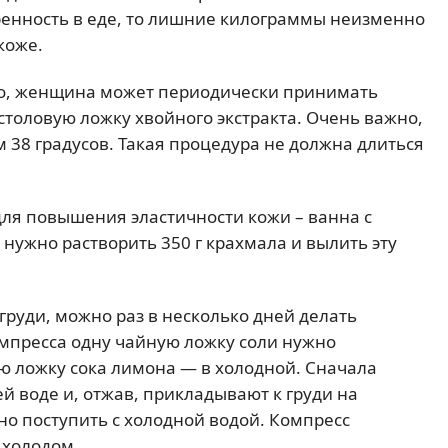
ренность в еде, то лишние килограммы неизменно
коже.
но, женщина может периодически принимать
 столовую ложку хвойного экстракта. Очень важно,
м 38 градусов. Такая процедура не должна длиться
ля повышения эластичности кожи – ванна с
 нужно растворить 350 г крахмала и вылить эту
груди, можно раз в несколько дней делать
омпресса одну чайную ложку соли нужно
ую ложку сока лимона — в холодной. Сначала
й воде и, отжав, прикладывают к груди на
но поступить с холодной водой. Компресс
 холодом.