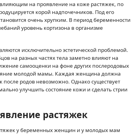
 влияющим на проявление на коже растяжек, по
продуцируется корой надпочечников. Под его
становится очень хрупким. В период беременности
лебаний уровень кортизона в организме
ляются исключительно эстетической проблемой.
бцов на разных частях тела заметно влияют на
ижение самооценки на фоне других послеродовых
тояние молодой мамы. Каждая женщина должна
к после родов невозможно. Однако существует
ально улучшить состояние кожи и сделать стрии
оявление растяжек
астяжек у беременных женщин и у молодых мам