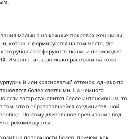
ным.
ивания малыша на кожных покровах женщины
и, которые формируются на том месте, где
кого рубца атрофируются ткани, и происходит
на
. Именно так возникают растяжки на коже,
урпурный или красноватый оттенок, однако по
тановятся более светлыми. На немного
о если загар становится более интенсивным, то
 в том, что в образовавшейся соединительной
ет вообще. Поэтому длительное пребывание под
 не рекомендуется.
ходит на поверхности бедер, причем, как