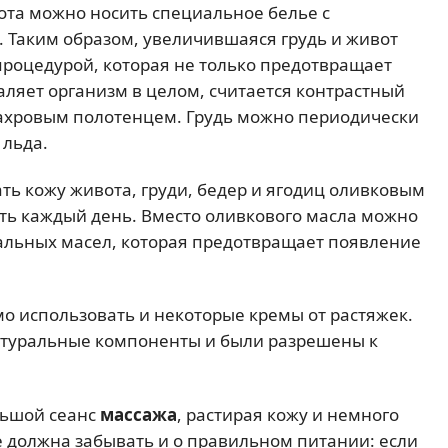
ота можно носить специальное белье с
 Таким образом, увеличившаяся грудь и живот
роцедурой, которая не только предотвращает
аляет организм в целом, считается контрастный
махровым полотенцем. Грудь можно периодически
 льда.
ть кожу живота, груди, бедер и ягодиц оливковым
ть каждый день. Вместо оливкового масла можно
альных масел, которая предотвращает появление
мо использовать и некоторые кремы от растяжек.
атуральные компоненты и были разрешены к
льшой сеанс
массажа
, растирая кожу и немного
должна забывать и о правильном питании: если