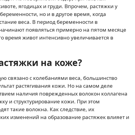
ивоте, ягодицах и груди. Впрочем, растяжки у
еременности, но и в другое время, когда
стание веса. В период беременности в
 начинают появляться примерно на пятом месяце
то время живот интенсивно увеличивается в
астяжки на коже?
мую связано с колебаниями веса, большинство
ультат растягивания кожи. Но на самом деле
ствием наличия поврежденных волокон коллагена
жку и структурирование кожи. При этом
дят такие волокна. Как следствие, их
ких изменений на образование растяжек влияет и