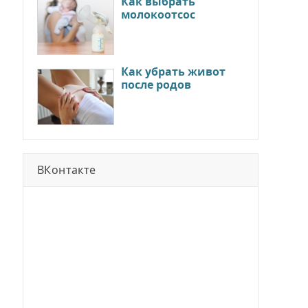
Как выбрать
молокоотсос
Как убрать живот
после родов
ВКонтакте