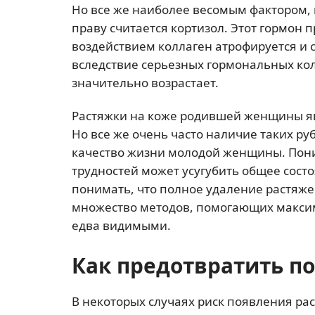
Но все же наиболее весомым фактором,
праву считается кортизол. Этот гормон 
воздействием коллаген атрофируется и 
вследствие серьезных гормональных ко
значительно возрастает.
Растяжки на коже родившей женщины яв
Но все же очень часто наличие таких ру
качество жизни молодой женщины. Пон
трудностей может усугубить общее сос
понимать, что полное удаление растяже
множество методов, помогающих максим
едва видимыми.
Как предотвратить п
В некоторых случаях риск появления р