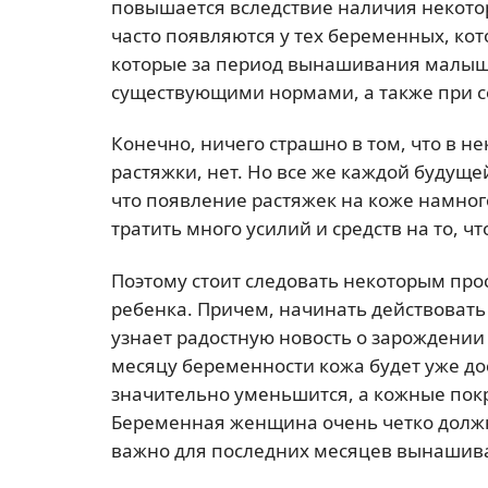
повышается вследствие наличия некотор
часто появляются у тех беременных, кот
которые за период вынашивания малыша
существующими нормами, а также при 
Конечно, ничего страшно в том, что в н
растяжки, нет. Но все же каждой будущ
что появление растяжек на коже намног
тратить много усилий и средств на то, 
Поэтому стоит следовать некоторым пр
ребенка. Причем, начинать действовать
узнает радостную новость о зарождении 
месяцу беременности кожа будет уже до
значительно уменьшится, а кожные пок
Беременная женщина очень четко должн
важно для последних месяцев вынашив