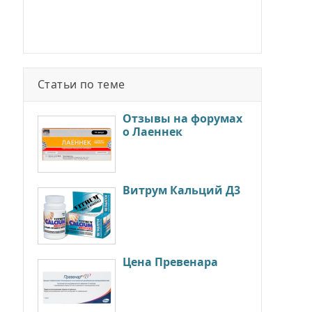
Статьи по теме
Отзывы на форумах
о Лаеннек
Витрум Кальций Д3
Цена Превенара