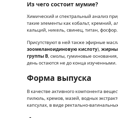
Из чего состоит мумие?
Химический и спектральный анализ прир
такие элементы как кобальт, кремний, 
кальций, никель, свинец, титан, фосфор.
Присутствуют в ней также эфирные масл
зоомеланоидиновую кислоту
),
жирны
группы В
, смолы, гуминовые основания, 
день остаются не до конца изученными.
Форма выпуска
В качестве активного компонента вещест
пилюль, кремов, мазей, водных экстракт
капсулах, в виде ректально-вагинальных