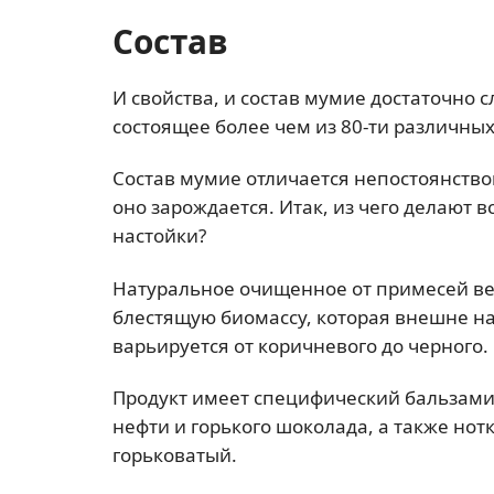
Состав
И свойства, и состав мумие достаточно
состоящее более чем из 80-ти различны
Состав мумие отличается непостоянством
оно зарождается. Итак, из чего делают 
настойки?
Натуральное очищенное от примесей ве
блестящую биомассу, которая внешне н
варьируется от коричневого до черного.
Продукт имеет специфический бальзамич
нефти и горького шоколада, а также но
горьковатый.