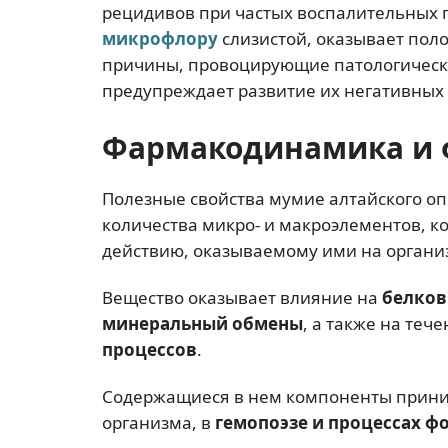
рецидивов при частых воспалительных 
микрофлору
слизистой, оказывает пол
причины, провоцирующие патологическ
предупреждает развитие их негативных 
Фармакодинамика и 
Полезные свойства мумие алтайского оп
количества микро- и макроэлементов, 
действию, оказываемому ими на органи
Вещество оказывает влияние на
белко
минеральный обмены
, а также на теч
процессов
.
Содержащиеся в нем компоненты приним
организма, в
гемопоэзе и процессах 