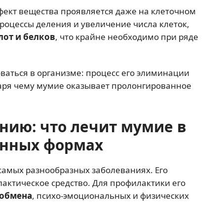
фект вещества проявляется даже на клеточном
процессы деления и увеличение числа клеток,
лот и белков
, что крайне необходимо при ряде
ваться в организме: процесс его элиминации
даря чему мумие оказывает пролонгированное
нию: что лечит мумие в
енных формах
амых разнообразных заболеваниях. Его
лактическое средство. Для профилактики его
 обмена
, психо-эмоциональных и физических