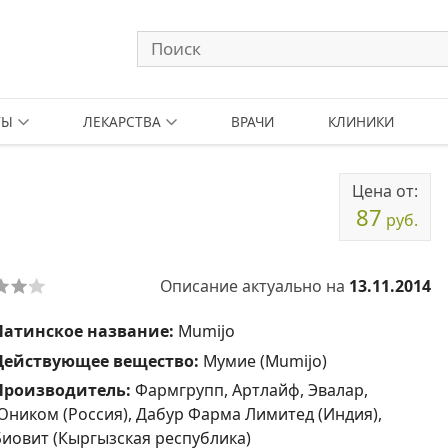
ТЫ
ЛЕКАРСТВА
ВРАЧИ
КЛИНИКИ
Цена от:
87
руб.
Описание актуально на
13.11.2014
Латинское название:
Mumijo
Действующее вещество:
Мумие (Mumijo)
Производитель:
Фармгрупп, Артлайф, Эвалар,
Юником (Россия), Дабур Фарма Лимитед (Индия),
Биовит (Кыргызская республика)