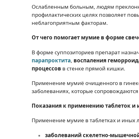
Ослабленным больным, людям преклонно
профилактических целях позволяет повы
неблагоприятным факторам.
От чего помогает мумие в форме свеч
В форме суппозиториев препарат назна
парапроктита
,
воспаления геморроид
процессов
в стенке прямой кишки.
Применение мумиё очищенного в гинек
заболеваниях, которые сопровождаютс
Показания к применению таблеток и
Применение мумие в таблетках и иных 
заболеваний скелетно-мышечной