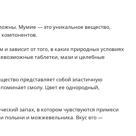
 сложны. Мумие — это уникальное вещество,
х компонентов.
 и зависит от того, в каких природных условиях
всевозможные таблетки, мази и целебные
щество представляет собой эластичную
апоминает смолу. Цвет ее однородный,
еский запах, в котором чувствуются примеси
тки полыни и можжевельника. Вкус его —