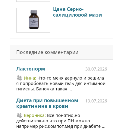
Цена Серно-
салициловой мази
Последние комментарии
Лактонорм
30.07.2026
Инна:
Что-то меня дернуло и решила
я попробовать новый гель для интимной
гигиены. Баночка такая ...
Диета при повышенном
19.07.2026
креатинине в крови
Вероника:
Все понятно,но
действительно что при ПН можно
например рис,компот,мед при диабете ...