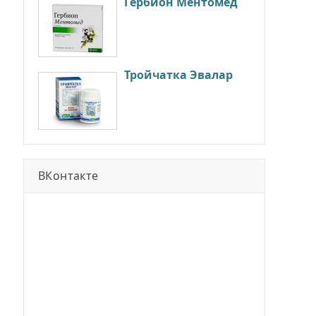
Гербион Ментомед
Тройчатка Эвалар
ВКонтакте