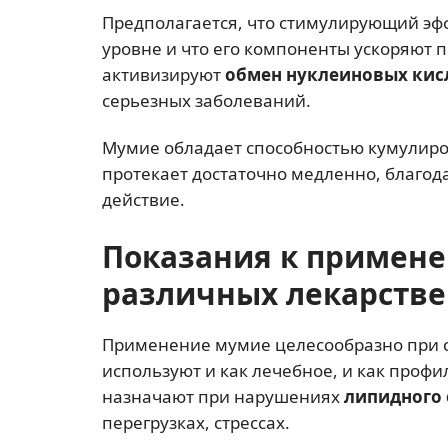
Предполагается, что стимулирующий эф
уровне и что его компоненты ускоряют 
активизируют
обмен нуклеиновых кис
серьезных заболеваний.
Мумие обладает способностью кумулиро
протекает достаточно медленно, благо
действие.
Показания к примене
различных лекарств
Применение мумие целесообразно при с
используют и как лечебное, и как профи
назначают при нарушениях
липидного
перегрузках, стрессах.