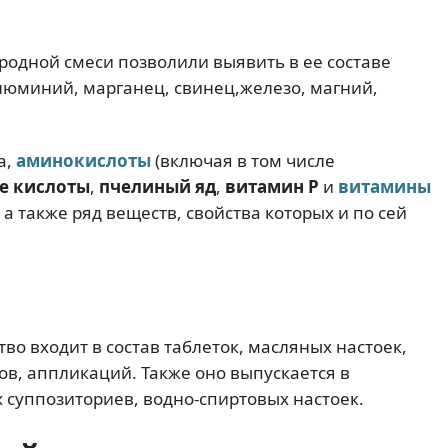
одной смеси позволили выявить в ее составе
алюминий, марганец, свинец,железо, магний,
а,
аминокислоты
(включая в том числе
е кислоты
,
пчелиный яд
,
витамин Р
и
витамины
а также ряд веществ, свойства которых и по сей
во входит в состав таблеток, масляных настоек,
ов, аппликаций. Также оно выпускается в
 суппозиториев, водно-спиртовых настоек.