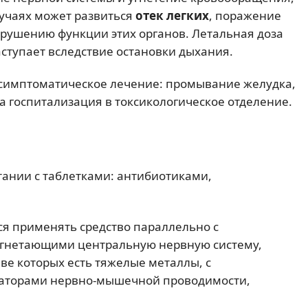
лучаях может развиться
отек легких
, поражение
нарушению функции этих органов. Летальная доза
аступает вследствие остановки дыхания.
 симптоматическое лечение: промывание желудка,
а госпитализация в токсикологическое отделение.
тании с таблетками: антибиотиками,
ся применять средство параллельно с
 угнетающими центральную нервную систему,
е которых есть тяжелые металлы, с
аторами нервно-мышечной проводимости,