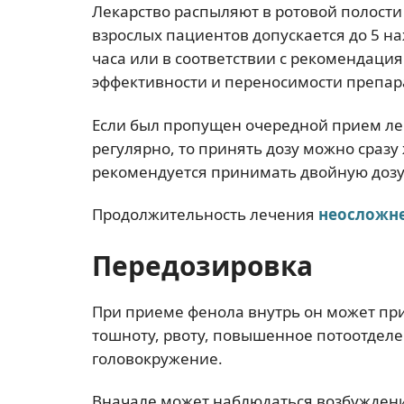
Лекарство распыляют в ротовой полости 
взрослых пациентов допускается до 5 н
часа или в соответствии с рекомендаци
эффективности и переносимости препар
Если был пропущен очередной прием лек
регулярно, то принять дозу можно сразу 
рекомендуется принимать двойную дозу
Продолжительность лечения
неосложн
Передозировка
При приеме фенола внутрь он может при
тошноту, рвоту, повышенное потоотделе
головокружение.
Вначале может наблюдаться возбуждени