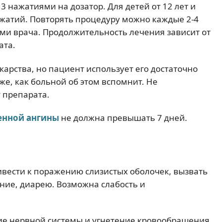
3 нажатиями на дозатор. Для детей от 12 лет и
ажатий. Повторять процедуру можно каждые 2-4
ями врача. Продолжительность лечения зависит от
ата.
арства, но пациент использует его достаточно
же, как больной об этом вспомнит. Не
 препарата.
енной ангины
не должна превышать 7 дней.
вести к поражению слизистых оболочек, вызвать
ние, диарею. Возможна слабость и
е нервной системы и угнетение кровообращения,