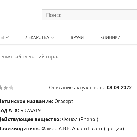
ТЫ
ЛЕКАРСТВА
ВРАЧИ
КЛИНИКИ
ения заболеваний горла
Описание актуально на
08.09.2022
Латинское название:
Orasept
Код АТХ:
R02AA19
Действующее вещество:
Фенол (Phenol)
Производитель:
Фамар A.В.Е. Авлон Плант (Греция)