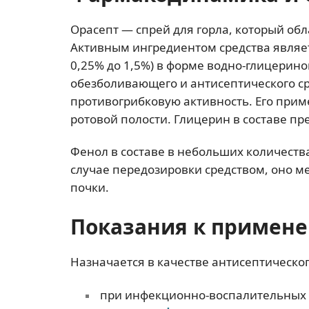
Орасепт — спрей для горла, который о
Активным ингредиентом средства являе
0,25% до 1,5%) в форме водно-глицерино
обезболивающего и антисептического с
противогрибковую активность. Его прим
ротовой полости. Глицерин в составе п
Фенол в составе в небольших количеств
случае передозировки средством, оно м
почки.
Показания к примен
Назначается в качестве антисептическо
при инфекционно-воспалительных з