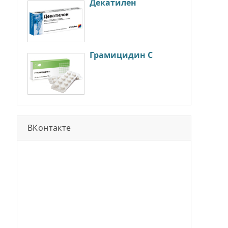
Декатилен
Грамицидин С
ВКонтакте