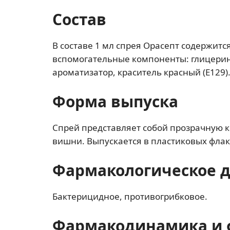
Состав
В составе 1 мл спрея Орасепт содержит
вспомогательные компоненты: глицерин
ароматизатор, краситель красный (Е129)
Форма выпуска
Спрей представляет собой прозрачную 
вишни. Выпускается в пластиковых флак
Фармакологическое 
Бактерицидное, противогрибковое.
Фармакодинамика и 