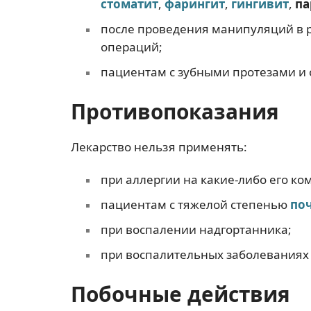
стоматит
,
фарингит
,
гингивит
,
па
после проведения манипуляций в ро
операций;
пациентам с зубными протезами и
Противопоказания
Лекарство нельзя применять:
при аллергии на какие-либо его ко
пациентам с тяжелой степенью
по
при воспалении надгортанника;
при воспалительных заболеваниях
Побочные действия