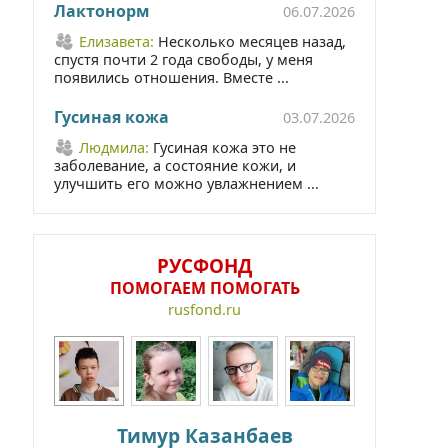
Лактонорм
06.07.2026
Елизавета:
Несколько месяцев назад,
спустя почти 2 года свободы, у меня
появились отношения. Вместе ...
Гусиная кожа
03.07.2026
Людмила:
Гусиная кожа это не
заболевание, а состояние кожи, и
улучшить его можно увлажнением ...
РУСФОНД
ПОМОГАЕМ ПОМОГАТЬ
rusfond.ru
Тимур Казанбаев