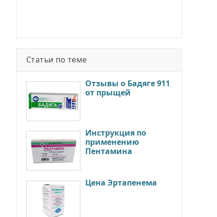
Статьи по теме
Отзывы о Бадяге 911
от прыщей
Инструкция по
применению
Пентамина
Цена Эртапенема