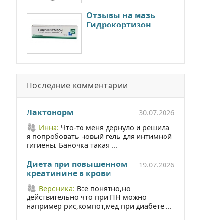
Отзывы на мазь
Гидрокортизон
Последние комментарии
Лактонорм
30.07.2026
Инна:
Что-то меня дернуло и решила
я попробовать новый гель для интимной
гигиены. Баночка такая ...
Диета при повышенном
19.07.2026
креатинине в крови
Вероника:
Все понятно,но
действительно что при ПН можно
например рис,компот,мед при диабете ...