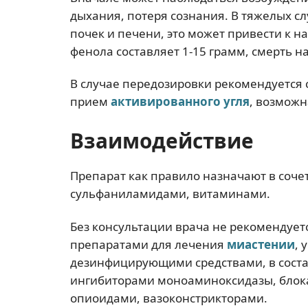
дыхания, потеря сознания. В тяжелых с
почек и печени, это может привести к 
фенола составляет 1-15 грамм, смерть н
В случае передозировки рекомендуется
прием
активированного угля
, возможн
Взаимодействие
Препарат как правило назначают в соче
сульфаниламидами, витаминами.
Без консультации врача не рекомендует
препаратами для лечения
миастении
,
дезинфицирующими средствами, в состав
ингибиторами моноаминоксидазы, блок
опиоидами, вазоконстрикторами.