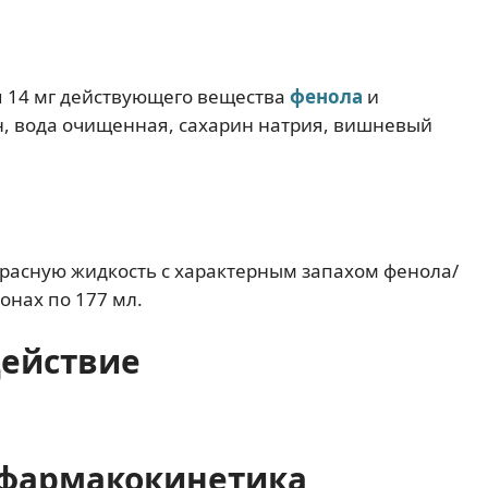
ся 14 мг действующего вещества
фенола
и
, вода очищенная, сахарин натрия, вишневый
.
красную жидкость с характерным запахом фенола/
онах по 177 мл.
действие
фармакокинетика