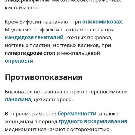
кистей и стоп.
Крем Бифосин назначают при
онихомикозах
.
Медикамент эффективно применяется при
кандидозе гениталий
, кожных покровов,
ногтевых пластин, ногтевых валиков, при
гипергидрозе стоп
и межпальцевой
опрелости
.
Противопоказания
Бифоназол не назначают при непереносимости
ланолина
, цетилстеарола.
В первом триместре
беременности
, а также
женщинам в период
грудного вскармливания
медикамент назначают с осторожностью.