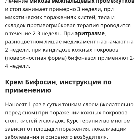
Лечение
микоза межпальцевых промежутков
и стоп занимает примерно 3 недели, при
микотических поражениях кистей, тела и
складок противогрибковая терапия проводится
в течение 2-3 недель. При
эритразме
,
разноцветном лишае медикамент назначают на
2 недели, при кандидозе кожных покровов
(поверхностная форма) бифоназол применяют 2-
4 недели.
Крем Бифосин, инструкция по
применению
Наносят 1 раз в сутки тонким слоем (желательно
перед сном) при поражении кожных покровов
стоп, кистей и складок. Курс терапии во многом
зависит от площади поражения, локализации
заболевания и основного возбудителя.