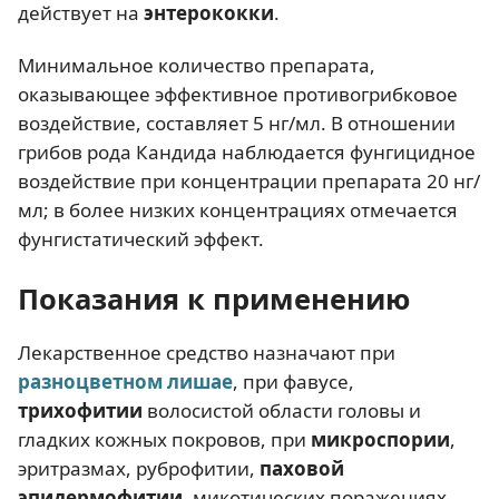
действует на
энтерококки
.
Минимальное количество препарата,
оказывающее эффективное противогрибковое
воздействие, составляет 5 нг/мл. В отношении
грибов рода Кандида наблюдается фунгицидное
воздействие при концентрации препарата 20 нг/
мл; в более низких концентрациях отмечается
фунгистатический эффект.
Показания к применению
Лекарственное средство назначают при
разноцветном лишае
, при фавусе,
трихофитии
волосистой области головы и
гладких кожных покровов, при
микроспории
,
эритразмах, руброфитии,
паховой
эпидермофитии
, микотических поражениях