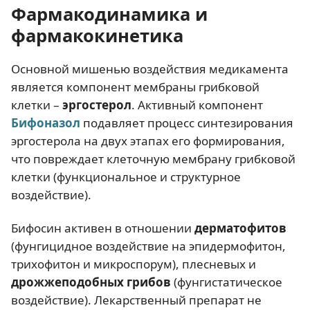
Фармакодинамика и
фармакокинетика
Основной мишенью воздействия медикамента
является компонент мембраны грибковой
клетки –
эргостерол
. Активный компонент
Бифоназол
подавляет процесс синтезирования
эргостерола на двух этапах его формирования,
что повреждает клеточную мембрану грибковой
клетки (функциональное и структурное
воздействие).
Бифосин активен в отношении
дерматофитов
(фунгицидное воздействие на эпидермофитон,
трихофитон и микроспорум), плесневых и
дрожжеподобных грибов
(фунгистатическое
воздействие). Лекарственный препарат не