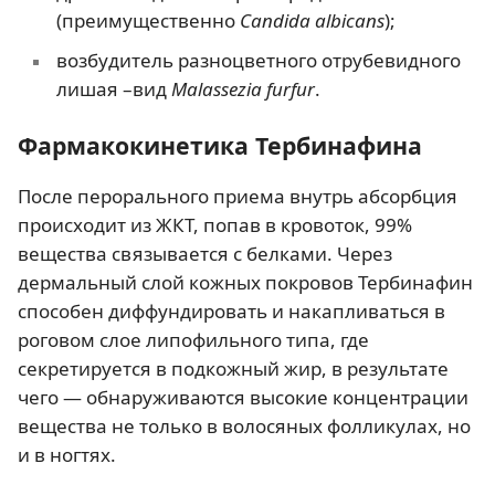
(преимущественно
Candida albicans
);
возбудитель разноцветного отрубевидного
лишая –вид
Malassezia furfur
.
Фармакокинетика Тербинафина
После перорального приема внутрь абсорбция
происходит из ЖКТ, попав в кровоток, 99%
вещества связывается с белками. Через
дермальный слой кожных покровов Тербинафин
способен диффундировать и накапливаться в
роговом слое липофильного типа, где
секретируется в подкожный жир, в результате
чего — обнаруживаются высокие концентрации
вещества не только в волосяных фолликулах, но
и в ногтях.