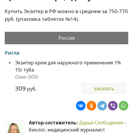
Купить Экзитер в РФ можно в среднем за 750-770
руб. (упаковка таблеток №14).
Россия
Ригла
Экзитер крем для наружного применения 1%
15г туба
Озон ООО
309
заказать
руб.
Автор-составитель:
Дарья Слободянюк
-
биолог, медицинский журналист