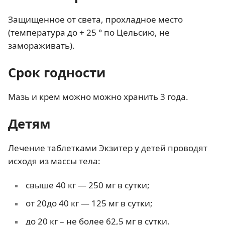
Защищенное от света, прохладное место
(температура до + 25 ° по Цельсию, не
замораживать).
Срок годности
Мазь и крем можно можно хранить 3 года.
Детям
Лечение таблетками Экзитер у детей проводят
исходя из массы тела:
свыше 40 кг — 250 мг в сутки;
от 20до 40 кг — 125 мг в сутки;
до 20 кг – не более 62,5 мг в сутки.