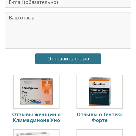
Отзывы женщин о
Отзывы о Тентекс
Климадиноне Уно
Форте