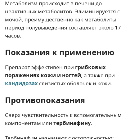
Метаболизм происходит в печени до
неактивных метаболитов. Элиминируется с
мочой, преимущественно как метаболиты,
период полувыведения составляет около 17
часов.
Показания к применению
Препарат эффективен при
грибковых
поражениях кожи и ногтей
, а также при
кандидозах
слизистых оболочек и кожи.
Противопоказания
Сверх чувствительность к вспомогательным
компонентам или
тербинафину
.
Тербинафин назначают с осторожностью: