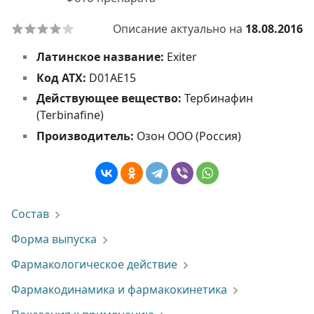
Описание актуально на
18.08.2016
Латинское название:
Exiter
Код АТХ:
D01AE15
Действующее вещество:
Тербинафин
(Terbinafine)
Производитель:
Озон ООО (Россия)
Состав
Форма выпуска
Фармакологическое действие
Фармакодинамика и фармакокинетика