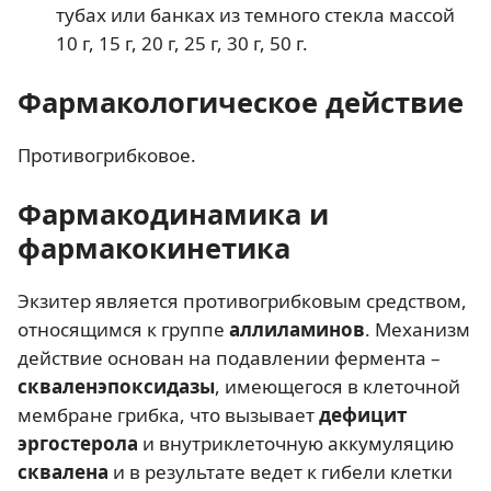
тубах или банках из темного стекла массой
10 г, 15 г, 20 г, 25 г, 30 г, 50 г.
Фармакологическое действие
Противогрибковое.
Фармакодинамика и
фармакокинетика
Экзитер является противогрибковым средством,
относящимся к группе
аллиламинов
. Механизм
действие основан на подавлении фермента –
скваленэпоксидазы
, имеющегося в клеточной
мембране грибка, что вызывает
дефицит
эргостерола
и внутриклеточную аккумуляцию
сквалена
и в результате ведет к гибели клетки