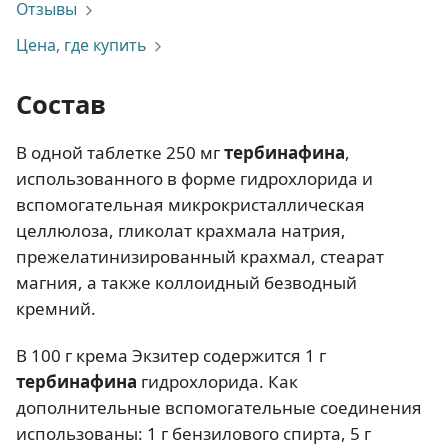
Отзывы
Цена, где купить
Состав
В одной таблетке 250 мг
тербинафина
,
использованного в форме гидрохлорида и
вспомогательная микрокристаллическая
целлюлоза, гликолат крахмала натрия,
прежелатинизированный крахмал, стеарат
магния, а также коллоидный безводный
кремний.
В 100 г крема Экзитер содержится 1 г
тербинафина
гидрохлорида. Как
дополнительные вспомогательные соединения
использованы: 1 г бензилового спирта, 5 г