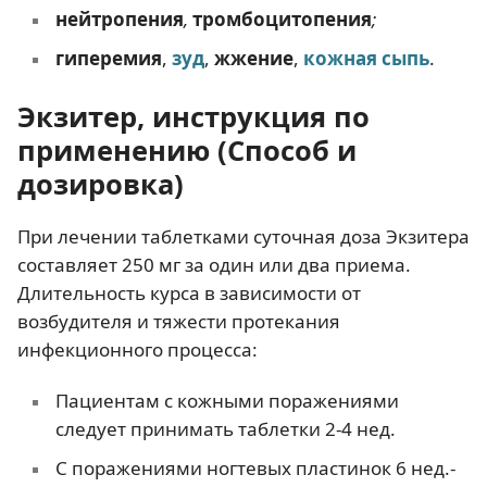
нейтропения
,
тромбоцитопения
;
гиперемия
,
зуд
,
жжение
,
кожная сыпь
.
Экзитер, инструкция по
применению (Способ и
дозировка)
При лечении таблетками суточная доза Экзитера
составляет 250 мг за один или два приема.
Длительность курса в зависимости от
возбудителя и тяжести протекания
инфекционного процесса:
Пациентам с кожными поражениями
следует принимать таблетки 2-4 нед.
С поражениями ногтевых пластинок 6 нед.-