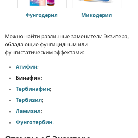
Фунгодерил
Микодерил
Можно найти различные заменители Экзитера,
обладающие фунгицидным или
фунгистатическим эффектами:
Атифин
;
Бинафин
;
Тербинафин
;
Тербизил
;
Ламизил
;
Фунготербин
.