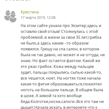
Кристина
17 марта 2019, 12:08
На этом сайте узнала про Экзитер,здесь и
оставлю свой отзыв! Столкнулась с этой
проблемой, в жизни за свои 35 лет,грибка
не было,а здесь каким –то образом
появился. Грешу на спа салон, в котором
была не так давно, но может и не оттуда, не
знаю. Но факт остается фактом. Какой же
это ужас-грибок. Кожа между пальцев
зудит, пальцы покрылись сыпью какой-то,
все чешется, ноет. На ногтях тоже начала
какая-то фигня образовываться,пожелтел
ноготь на большом пальце. В общем была
в шоке. А зимой та кэто вообще
беда.Колготки,носки,сапоги..Все это там не
дышит.Начала искать в интернете что к