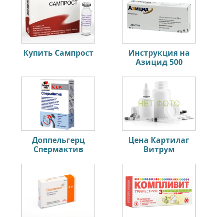
Купить Сампрост
Инструкция на
Азицид 500
Доппельгерц
Цена Картилаг
Спермактив
Витрум