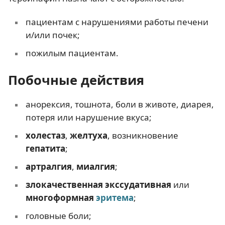
пациентам с нарушениями работы печени
и/или почек;
пожилым пациентам.
Побочные действия
анорексия, тошнота, боли в животе, диарея,
потеря или нарушение вкуса;
холестаз
,
желтуха
, возникновение
гепатита
;
артралгия
,
миалгия
;
злокачественная экссудативная
или
многоформная
эритема
;
головные боли;