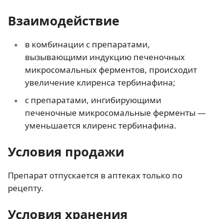
Взаимодействие
в комбинации с препаратами,
вызывающими индукцию печеночных
микросомальных ферментов, происходит
увеличение клиренса тербинафина;
с препаратами, ингибирующими
печеночные микросомальные ферменты —
уменьшается клиренс тербинафина.
Условия продажи
Препарат отпускается в аптеках только по
рецепту.
Условия хранения