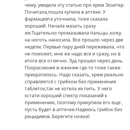
чему, увидела эту статью про крем Экзитер.
Почитала,пошла купила в аптеке. У
фармацевта уточнила, тоже сказала
хороший. Начала мазать сразу
же.Тщательно промазывала пальцы ,кожу,
на ноготь наносила. Все прошло через две
недели. Первые пару дней переживала, что
не поможет, мне же надо все и сразу, но в
итоге все отлично. Зуд прошел через день.
Покраснения и жжение где-то тоже также
прекратилось. Надо сказать, крем реально
справляется с грибком без применения
таблеток,так не хотела их пить. У него
кстати хороший спектр показаний к
применению, поэтому прикупила его еще ,
пусть будет в аптечке.Надеюсь грибок без
рецидивов. Берегите ножки!