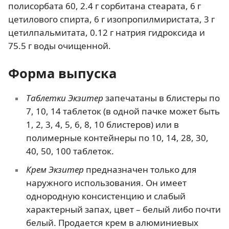
полисорбата 60, 2.4 г сорбитана стеарата, 6 г
цетилового спирта, 6 г изопропилмиристата, 3 г
цетилпальмитата, 0.12 г натрия гидроксида и
75.5 г воды очищенной.
Форма выпуска
Таблетки Экзитер
запечатаны в блистеры по
7, 10, 14 таблеток (в одной пачке может быть
1, 2, 3, 4, 5, 6, 8, 10 блистеров) или в
полимерные контейнеры по 10, 14, 28, 30,
40, 50, 100 таблеток.
Крем Экзитер
предназначен только для
наружного использования. Он имеет
однородную консистенцию и слабый
характерный запах, цвет – белый либо почти
белый. Продается крем в алюминиевых