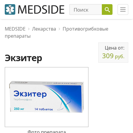
MEDSIDE
Лекарства
Противогрибковые
препараты
Цена от:
309
Экзитер
руб.
Фото препарата