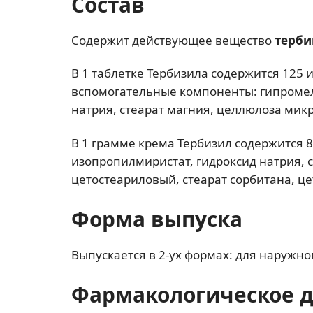
Состав
Содержит действующее вещество
терб
В 1 таблетке Тербизила содержится 125 
вспомогательные компоненты: гипромел
натрия, стеарат магния, целлюлоза мик
В 1 грамме крема Тербизил содержится 8
изопропилмиристат, гидроксид натрия, 
цетостеариловый, стеарат сорбитана, це
Форма выпуска
Выпускается в 2-ух формах: для наружно
Фармакологическое 