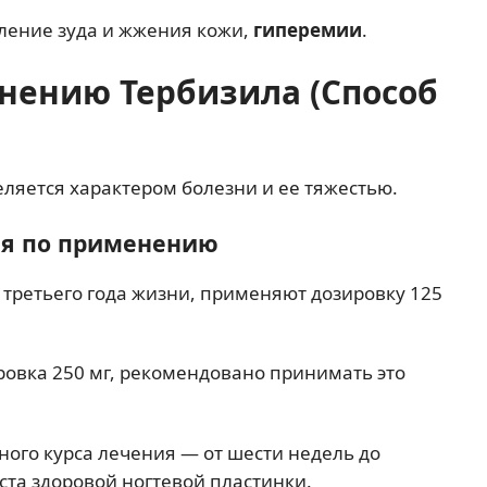
ление зуда и жжения кожи,
гиперемии
.
нению Тербизила (Способ
ляется характером болезни и ее тяжестью.
ия по применению
 третьего года жизни, применяют дозировку 125
овка 250 мг, рекомендовано принимать это
ого курса лечения — от шести недель до
ста здоровой ногтевой пластинки.