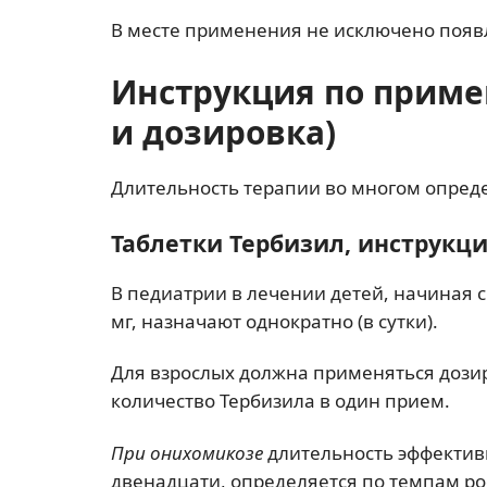
В месте применения не исключено появ
Инструкция по приме
и дозировка)
Длительность терапии во многом опреде
Таблетки Тербизил, инструкц
В педиатрии в лечении детей, начиная с
мг, назначают однократно (в сутки).
Для взрослых должна применяться дозир
количество Тербизила в один прием.
При онихомикозе
длительность эффективн
двенадцати, определяется по темпам ро