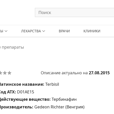
ТЫ
ЛЕКАРСТВА
ВРАЧИ
КЛИНИКИ
 препараты
Описание актуально на
27.08.2015
Латинское название:
Terbisil
Код АТХ:
D01AE15
Действующее вещество:
Тербинафин
Производитель:
Gedeon Richter (Венгрия)