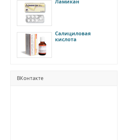
Ламикан
Салициловая
кислота
ВКонтакте