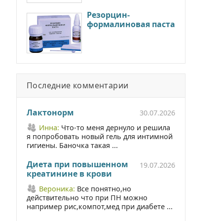
Резорцин-
формалиновая паста
Последние комментарии
Лактонорм
30.07.2026
Инна:
Что-то меня дернуло и решила
я попробовать новый гель для интимной
гигиены. Баночка такая ...
Диета при повышенном
19.07.2026
креатинине в крови
Вероника:
Все понятно,но
действительно что при ПН можно
например рис,компот,мед при диабете ...