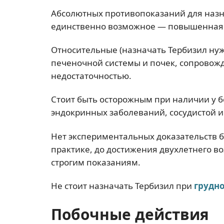
Абсолютных противопоказаний для назна
единственно возможное — повышенная 
Относительные (назначать Тербизил нуж
печеночной системы и почек, сопрово
недостаточностью.
Стоит быть осторожным при наличии у б
эндокринных заболеваний, сосудистой 
Нет экспериментальных доказательств 
практике, до достижения двухлетнего в
строгим показаниям.
Не стоит назначать Тербизил при
грудн
Побочные действия