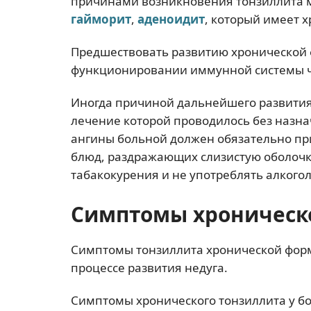
причинами возникновения тонзиллита 
гайморит
,
аденоидит
, который имеет 
Предшествовать развитию хронической 
функционировании иммунной системы ч
Иногда причиной дальнейшего развития 
лечение которой проводилось без назна
ангины больной должен обязательно п
блюд, раздражающих слизистую оболочку.
табакокурения и не употреблять алкогол
Симптомы хроническ
Симптомы тонзиллита хронической формы
процессе развития недуга.
Симптомы хронического тонзиллита у б