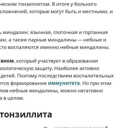
ческим тонзиллитом. В итоге у больного
сложнений, которые могут быть и местными, и
 миндалин: язычная, глоточная и гортанная
ми, а также парные миндалины — небные и
асто воспаляются именно небные миндалины.
ганом
, который участвует в образовании
ологическую защиту. Наиболее активно
детей. Поэтому последствием воспалительных
вится формирование
иммунитета
. Но при этом
далив небные миндалины, можно негативно
а в целом.
 тонзиллита