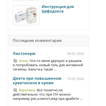
Инструкция для
Цефодокса
Последние комментарии
Лактонорм
30.07.2026
Инна:
Что-то меня дернуло и решила
я попробовать новый гель для интимной
гигиены. Баночка такая ...
Диета при повышенном
19.07.2026
креатинине в крови
Вероника:
Все понятно,но
действительно что при ПН можно
например рис,компот,мед при диабете ...