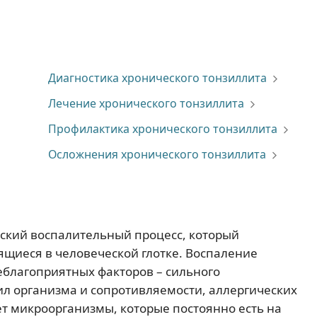
Диагностика хронического тонзиллита
Лечение хронического тонзиллита
Профилактика хронического тонзиллита
Осложнения хронического тонзиллита
ский воспалительный процесс, который
дящиеся в человеческой глотке. Воспаление
еблагоприятных факторов – сильного
л организма и сопротивляемости, аллергических
ет микроорганизмы, которые постоянно есть на