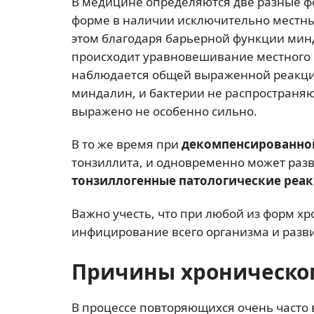
В медицине определяются две разные ф
форме в наличии исключительно местн
этом благодаря барьерной функции минд
происходит уравновешивание местного в
наблюдается общей выраженной реакции
миндалин, и бактерии не распространя
выражено не особенно сильно.
В то же время при
декомпенсированно
тонзиллита, и одновременно может раз
тонзиллогенные патологические реа
Важно учесть, что при любой из форм х
инфицирование всего организма и разв
Причины хроническог
В процессе повторяющихся очень часто