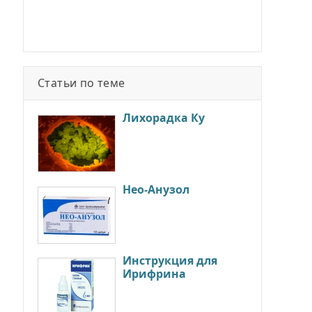
Статьи по теме
Лихорадка Ку
Нео-Анузол
Инструкция для
Ирифрина