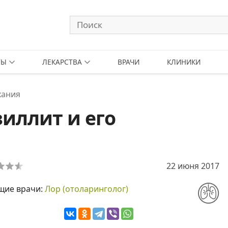
ТЫ
ЛЕКАРСТВА
ВРАЧИ
КЛИНИКИ
хания
иллит и его
22 июня 2017
щие врачи:
Лор (отоларинголог)