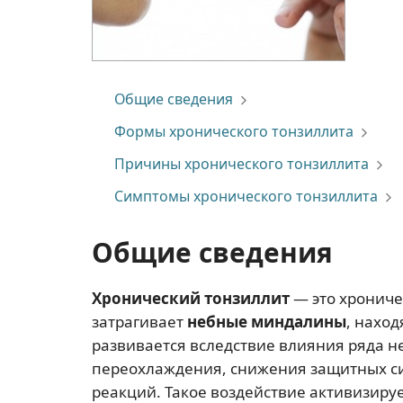
Общие сведения
Формы хронического тонзиллита
Причины хронического тонзиллита
Симптомы хронического тонзиллита
Общие сведения
Хронический тонзиллит
— это хрониче
затрагивает
небные миндалины
, нахо
развивается вследствие влияния ряда н
переохлаждения, снижения защитных си
реакций. Такое воздействие активизиру