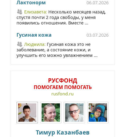
Лактонорм
06.07.2026
Елизавета:
Несколько месяцев назад,
спустя почти 2 года свободы, у меня
появились отношения. Вместе ...
Гусиная кожа
03.07.2026
Людмила:
Гусиная кожа это не
заболевание, а состояние кожи, и
улучшить его можно увлажнением ...
РУСФОНД
ПОМОГАЕМ ПОМОГАТЬ
rusfond.ru
Тимур Казанбаев