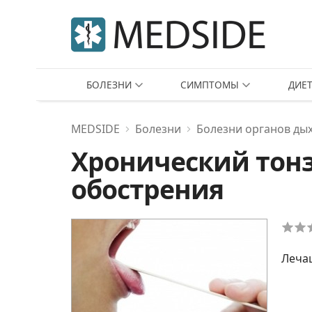
БОЛЕЗНИ
СИМПТОМЫ
ДИЕ
MEDSIDE
Болезни
Болезни органов ды
Хронический тонз
обострения
Леча