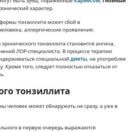
могут быть зубы, пораженные
кариесом
,
гнойный
хронический характер.
формы тонзиллита может сбой в
еловека, аллергические проявления.
хронического тонзиллита становится ангина,
чений ЛОР-специалиста. В процессе терапии
ридерживаться специальной
диеты
, не употребляя
 Кроме того, следует полностью отказаться от
ь.
ого тонзиллита
 человек может обнаружить не сразу, а уже в
ольного в первую очередь выражаются