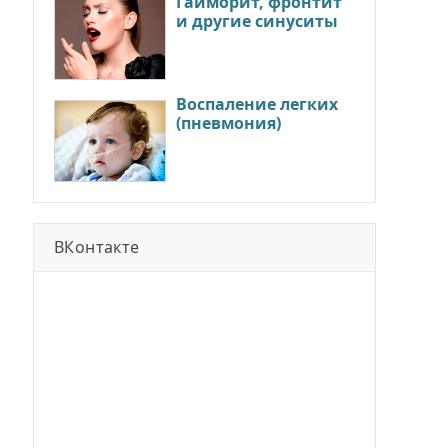
Гайморит, фронтит
и другие синуситы
Воспаление легких
(пневмония)
ВКонтакте