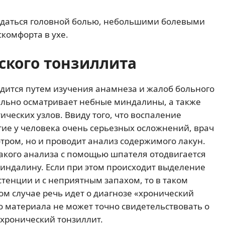
ждаться головной болью, небольшими болевыми
комфорта в ухе.
ского тонзиллита
дится путем изучения анамнеза и жалоб больного
ельно осматривает небные миндалины, а также
ческих узлов. Ввиду того, что воспаление
ие у человека очень серьезных осложнений, врач
тром, но и проводит анализ содержимого лакун.
акого анализа с помощью шпателя отодвигается
индалину. Если при этом происходит выделение
тенции и с неприятным запахом, то в таком
ом случае речь идет о диагнозе «хронический
о материала не может точно свидетельствовать о
 хронический тонзиллит.