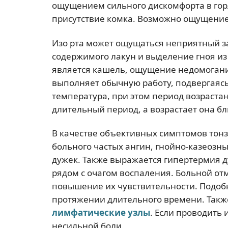
ощущением сильного дискомфорта в гор
присутствие комка. Возможно ощущение
Изо рта может ощущаться неприятный за
содержимого лакун и выделение гноя из
является кашель, ощущение недомогания
выполняет обычную работу, подвергаяс
температура, при этом период возраста
длительный период, а возрастает она б
В качестве объективных симптомов тон
больного частых ангин, гнойно-казеозн
дужек. Также выражается гипертермия д
рядом с очагом воспаления. Больной о
повышение их чувствительности. Подоб
протяжении длительного времени. Такж
лимфатические узлы
. Если проводить
несильной боли.