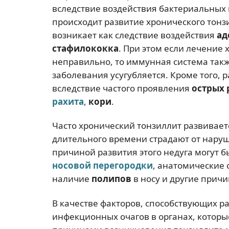
вследствие воздействия бактериальных 
происходит развитие хронического тонз
возникает как следствие воздействия
ад
стафилококка
. При этом если лечение
неправильно, то иммунная система такж
заболевания усугубляется. Кроме того, 
вследствие частого проявления
острых 
рахита
,
кори
.
Часто хронический тонзиллит развивает
длительного времени страдают от наруш
причиной развития этого недуга могут 
носовой перегородки
, анатомические 
наличие
полипов
в носу и другие причи
В качестве факторов, способствующих р
инфекционных очагов в органах, котор