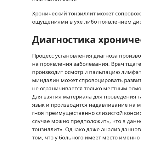
Хронический тонзиллит может сопрово
ощущениями в ухе либо появлением дис
Диагностика хрониче
Процесс установления диагноза произво
на проявления заболевания. Врач тщат
производит осмотр и пальпацию лимфати
миндалин может спровоцировать развит
не ограничивается только местным осмо
Для взятия материала для проведения т
язык и производится надавливание на м
гноя преимущественно слизистой консис
случае можно предположить, что в данн
тонзиллит». Однако даже анализ данног
том, что у больного имеет место именно