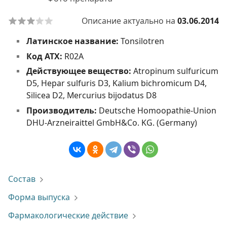
Описание актуально на
03.06.2014
Латинское название:
Tonsilotren
Код АТХ:
R02A
Действующее вещество:
Atropinum sulfuricum
D5, Hepar sulfuris D3, Kalium bichromicum D4,
Silicea D2, Mercurius bijodatus D8
Производитель:
Deutsche Homoopathie-Union
DHU-Arzneiraittel GmbH&Co. KG. (Germany)
Состав
Форма выпуска
Фармакологические действие