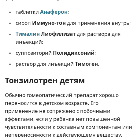
таблетки
Анаферон
;
сироп
Иммуно-тон
для применения внутрь;
Тималин
Лиофилизат
для раствора для
инъекций;
суппозиторий
Полидиксоний
;
раствор для инъекций
Тимоген
.
Тонзилотрен детям
Обычно гомеопатический препарат хорошо
переносится в детском возрасте. Его
применение не сопряжено с побочными
эффектами, если у ребенка нет повышенной
чувствительности к составным компонентам или
непереносимости к действующему веществу.