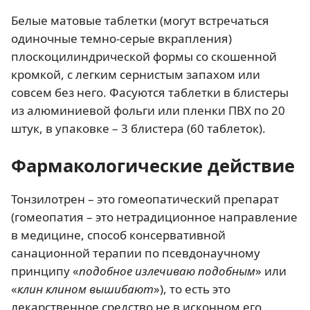
Белые матовые таблетки (могут встречаться
одиночные темно-серые вкрапления)
плоскоцилиндрической формы со скошенной
кромкой, с легким сернистым запахом или
совсем без него. Фасуются таблетки в блистеры
из алюминиевой фольги или пленки ПВХ по 20
штук, в упаковке – 3 блистера (60 таблеток).
Фармакологические действие
Тонзилотрен – это гомеопатический препарат
(гомеопатия – это нетрадиционное направление
в медицине, способ консервативной
санационной терапии по псевдонаучному
принципу «
подобное излечиваю подобным
» или
«
клин клином вышибают
»), то есть это
лекарственное средство не в исконном его