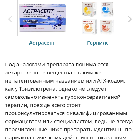
Астрасепт
Горпилс
Под аналогами препарата понимаются
лекарственные вещества с таким же
непатентованным названием или АТХ-кодом,
как у Тонзилотрена, однако не следует
самовольно изменять курс консервативной
терапии, прежде всего стоит
проконсультироваться с квалифицированным
фармацевтом или специалистом, ведь не всегда
перечисленные ниже препараты идентичны по
фармакологическому действию и показаниям: