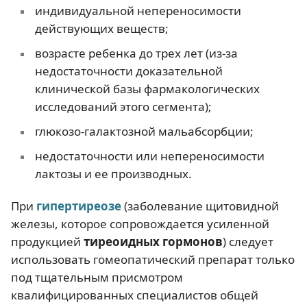
индивидуальной непереносимости
действующих веществ;
возрасте ребенка до трех лет (из-за
недостаточности доказательной
клинической базы фармакологических
исследований этого сегмента);
глюкозо-галактозной мальабсорбции;
недостаточности или непереносимости
лактозы и ее производных.
При
гипертиреозе
(заболевание щитовидной
железы, которое сопровождается усиленной
продукцией
тиреоидных гормонов
) следует
использовать гомеопатический препарат только
под тщательным присмотром
квалифицированных специалистов общей