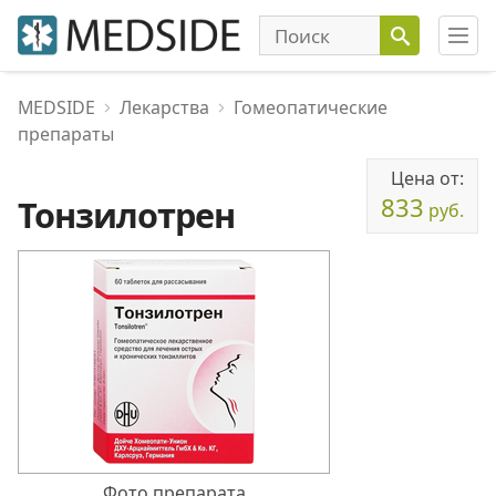
MEDSIDE
Лекарства
Гомеопатические
препараты
Цена от:
833
Тонзилотрен
руб.
Фото препарата