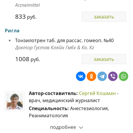
Arzneimittel
833
заказать
руб.
Ригла
Тонзилотрен таб. для рассас. гомеоп. №40
Доктор Густав Кляйн Гмбх & Ко. Кг
1008
заказать
руб.
Автор-составитель:
Сергей Кошман
-
врач, медицинский журналист
Специальность:
Анестезиология,
Реаниматология
подробнее