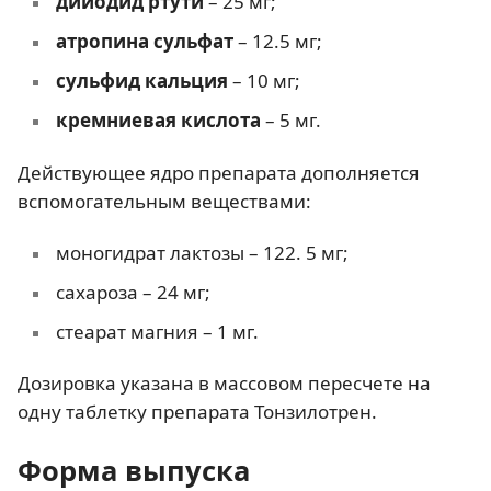
дийодид ртути
– 25 мг;
атропина сульфат
– 12.5 мг;
сульфид кальция
– 10 мг;
кремниевая кислота
– 5 мг.
Действующее ядро препарата дополняется
вспомогательным веществами:
моногидрат лактозы – 122. 5 мг;
сахароза – 24 мг;
стеарат магния – 1 мг.
Дозировка указана в массовом пересчете на
одну таблетку препарата Тонзилотрен.
Форма выпуска