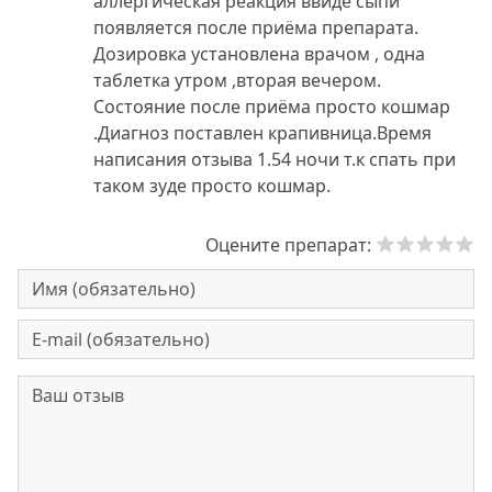
аллергическая реакция ввиде сыпи
появляется после приёма препарата.
Дозировка установлена врачом , одна
таблетка утром ,вторая вечером.
Состояние после приёма просто кошмар
.Диагноз поставлен крапивница.Время
написания отзыва 1.54 ночи т.к спать при
таком зуде просто кошмар.
Оцените препарат: