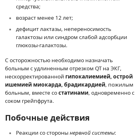
средства;
возраст менее 12 лет;
дефицит лактазы, непереносимость
галактозы или синдром слабой адсорбции
глюкозы-галактозы.
С осторожностью необходимо назначать
больным с удлиненным отрезком QT на ЭКГ,
нескорректированной
гипокалиемией,
острой
ишемией миокарда, брадикардией
, пожилым
больным, вместе со
статинами
, одновременно с
соком грейпфрута.
Побочные действия
Реакции со стороны
нервной системы
: