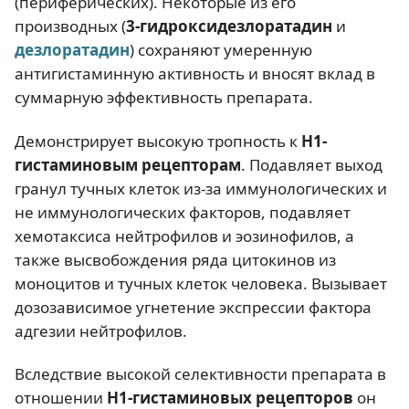
(периферических). Некоторые из его
производных (
3-гидроксидезлоратадин
и
дезлоратадин
) сохраняют умеренную
антигистаминную активность и вносят вклад в
суммарную эффективность препарата.
Демонстрирует высокую тропность к
Н1-
гистаминовым рецепторам
. Подавляет выход
гранул тучных клеток из-за иммунологических и
не иммунологических факторов, подавляет
хемотаксиса нейтрофилов и эозинофилов, а
также высвобождения ряда цитокинов из
моноцитов и тучных клеток человека. Вызывает
дозозависимое угнетение экспрессии фактора
адгезии нейтрофилов.
Вследствие высокой селективности препарата в
отношении
Н1-гистаминовых рецепторов
он