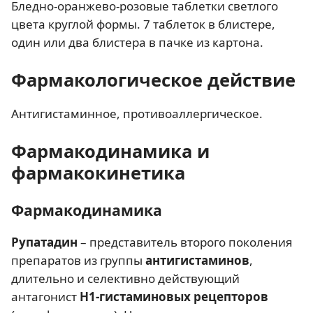
Бледно-оранжево-розовые таблетки светлого
цвета круглой формы. 7 таблеток в блистере,
один или два блистера в пачке из картона.
Фармакологическое действие
Антигистаминное, противоаллергическое.
Фармакодинамика и
фармакокинетика
Фармакодинамика
Рупатадин
– представитель второго поколения
препаратов из группы
антигистаминов
,
длительно и селективно действующий
антагонист
H1-гистаминовых рецепторов