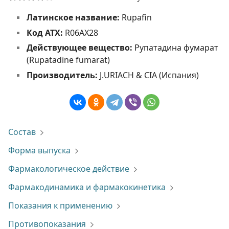
Латинское название:
Rupafin
Код АТХ:
R06AX28
Действующее вещество:
Рупатадина фумарат
(Rupatadine fumarat)
Производитель:
J.URIACH & CIA (Испания)
Состав
Форма выпуска
Фармакологическое действие
Фармакодинамика и фармакокинетика
Показания к применению
Противопоказания