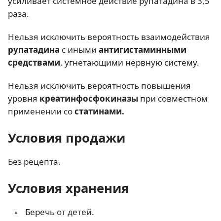
усиливает системное действие рупатадина в 3,5
раза.
Нельзя исключить вероятность взаимодействия
рупатадина
с иными
антигистаминными
средствами
, угнетающими нервную систему.
Нельзя исключить вероятность повышения
уровня
креатинфосфокиназы
при совместном
применении со
статинами.
Условия продажи
Без рецепта.
Условия хранения
Беречь от детей.