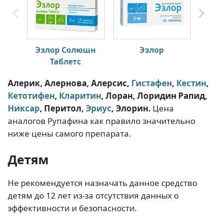
Эзлор Солюшн
Эзлор
Таблетс
Алерик, Алернова, Алерсис,
Гистафен
,
Кестин
,
Кетотифен
,
Кларитин
, Лоран, Лоридин Рапид,
Никсар
, Перитол,
Эриус
, Элорин.
Цена
аналогов Рупафина как правило значительно
ниже цены самого препарата.
Детям
Не рекомендуется назначать данное средство
детям до 12 лет из-за отсутствия данных о
эффективности и безопасности.