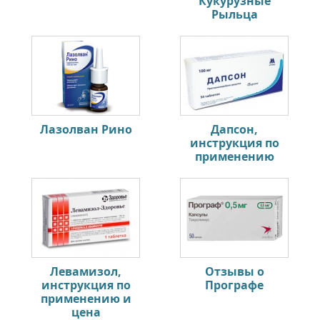
Кукурузные
Рыльца
Лазолван Рино
Дапсон,
инструкция по
применению
Левамизол,
Отзывы о
инструкция по
Прографе
применению и
цена