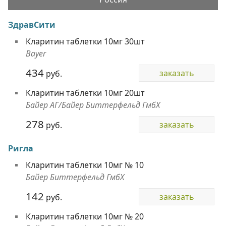
ЗдравСити
Кларитин таблетки 10мг 30шт
Bayer
434
заказать
руб.
Кларитин таблетки 10мг 20шт
Байер АГ/Байер Биттерфельд ГмбХ
278
заказать
руб.
Ригла
Кларитин таблетки 10мг № 10
Байер Биттерфельд ГмбХ
142
заказать
руб.
Кларитин таблетки 10мг № 20