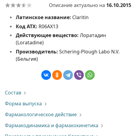
Описание актуально на
16.10.2015
Латинское название:
Claritin
Код АТХ:
R06AX13
Действующее вещество:
Лоратадин
(Loratadine)
Производитель:
Schering-Plough Labo N.V.
(Бельгия)
Состав
Форма выпуска
Фармакологическое действие
Фармакодинамика и фармакокинетика