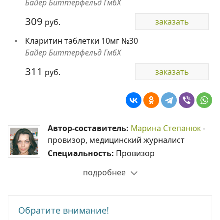
Байер Биттерфельд ГмбХ
309
заказать
руб.
Кларитин таблетки 10мг №30
Байер Биттерфельд ГмбХ
311
заказать
руб.
Автор-составитель:
Марина Степанюк
-
провизор, медицинский журналист
Специальность:
Провизор
подробнее
Обратите внимание!