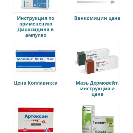
Инструкция по
Ванкомицин цена
применению
Диоксидина в
ампулах
Цена Коплавикса
Мазь Дермовейт,
инструкция и
цена