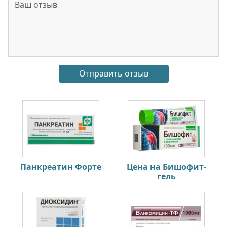
Панкреатин Форте
Цена на Бишофит-
гель