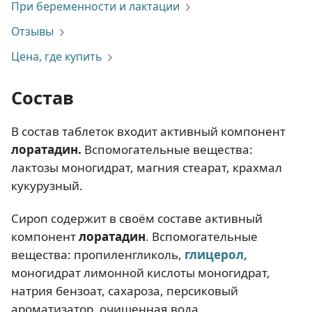
При беременности и лактации
Отзывы
Цена, где купить
Состав
В состав таблеток входит активный компонент
лоратадин.
Вспомогательные вещества:
лактозы моногидрат, магния стеарат, крахмал
кукурузный.
Сироп содержит в своём составе активный
компонент
лоратадин
. Вспомогательные
вещества: пропиленгликоль,
глицерол
,
моногидрат лимонной кислоты моногидрат,
натрия бензоат, сахароза, персиковый
ароматизатор, очищенная вода.