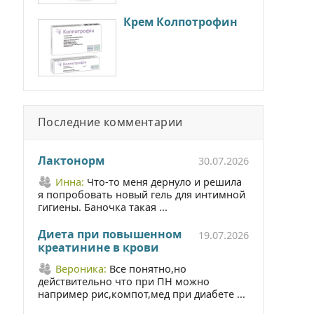
Крем Колпотрофин
Последние комментарии
Лактонорм
30.07.2026
Инна:
Что-то меня дернуло и решила
я попробовать новый гель для интимной
гигиены. Баночка такая ...
Диета при повышенном
19.07.2026
креатинине в крови
Вероника:
Все понятно,но
действительно что при ПН можно
например рис,компот,мед при диабете ...