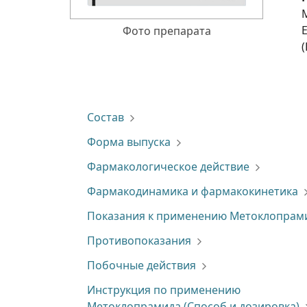
Фото препарата
Состав
Форма выпуска
Фармакологическое действие
Фармакодинамика и фармакокинетика
Показания к применению Метоклопрам
Противопоказания
Побочные действия
Инструкция по применению
Метоклопрамида (Способ и дозировка)