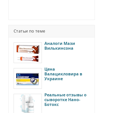
Статьи по теме
Аналоги Мази
Вилькинсона
Цена
Валацикловира в
Украине
Реальные отзывы о
сыворотке Нано-
Ботокс