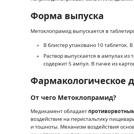
Форма выпуска
Метоклопрамид выпускается в таблетиро
В блистер упаковано 10 таблеток. В
Раствор выпускается в ампулах из 
содержит 5 ампул. В пачке из карто
Фармакологическое 
От чего Метоклопрамид?
Медикамент обладает
противорвотны
воздействие на перистальтику пищевар
и тошноты. Механизм воздействия осно