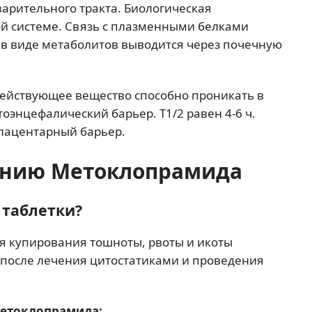
арительного тракта. Биологическая
й системе. Связь с плазменными белками
 в виде метаболитов выводится через почечную
Действующее вещество способно проникать в
тоэнцефалический барьер. Т1/2 равен 4-6 ч.
лацентарный барьер.
ению Метоклопрамида
 таблетки?
я купирования тошноты, рвоты и икоты
 после лечения цитостатиками и проведения
Метоклопрамида: