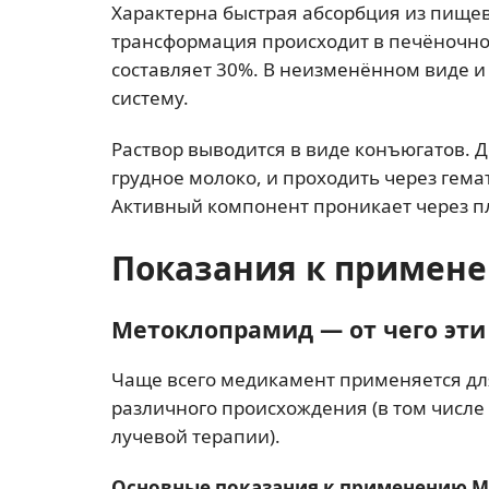
Характерна быстрая абсорбция из пищев
трансформация происходит в печёночно
составляет 30%. В неизменённом виде и
систему.
Раствор выводится в виде конъюгатов. 
грудное молоко, и проходить через гема
Активный компонент проникает через п
Показания к примен
Метоклопрамид — от чего эти
Чаще всего медикамент применяется дл
различного происхождения (в том числе
лучевой терапии).
Основные показания к применению 