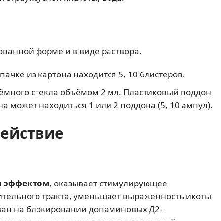
ванной форме и в виде раствора.
 пачке из картона находится 5, 10 блистеров.
тёмного стекла объёмом 2 мл. Пластиковый поддон
на может находиться 1 или 2 поддона (5, 10 ампул).
действие
м эффектом
, оказывает стимулирующее
ительного тракта, уменьшает выраженность икоты
ван на блокировании допаминовых Д2-