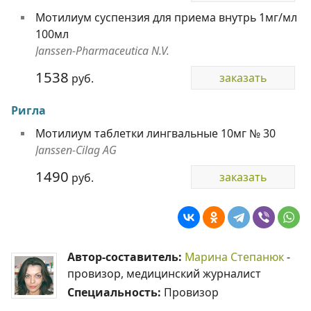
Мотилиум суспензия для приема внутрь 1мг/мл
100мл
Janssen-Pharmaceutica N.V.
1538
заказать
руб.
Ригла
Мотилиум таблетки лингвальные 10мг № 30
Janssen-Cilag AG
1490
заказать
руб.
Автор-составитель:
Марина Степанюк
-
провизор, медицинский журналист
Специальность:
Провизор