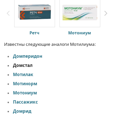
Ретч
Мотониум
Известны следующие аналоги Мотилиума:
Домперидон
Домстал
Мотилак
Мотинорм
Мотониум
Пассажикс
Домрид