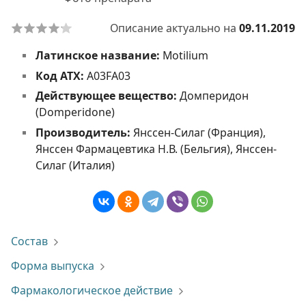
Описание актуально на
09.11.2019
Латинское название:
Motilium
Код АТХ:
A03FA03
Действующее вещество:
Домперидон
(Domperidone)
Производитель:
Янссен-Силаг (Франция),
Янссен Фармацевтика Н.В. (Бельгия), Янссен-
Силаг (Италия)
Состав
Форма выпуска
Фармакологическое действие