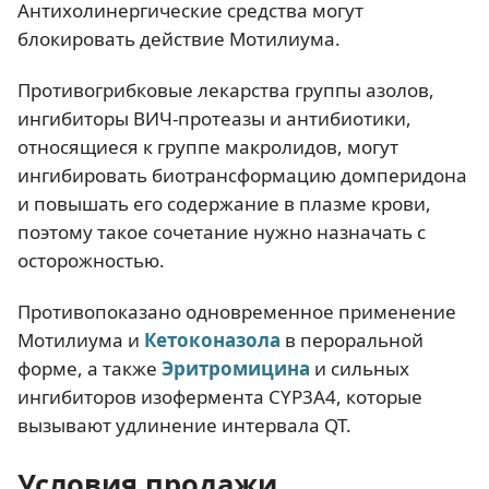
Антихолинергические средства могут
блокировать действие Мотилиума.
Противогрибковые лекарства группы азолов,
ингибиторы ВИЧ-протеазы и антибиотики,
относящиеся к группе макролидов, могут
ингибировать биотрансформацию домперидона
и повышать его содержание в плазме крови,
поэтому такое сочетание нужно назначать с
осторожностью.
Противопоказано одновременное применение
Мотилиума и
Кетоконазола
в пероральной
форме, а также
Эритромицина
и сильных
ингибиторов изофермента CYP3A4, которые
вызывают удлинение интервала QT.
Условия продажи