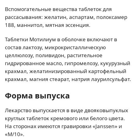
Вспомогательные вещества таблеток для
рассасывания: желатин, аспартам, полоксамер
188, маннитол, мятная эссенция.
Таблетки Мотилиум в оболочке включают в
состав лактозу, микрокристаллическую
целлюлозу, поливидон, растительное
гидрированное масло, гипромелозу, кукурузный
крахмал, желатинизированный картофельный
крахмал, магния стеарат, натрия лаурилсульфат.
Форма выпуска
Лекарство выпускается в виде двояковыпуклых
круглых таблеток кремового или белого цвета.
На сторонах имеются гравировки «Janssen» и
«M/10».