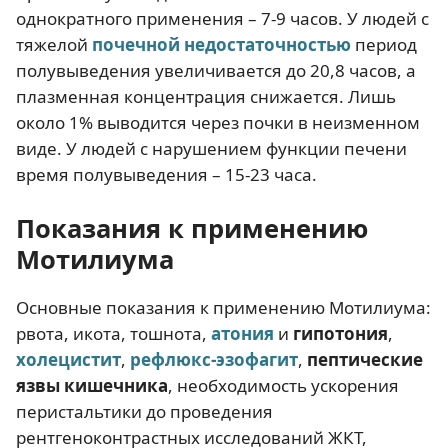
однократного применения – 7-9 часов. У людей с
тяжелой
почечной недостаточностью
период
полувыведения увеличивается до 20,8 часов, а
плазменная концентрация снижается. Лишь
около 1% выводится через почки в неизменном
виде. У людей с нарушением функции печени
время полувыведения – 15-23 часа.
Показания к применению
Мотилиума
Основные показания к применению Мотилиума:
рвота, икота, тошнота,
атония
и
гипотония
,
холецистит
,
рефлюкс-эзофагит
,
пептические
язвы кишечника
, необходимость ускорения
перистальтики до проведения
рентгеноконтрастных исследований ЖКТ,