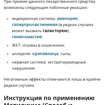
При приеме данного лекарственного средства
возможны следующие побочные реакции:
эндокринная система:
аменорея
,
гиперпролактинемия
(в редких случаях
может вызвать
галакторею
),
гинекомастия
;
ЖКТ: спазмы в кишечнике;
аллергия:
крапивница
, сыпь;
нервная система: экстрапирамидные
нарушения.
Негативные эффекты отмечаются лишь в крайне
редких случаях.
Инструкция по применению