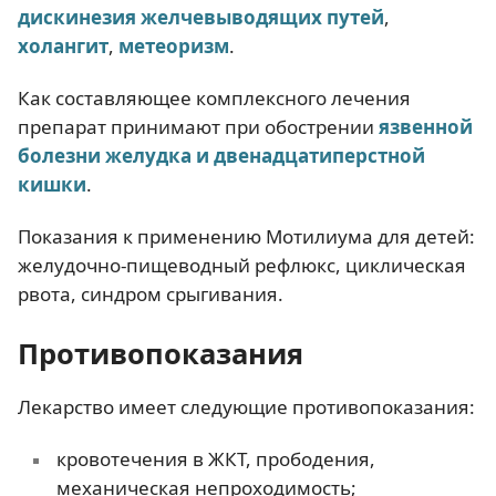
дискинезия желчевыводящих путей
,
холангит
,
метеоризм
.
Как составляющее комплексного лечения
препарат принимают при обострении
язвенной
болезни желудка и двенадцатиперстной
кишки
.
Показания к применению Мотилиума для детей:
желудочно-пищеводный рефлюкс, циклическая
рвота, синдром срыгивания.
Противопоказания
Лекарство имеет следующие противопоказания:
кровотечения в ЖКТ, прободения,
механическая непроходимость;