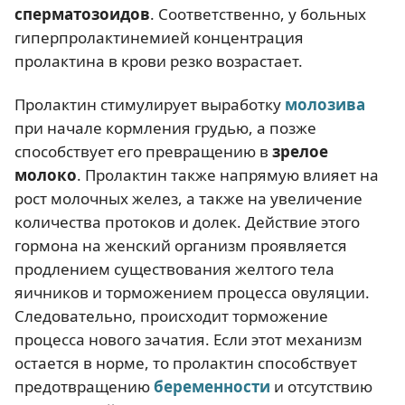
сперматозоидов
. Соответственно, у больных
гиперпролактинемией концентрация
пролактина в крови резко возрастает.
Пролактин стимулирует выработку
молозива
при начале кормления грудью, а позже
способствует его превращению в
зрелое
молоко
. Пролактин также напрямую влияет на
рост молочных желез, а также на увеличение
количества протоков и долек. Действие этого
гормона на женский организм проявляется
продлением существования желтого тела
яичников и торможением процесса овуляции.
Следовательно, происходит торможение
процесса нового зачатия. Если этот механизм
остается в норме, то пролактин способствует
предотвращению
беременности
и отсутствию