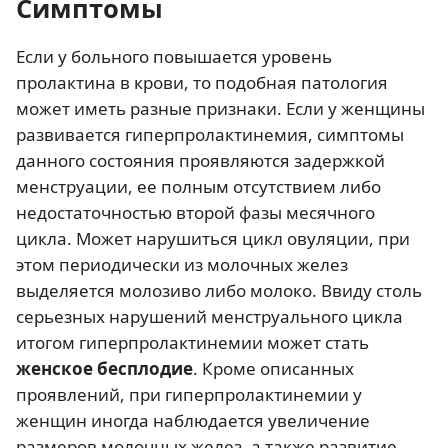
Симптомы
Если у больного повышается уровень
пролактина в крови, то подобная патология
может иметь разные признаки. Если у женщины
развивается гиперпролактинемия, симптомы
данного состояния проявляются задержкой
менструации, ее полным отсутствием либо
недостаточностью второй фазы месячного
цикла. Может нарушиться цикл овуляции, при
этом периодически из молочных желез
выделяется молозиво либо молоко. Ввиду столь
серьезных нарушений менструального цикла
итогом гиперпролактинемии может стать
женское бесплодие
. Кроме описанных
проявлений, при гиперпролактинемии у
женщин иногда наблюдается увеличение
размеров молочных желез, а также развитие