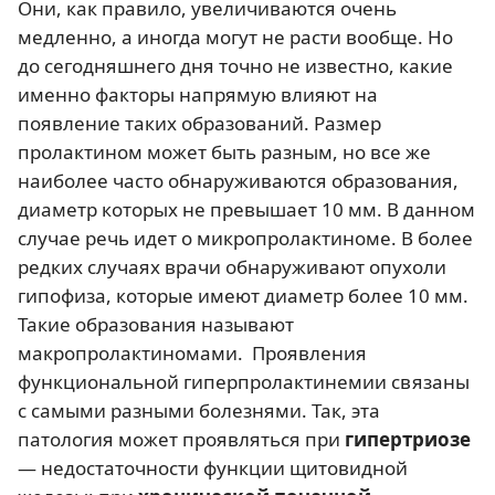
Они, как правило, увеличиваются очень
медленно, а иногда могут не расти вообще. Но
до сегодняшнего дня точно не известно, какие
именно факторы напрямую влияют на
появление таких образований. Размер
пролактином может быть разным, но все же
наиболее часто обнаруживаются образования,
диаметр которых не превышает 10 мм. В данном
случае речь идет о микропролактиноме. В более
редких случаях врачи обнаруживают опухоли
гипофиза, которые имеют диаметр более 10 мм.
Такие образования называют
макропролактиномами. Проявления
функциональной гиперпролактинемии связаны
с самыми разными болезнями. Так, эта
патология может проявляться при
гипертриозе
— недостаточности функции щитовидной