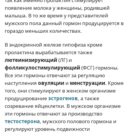
так как именно пролактин стимулирует
появление молока у женщины, родившей
малыша. В то же время у представителей
мужского пола данный гормон продуцируется в
гораздо меньших количествах.
В эндокринной железе гипофиза кроме
пролактина вырабатывается также
лютеинизирующий
(ЛГ) и
фолликулостимулирующий
(ФСГ) гормоны.
Все эти гормоны отвечают за регуляцию
наступления
овуляции
и
менструации
. Кроме
того, они стимулируют в женском организме
продуцирование
эстрогенов
, а также
созревание яйцеклетки. В мужском организме
эти гормоны отвечают за производство
тестостерона
, мужского полового гормона и
регулируют уровень подвижности