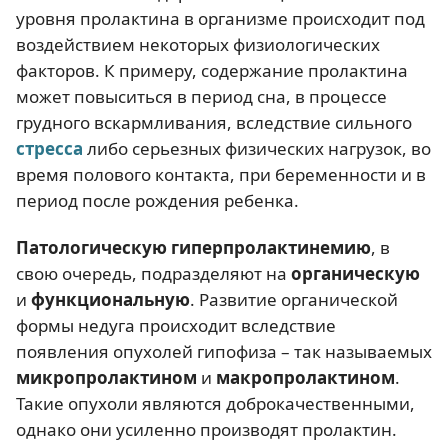
уровня пролактина в организме происходит под
воздействием некоторых физиологических
факторов. К примеру, содержание пролактина
может повыситься в период сна, в процессе
грудного вскармливания, вследствие сильного
стресса
либо серьезных физических нагрузок, во
время полового контакта, при беременности и в
период после рождения ребенка.
Патологическую гиперпролактинемию
, в
свою очередь, подразделяют на
органическую
и
функциональную
. Развитие органической
формы недуга происходит вследствие
появления опухолей гипофиза – так называемых
микропролактином
и
макропролактином
.
Такие опухоли являются доброкачественными,
однако они усиленно производят пролактин.