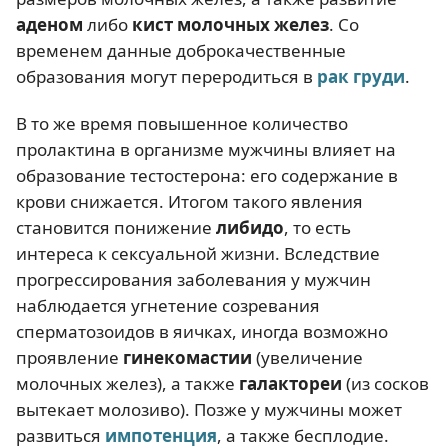
аденом
либо
кист молочных желез
. Со
временем данные доброкачественные
образования могут переродиться в
рак груди
.
В то же время повышенное количество
пролактина в организме мужчины влияет на
образование тестостерона: его содержание в
крови снижается. Итогом такого явления
становится понижение
либидо
, то есть
интереса к сексуальной жизни. Вследствие
прогрессирования заболевания у мужчин
наблюдается угнетение созревания
сперматозоидов в яичках, иногда возможно
проявление
гинекомастии
(увеличение
молочных желез), а также
галактореи
(из сосков
вытекает молозиво). Позже у мужчины может
развиться
импотенция
, а также бесплодие.