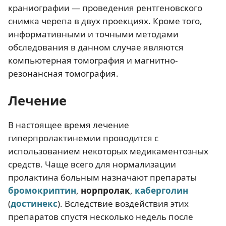
краниографии — проведения рентгеновского
снимка черепа в двух проекциях. Кроме того,
информативными и точными методами
обследования в данном случае являются
компьютерная томография и магнитно-
резонансная томография.
Лечение
В настоящее время лечение
гиперпролактинемии проводится с
использованием некоторых медикаментозных
средств. Чаще всего для нормализации
пролактина больным назначают препараты
бромокриптин
,
норпролак
,
каберголин
(
достинекс
). Вследствие воздействия этих
препаратов спустя несколько недель после