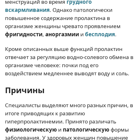
менструаций во время
грудного
вскармливания
. Однако патологически
повышенное содержание пролактина в
организме женщины чревато проявлением
фригидности
,
аноргазмии
и
бесплодия
.
Кроме описанных выше функций пролактин
отвечает за регуляцию водно-солевого обмена в
организме человеке: почки под его
воздействием медленнее выводят воду и соль.
Причины
Специалисты выделяют много разных причин, в
итоге приводящих к развитию
гиперпролактинемии. Принято различать
физиологическую
и
патологическую
формы
заболевания. У здоровых женщин повышение