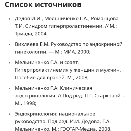
Список источников
Дедов И.И., Мельниченко Г.А., Романцова
Т.И. Синдром гиперпролактинемии. // М.:
Триада, 2004;
Вихляева Е.М. Руководство по эндокринной
гинекологии. — М.: МИА, 2000;
Мельниченко Г.А. и соавт.
Гиперпролактинемия у женщин и мужчин.
Пособие для врачей. М., 2008;
Мельниченко Г.А. Клиническая
эндокринология. // Под ред. II.Т. Старковой. -
М., 1998;
Эндокринология: национальное
руководство. Под ред. И.И. Дедова, Г.А.
Мельниченко. М.: ГЭОТАР-Медиа, 2008.