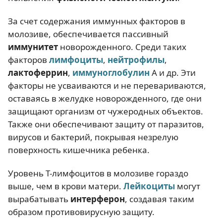
За счет содержания иммунных факторов в
молозиве, обеспечивается пассивный
иммунитет
новорожденного. Среди таких
факторов
лимфоциты
,
нейтрофилы
,
лактоферрин
,
иммуноглобулин
А и др. Эти
факторы не усваиваются и не перевариваются,
оставаясь в желудке новорожденного, где они
защищают организм от чужеродных объектов.
Также они обеспечивают защиту от паразитов,
вирусов и бактерий, покрывая незрелую
поверхность кишечника ребенка.
Уровень Т-лимфоцитов в молозиве гораздо
выше, чем в крови матери.
Лейкоциты
могут
вырабатывать
интерферон
, создавая таким
образом противовирусную защиту.