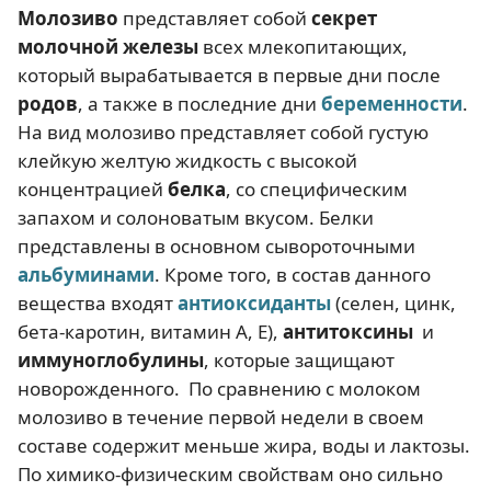
Молозиво
представляет собой
секрет
молочной железы
всех млекопитающих,
который вырабатывается в первые дни после
родов
, а также в последние дни
беременности
.
На вид молозиво представляет собой густую
клейкую желтую жидкость с высокой
концентрацией
белка
, со специфическим
запахом и солоноватым вкусом. Белки
представлены в основном сывороточными
альбуминами
. Кроме того, в состав данного
вещества входят
антиоксиданты
(селен, цинк,
бета-каротин, витамин А, Е),
антитоксины
и
иммуноглобулины
, которые защищают
новорожденного. По сравнению с молоком
молозиво в течение первой недели в своем
составе содержит меньше жира, воды и лактозы.
По химико-физическим свойствам оно сильно