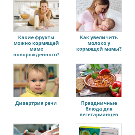
Какие фрукты
Как увеличить
можно кормящей
молоко у
маме
кормящей мамы?
новорожденного?
Дизартрия речи
Праздничные
блюда для
вегетарианцев