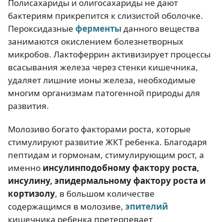
Полисахариды и олигосахариды не дают
бактериям прикрепится к слизистой оболочке.
Пероксидазные
ферменты
данного вещества
занимаются окислением болезнетворных
микробов. Лактоферрин активизирует процессы
всасывания железа через стенки кишечника,
удаляет лишние ионы железа, необходимые
многим организмам патогенной природы для
развития.
Молозиво богато факторами роста, которые
стимулируют развитие ЖКТ ребенка. Благодаря
пептидам и гормонам, стимулирующим рост, а
именно
инсулинподобному фактору роста,
инсулину, эпидермальному фактору роста и
кортизолу
, в большом количестве
содержащимся в молозиве,
эпителий
кишечника ребенка претерпевает