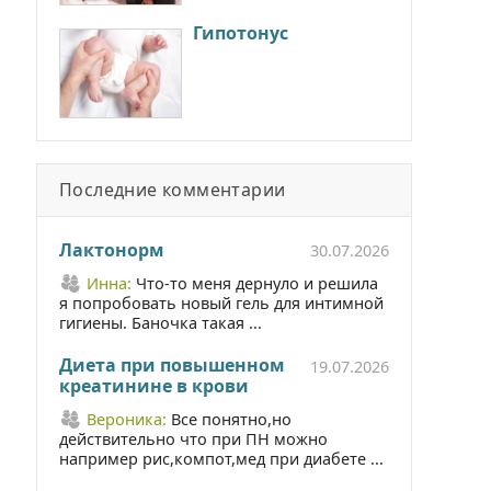
Гипотонус
Последние комментарии
Лактонорм
30.07.2026
Инна:
Что-то меня дернуло и решила
я попробовать новый гель для интимной
гигиены. Баночка такая ...
Диета при повышенном
19.07.2026
креатинине в крови
Вероника:
Все понятно,но
действительно что при ПН можно
например рис,компот,мед при диабете ...