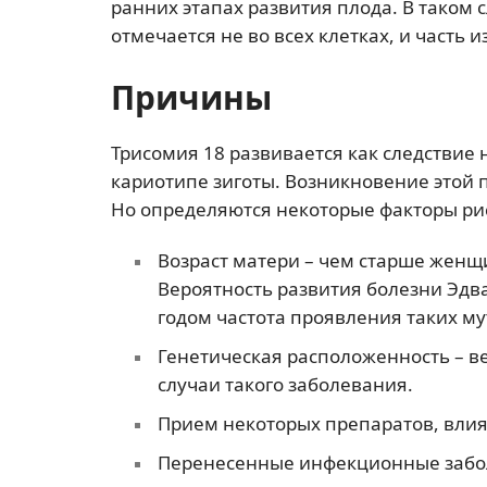
ранних этапах развития плода. В таком
отмечается не во всех клетках, и часть 
Причины
Трисомия 18 развивается как следствие
кариотипе зиготы. Возникновение этой п
Но определяются некоторые факторы рис
Возраст матери – чем старше женщ
Вероятность развития болезни Эдва
годом частота проявления таких м
Генетическая расположенность – в
случаи такого заболевания.
Прием некоторых препаратов, влия
Перенесенные инфекционные забо