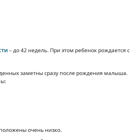
сти
– до 42 недель. При этом ребенок рождается с
денных заметны сразу после рождения малыша.
мы:
положены очень низко.