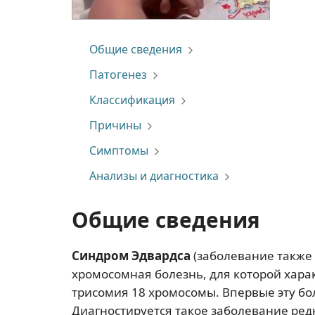
Общие сведения
Патогенез
Классификация
Причины
Симптомы
Анализы и диагностика
Общие сведения
Синдром Эдвардса
(заболевание также 
хромосомная болезнь, для которой хар
трисомия 18 хромосомы. Впервые эту бол
Диагностируется такое заболевание редк