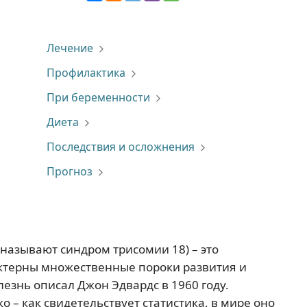
Лечение
Профилактика
При беременности
Диета
Последствия и осложнения
Прогноз
называют синдром трисомии 18) – это
актерны множественные пороки развития и
езнь описал Джон Эдвардс в 1960 году.
о – как свидетельствует статистика, в мире оно