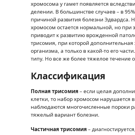
хромосома у гамет появляется вследст
делении. В большинстве случаев – в 9
причиной развития болезни Эдвардса. Н
хромосом остается нормальной, но при 
приводит к развитию врожденной патоло
трисомия, при которой дополнительная х
организма, а только в какой-то его час
типу. Но все же более тяжелое течение 
Классификация
Полная трисомия
– если целая дополни
клетки, то набор хромосом нарушается в
наблюдаются многочисленные пороки ра
тяжелый вариант болезни.
Частичная трисомия
– диагностируется