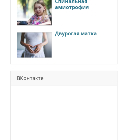
Cпинальная
амиотрофия
Двурогая матка
ВКонтакте