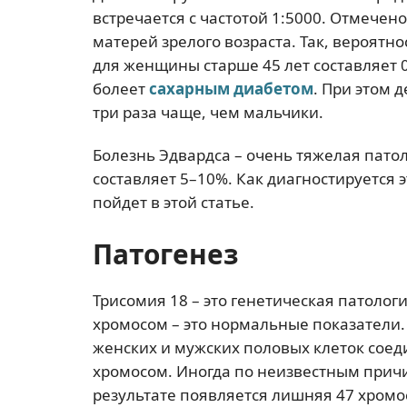
встречается с частотой 1:5000. Отмечено
матерей зрелого возраста. Так, вероятн
для женщины старше 45 лет составляет 0
болеет
сахарным диабетом
. При этом 
три раза чаще, чем мальчики.
Болезнь Эдвардса – очень тяжелая пато
составляет 5–10%. Как диагностируется э
пойдет в этой статье.
Патогенез
Трисомия 18 – это генетическая патолог
хромосом – это нормальные показатели.
женских и мужских половых клеток соед
хромосом. Иногда по неизвестным причи
результате появляется лишняя 47 хромо