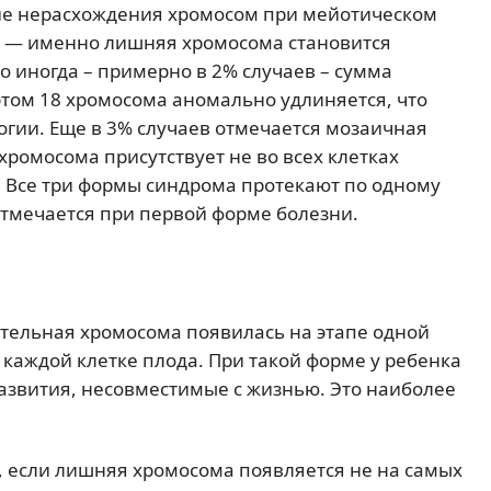
вие нерасхождения хромосом при мейотическом
5% — именно лишняя хромосома становится
о иногда – примерно в 2% случаев – сумма
этом 18 хромосома аномально удлиняется, что
гии. Еще в 3% случаев отмечается мозаичная
ромосома присутствует не во всех клетках
ти. Все три формы синдрома протекают по одному
отмечается при первой форме болезни.
тельная хромосома появилась на этапе одной
 каждой клетке плода. При такой форме у ребенка
звития, несовместимые с жизнью. Это наиболее
, если лишняя хромосома появляется не на самых