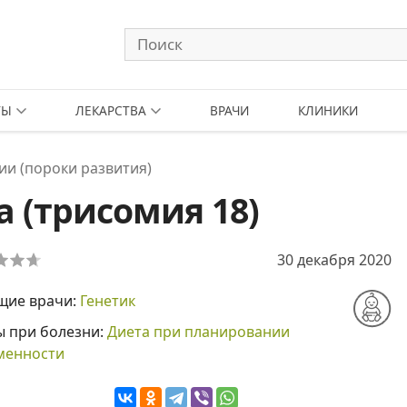
ТЫ
ЛЕКАРСТВА
ВРАЧИ
КЛИНИКИ
и (пороки развития)
 (трисомия 18)
30 декабря 2020
щие врачи:
Генетик
ы при болезни:
Диета при планировании
менности