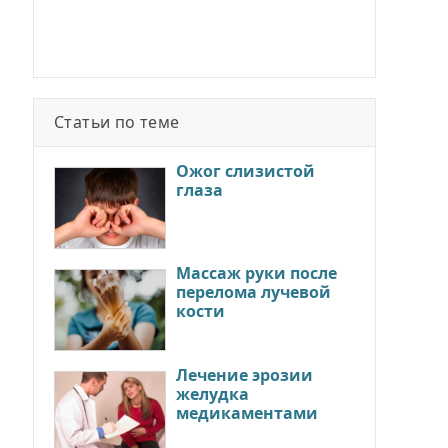
Статьи по теме
Ожог слизистой
глаза
Массаж руки после
перелома лучевой
кости
Лечение эрозии
желудка
медикаментами