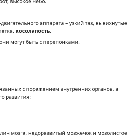
рот, высокое небо.
двигательного аппарата – узкий таз, вывихнутые
летка,
косолапость
.
они могут быть с перепонками.
язанных с поражением внутренних органов, а
о развития:
лин мозга, недоразвитый мозжечок и мозолистое