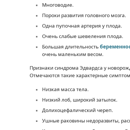
Многоводие.
Пороки развития головного мозга.
Одна пупочная артерия у плода.
Очень слабые шевеления плода.
Большая длительность
беременно
очень маленьким весом.
Признаки синдрома Эдвардса у новорож
Отмечаются такие характерные симпто
Низкая масса тела.
Низкий лоб, широкий затылок.
Долихоцефалический череп.
Ушные раковины недоразвиты, рас