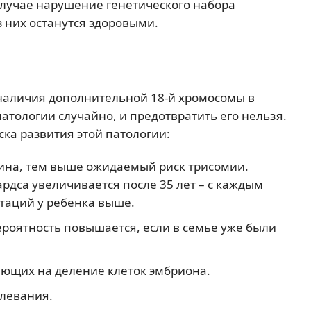
 случае нарушение генетического набора
из них останутся здоровыми.
 наличия дополнительной 18-й хромосомы в
атологии случайно, и предотвратить его нельзя.
ка развития этой патологии:
ина, тем выше ожидаемый риск трисомии.
рдса увеличивается после 35 лет – с каждым
утаций у ребенка выше.
ероятность повышается, если в семье уже были
ющих на деление клеток эмбриона.
левания.