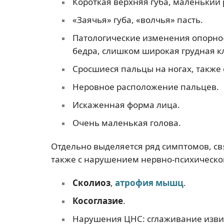
Короткая верхняя губа, маленький 
«Заячья» губа, «волчья» пасть.
Патологические изменения опорно-
бедра, слишком широкая грудная к
Сросшиеся пальцы на ногах, также 
Неровное расположение пальцев.
Искаженная форма лица.
Очень маленькая голова.
Отдельно выделяется ряд симптомов, св
также с нарушением нервно-психическог
Сколиоз
,
атрофия мышц
.
Косоглазие
.
Нарушения ЦНС: сглаживание изви