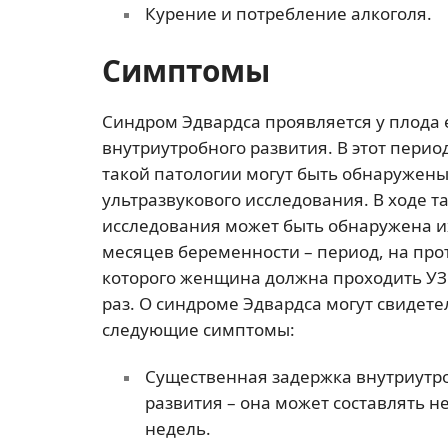
Курение и потребление алкоголя.
Симптомы
Синдром Эдвардса проявляется у плода 
внутриутробного развития. В этот перио
такой патологии могут быть обнаружены
ультразвукового исследования. В ходе т
исследования может быть обнаружена их
месяцев беременности – период, на пр
которого женщина должна проходить УЗ
раз. О синдроме Эдвардса могут свидете
следующие симптомы:
Существенная задержка внутриутр
развития – она может составлять н
недель.