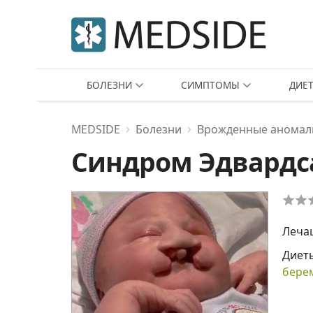
БОЛЕЗНИ
СИМПТОМЫ
ДИЕ
MEDSIDE
Болезни
Врожденные аномали
Синдром Эдвардса
Леча
Диет
бере