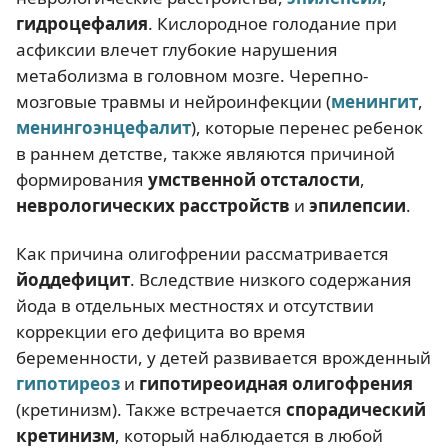
гидроцефалия
. Кислородное голодание при
асфиксии влечет глубокие нарушения
метаболизма в головном мозге. Черепно-
мозговые травмы и нейроинфекции (
менингит
,
менингоэнцефалит
), которые перенес ребенок
в раннем детстве, также являются причиной
формирования
умственной отсталости
,
неврологических расстройств
и
эпилепсии
.
Как причина олигофрении рассматривается
йоддефицит
. Вследствие низкого содержания
йода в отдельных местностях и отсутствии
коррекции его дефицита во время
беременности, у детей развивается врожденный
гипотиреоз
и
гипотиреоидная олигофрения
(кретинизм). Также встречается
спорадический
кретинизм
, который наблюдается в любой