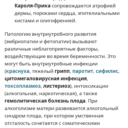
Кароля-Прика
сопровождается атрофией
дермы, пороками сердца, эпителиальными
кистами и олигофренией.
Патологию внутриутробного развития
(эмбриопатии и фетопатии) вызывают
различные неблагоприятные факторы,
воздействующие во время беременности. Это
могут быть внутриутробные инфекции
(
краснуха
, тяжелый
грипп
,
паротит
,
сифилис
,
цитомегаловирусная инфекция
,
токсоплазмоз
,
листериоз
), интоксикации
(алкогольная, наркотическая), а также
гемолитическая болезнь плода
. При
алкоголизме матери развивается алкогольный
синдром плода, при котором умственная
отсталость сочетается с соматическими