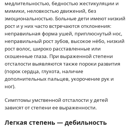
медлительностью, бедностью жестикуляции и
мимики, неловкостью движений, без
эмоциональностью. Больные дети имеют низкий
рост и у них часто встречаются отклонения:
неправильная форма ушей, приплюснутый нос,
неправильный рост зубов, высокое нёбо, низкий
рост волос, широко расставленные или
скошенные глаза. При выраженной степени
отсталости выявляются также пороки развития
(порок сердца, глухота, наличие
дополнительных пальцев, укорочение рук и
ног).
Симптомы умственной отсталости у детей
зависят от степени ее выраженности.
Легкая степень — дебильность