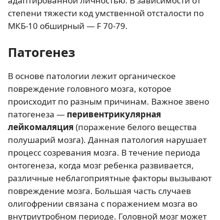
адаптированной личностью. В зависимости от
степени тяжести код умственной отсталости по
МКБ-10 обширный — F 70-79.
Патогенез
В основе патологии лежит органическое
повреждение головного мозга, которое
происходит по разным причинам. Важное звено
патогенеза —
перивентрикулярная
лейкомаляция
(поражение белого вещества
полушарий мозга). Данная патология нарушает
процесс созревания мозга. В течение периода
онтогенеза, когда мозг ребенка развивается,
различные неблагоприятные факторы вызывают
повреждение мозга. Большая часть случаев
олигофрении связана с поражением мозга во
внутриутробном периоде. Головной мозг может