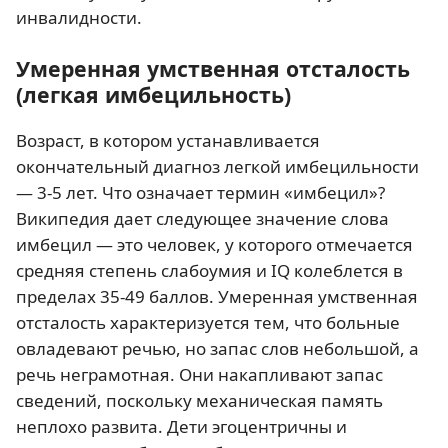
инвалидности.
Умеренная умственная отсталость
(легкая имбецильность)
Возраст, в котором устанавливается
окончательный диагноз легкой имбецильности
— 3-5 лет. Что означает термин «имбецил»?
Википедия дает следующее значение слова
имбецил — это человек, у которого отмечается
средняя степень слабоумия и IQ колеблется в
пределах 35-49 баллов. Умеренная умственная
отсталость характеризуется тем, что больные
овладевают речью, но запас слов небольшой, а
речь неграмотная. Они накапливают запас
сведений, поскольку механическая память
неплохо развита. Дети эгоцентричны и