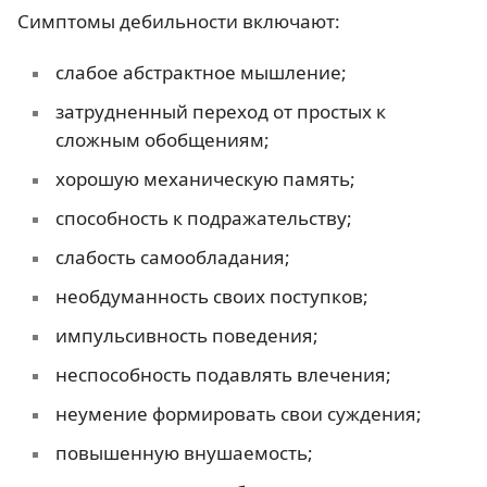
Симптомы дебильности включают:
слабое абстрактное мышление;
затрудненный переход от простых к
сложным обобщениям;
хорошую механическую память;
способность к подражательству;
слабость самообладания;
необдуманность своих поступков;
импульсивность поведения;
неспособность подавлять влечения;
неумение формировать свои суждения;
повышенную внушаемость;