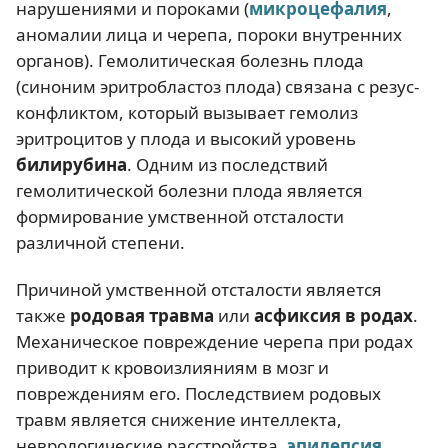
нарушениями и пороками (
микроцефалия
,
аномалии лица и черепа, пороки внутренних
органов). Гемолитическая болезнь плода
(синоним эритробластоз плода) связана с резус-
конфликтом, который вызывает гемолиз
эритроцитов у плода и высокий уровень
билирубина
. Одним из последствий
гемолитической болезни плода является
формирование умственной отсталости
различной степени.
Причиной умственной отсталости является
также
родовая травма
или
асфиксия в родах
.
Механическое повреждение черепа при родах
приводит к кровоизлияниям в мозг и
повреждениям его. Последствием родовых
травм является снижение интеллекта,
неврологические расстройства,
эпилепсия
,