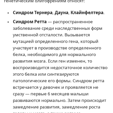
генетическим олигофрениям относят:
Синдром Тернера
,
Дауна
,
Клайнфелтера
.
Синдром Ретта
— распространенное
заболевание среди наследственных форм
умственной отсталости. Вызывается
мутацией определенного гена, который
участвует в производстве определенного
белка, необходимого для нормального
развития мозга. Если ген изменен, то
воспроизводится недостаточное количество
этого белка или синтезируются
патологические его формы. Синдром ретта
встречается у девочек и проявляется не
сразу — первые 6 месяцев малыши
развиваются нормально. Затем происходит
замедление развития, замедление роста