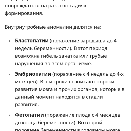
повреждаться на разных стадиях
формирования.
Внутриутробные аномалии делятся на:
Бластопатии
(поражение зародыша до 4
недель беременности). В этот период
возможна гибель зачатка или грубые
нарушения во всем организме.
Эмбриопатии
(поражение с 4 недель до 4-х
месяцев). В эти сроки возникают пороки
развития мозга и прочих органов, которые в
данный момент находятся в стадии
развития.
Фетопатии
(поражение плода с 4 месяцев
до конца беременности). Во второй
половине беременности в головном мозге