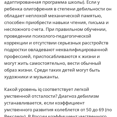
адаптированная программа школы). Если у
ребенка олигофрения в степени дебильности он
обладает неплохой механической памятью,
способен приобрести навыки чтения, письма и
несложного счета. При правильном обучении,
проведении психолого-педагогической
коррекции и отсутствии серьезных расстройств
подростки овладевают неквалифицированной
профессией, приспосабливаются к жизни и
могут жить самостоятельно, вести обычный
образ жизни. Среди таких детей могут быть
художники и музыканты.
Какой уровень iq соответствует легкой
умственной отсталости? Диагноз дебилизм
устанавливается, если коэффициент
умственного развития колеблется от 50 до 69 (по
Векслеру). В России коэффициент умственного