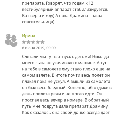
препарата. Говорят, что годам к 12
вестибулярный аппарат стабилизируется.
Вот верю и жду) А пока Драмина - наша
спасительница)
Ирина
6 июня 2019, 09:09
Слетали мы тут в отпуск с детьми! Никогда
моего сына не укачивало в машине. А тут
на тебе в самолете ему стало плохо еще на
самом взлете. В итоге почти весь полет он
плакал пока не уснул. А вышли из самолета
он был весь бледный. Конечно, об отдыхе в
день прилета речи и не могло идти. Он
проспал весь вечер в номере. В обратный
путь мне подруга дала препарат Драмину.
Как оказалось она своей дочке всегда дает