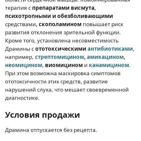
терапия с
препаратами висмута,
психотропными
и
обезболивающими
средствами
,
скополамином
повышает риск
развития отклонения зрительной функции.
Кроме того, установлена несовместимость
Драмины с
ототоксическими
антибиотиками
,
например,
стрептомицином
,
амикацином
,
неомицином
,
виомицином
и
канамицином
.
При этом возможна маскировка симптомов
ототоксичности этих средств, развитие
нарушений слуха, что мешает своевременной
диагностике.
Условия продажи
Драмина отпускается без рецепта.