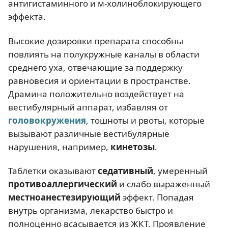
антигистаминного и м-холиноблокирующего
эффекта.
Высокие дозировки препарата способны
повлиять на полукружные каналы в области
среднего уха, отвечающие за поддержку
равновесия и ориентации в пространстве.
Драмина положительно воздействует на
вестибулярный аппарат, избавляя от
головокружения
, тошноты и рвоты, которые
вызывают различные вестибулярные
нарушения, например,
кинетозы
.
Таблетки оказывают
седативный
, умеренный
противоаллергический
и слабо выраженный
местноанестезирующий
эффект. Попадая
внутрь организма, лекарство быстро и
полноценно всасывается из ЖКТ. Проявление