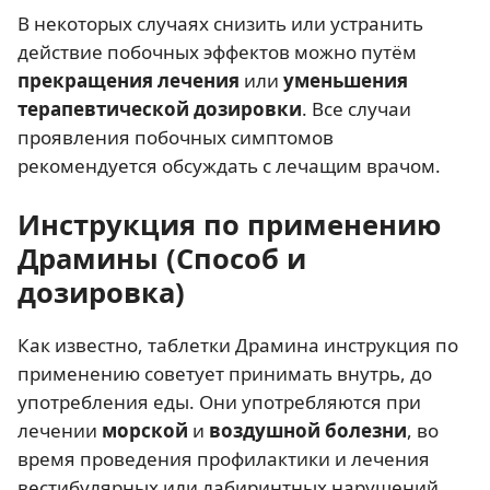
В некоторых случаях снизить или устранить
действие побочных эффектов можно путём
прекращения лечения
или
уменьшения
терапевтической дозировки
. Все случаи
проявления побочных симптомов
рекомендуется обсуждать с лечащим врачом.
Инструкция по применению
Драмины (Способ и
дозировка)
Как известно, таблетки Драмина инструкция по
применению советует принимать внутрь, до
употребления еды. Они употребляются при
лечении
морской
и
воздушной болезни
, во
время проведения профилактики и лечения
вестибулярных или лабиринтных нарушений,