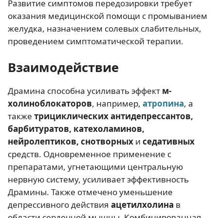
Развитие симптомов передозировки требует
оказания медицинской помощи с промыванием
желудка, назначением солевых слабительных,
проведением симптоматической терапии.
Взаимодействие
Драмина способна усиливать эффект
м-
холиноблокаторов
, например,
атропина
, а
также
трициклических антидепрессантов,
барбитуратов,
катехоламинов,
нейролептиков, снотворных
и
седативных
средств. Одновременное применение с
препаратами, угнетающими центральную
нервную систему, усиливает эффективность
Драмины. Также отмечено уменьшение
депрессивного действия
ацетилхолина
в
области сердечной мышцы. Комбинированная