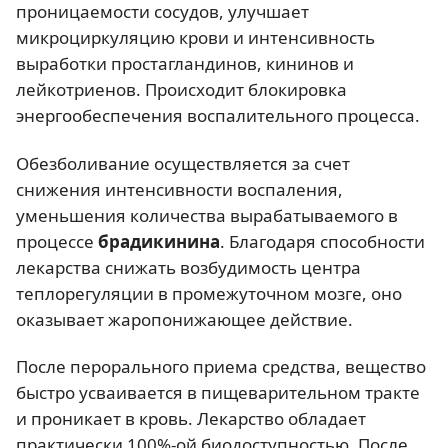
проницаемости сосудов, улучшает
микроциркуляцию крови и интенсивность
выработки простагландинов, кининов и
лейкотриенов. Происходит блокировка
энергообеспечения воспалительного процесса.
Обезболивание осуществляется за счет
снижения интенсивности воспаления,
уменьшения количества вырабатываемого в
процессе
брадикинина
. Благодаря способности
лекарства снижать возбудимость центра
теплорегуляции в промежуточном мозге, оно
оказывает жаропонижающее действие.
После перорального приема средства, вещество
быстро усваивается в пищеварительном тракте
и проникает в кровь. Лекарство обладает
практически 100%-ой биодоступностью. После