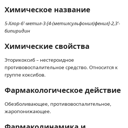
Химическое название
5-Хлор-6′-метил-3-[4-(метилсульфонил)фенил]-2,3′-
бипиридин
Химические свойства
Эторикоксиб – нестероидное
противовоспалительное средство. Относится к
группе коксибов.
Фармакологическое действие
Обезболивающее, противовоспалительное,
жаропонижающее.
Фармакодинамика и