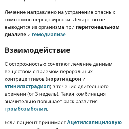
Лечение направлено на устранение опасных
симптомов передозировки. Лекарство не
выводится из организма при
перитонеальном
диализе
и
гемодиализе
.
Взаимодействие
С осторожностью сочетают лечение данным
веществом с приемом пероральных
контрацептивов (
норэтиндрон
и
этинилэстрадиол
) в течение длительного
времени (от 3 недель). Такая комбинация
значительно повышает риск развития
тромбоэмболии
.
Если пациент принимает
Ацетилсалициловую