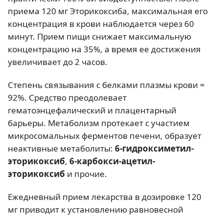
приема 120 мг Эторикоксиба, максимальная его
концентрация в крови наблюдается через 60
минут. Прием пищи снижает максимальную
концентрацию на 35%, а время ее достижения
увеличивает до 2 часов.
Степень связывания с белками плазмы крови =
92%. Средство преодолевает
гематоэнцефалический и плацентарный
барьеры. Метаболизм протекает с участием
микросомальных ферментов печени, образует
неактивные метаболиты:
6-гидроксиметил-
эторикоксиб
,
6-карбокси-ацетил-
эторикоксиб
и прочие.
Ежедневный прием лекарства в дозировке 120
мг приводит к установлению равновесной