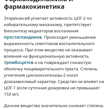
фармакокинетика
Эторикоксиб угнетает активность ЦОГ-2 по
избирательному механизму, препятствует
биосинтезу медиаторов воспаления
простагландинов
. Происходит уменьшение
выраженность симптомов воспалительного
процесса. При этом вещество не оказывает
влияния на функциональную активность
тромбоцитов
и не повреждает слизистую
оболочку пищеварительного тракта. Степень
угнетения циклооксигеназы-2 носит
дозозависимый характер. Средство не влияет на
ЦОГ-1 (если суточная дозировка не превышает
150 мг).
Данное вещество значительно снижает степень