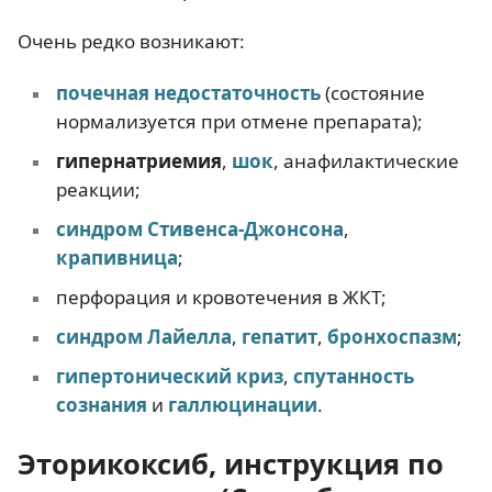
Очень редко возникают:
почечная недостаточность
(состояние
нормализуется при отмене препарата);
гипернатриемия
,
шок
, анафилактические
реакции;
синдром Стивенса-Джонсона
,
крапивница
;
перфорация и кровотечения в ЖКТ;
синдром Лайелла
,
гепатит
,
бронхоспазм
;
гипертонический криз
,
спутанность
сознания
и
галлюцинации
.
Эторикоксиб, инструкция по