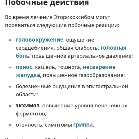
Побочные действия
Во время лечения Эторикоксибом могут
проявиться следующие побочные реакции:
головокружение
, ощущение
сердцебиения, общая слабость,
головная
боль
, повышенное артериальное давление;
понос
, кашель, тошнота,
несварение
желудка
, повышенное газообразование;
болезненные ощущения в эпигастральной
области;
экхимоз
, повышение уровня печеночных
ферментов;
отечность, симптомы
гриппа
.