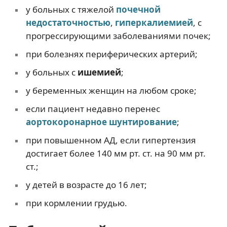
у больных с тяжелой
почечной
недостаточностью
,
гиперкалиемией
, с
прогрессирующими заболеваниями почек;
при болезнях периферических артерий;
у больных с
ишемией
;
у беременных женщин на любом сроке;
если пациент недавно перенес
аортокоронарное шунтирование
;
при повышенном АД, если гипертензия
достигает более 140 мм рт. ст. на 90 мм рт.
ст.;
у детей в возрасте до 16 лет;
при кормлении грудью.