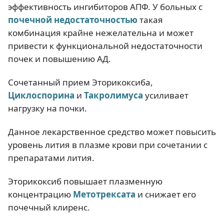
эффективность ингибиторов АПФ. У больных с
почечной недостаточностью
такая
комбинация крайне нежелательна и может
привести к функциональной недостаточности
почек и повышению АД.
Сочетанный прием Эторикоксиба,
Циклоспорина
и
Такролимуса
усиливает
нагрузку на почки.
Данное лекарственное средство может повысить
уровень лития в плазме крови при сочетании с
препаратами лития.
Эторикоксиб повышает плазменную
концентрацию
Метотрексата
и снижает его
почечный клиренс.