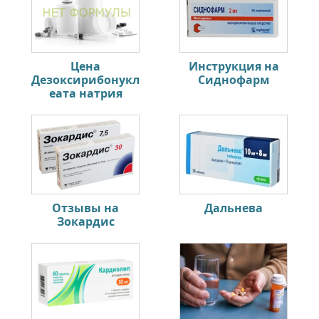
Цена
Инструкция на
Дезоксирибонукл
Сиднофарм
еата натрия
Отзывы на
Дальнева
Зокардис