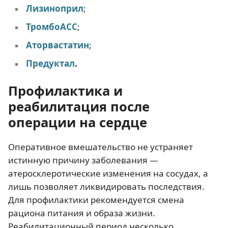
Лизиноприл
;
ТромбоАСС
;
Аторвастатин
;
Предуктал
.
Профилактика и
реабилитация после
операции на сердце
Оперативное вмешательство не устраняет
истинную причину заболевания —
атеросклеротические изменения на сосудах, а
лишь позволяет ликвидировать последствия.
Для профилактики рекомендуется смена
рациона питания и образа жизни.
Реабилитационный период несколько