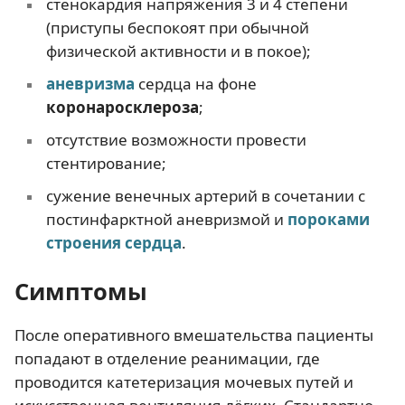
стенокардия напряжения 3 и 4 степени
(приступы беспокоят при обычной
физической активности и в покое);
аневризма
сердца на фоне
коронаросклероза
;
отсутствие возможности провести
стентирование;
сужение венечных артерий в сочетании с
постинфарктной аневризмой и
пороками
строения сердца
.
Симптомы
После оперативного вмешательства пациенты
попадают в отделение реанимации, где
проводится катетеризация мочевых путей и