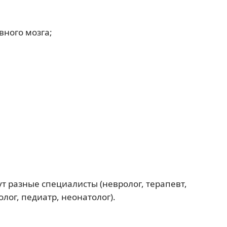
ного мозга;
т разные специалисты (невролог, терапевт,
лог, педиатр, неонатолог).