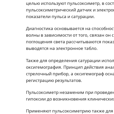
целью используют пульсоксиметр, в сост
пульсоксиметрический датчик и электр
показатели пульса и сатурации.
Диагностика основывается на способнос
волны в зависимости от того, связан он
поглощения света рассчитываются показ
выводятся на электронное табло.
Также для определения сатурации испол
оксигемография. Принцип действия ана
стрелочный прибор, а оксигемограф о
регистрацию результатов.
Пульсоксиметр незаменим при проведени
гипоксии до возникновения клинически
Применяют пульсоксиметрию также для