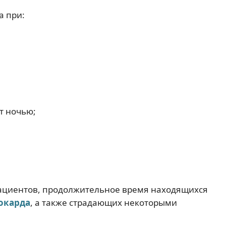
а при:
ет ночью;
пациентов, продолжительное время находящихся
окарда
, а также страдающих некоторыми