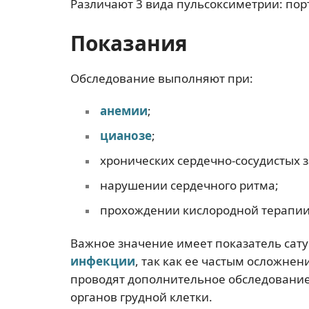
Различают 3 вида пульсоксиметрии: порт
Показания
Обследование выполняют при:
анемии
;
цианозе
;
хронических сердечно-сосудистых 
нарушении сердечного ритма;
прохождении кислородной терапии
Важное значение имеет показатель сат
инфекции
, так как ее частым осложне
проводят дополнительное обследование
органов грудной клетки.