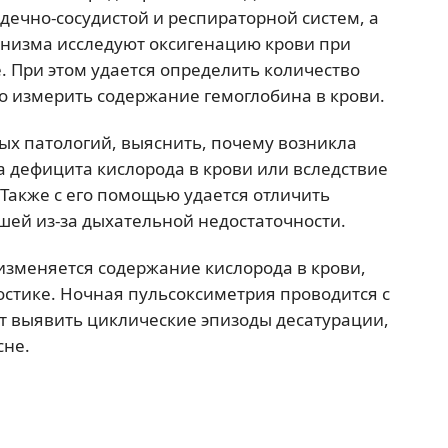
дечно-сосудистой и респираторной систем, а
анизма исследуют оксигенацию крови при
 При этом удается определить количество
о измерить содержание гемоглобина в крови.
ых патологий, выяснить, почему возникла
за дефицита кислорода в крови или вследствие
 Также с его помощью удается отличить
ей из-за дыхательной недостаточности.
 изменяется содержание кислорода в крови,
остике. Ночная пульсоксиметрия проводится с
т выявить циклические эпизоды десатурации,
сне.