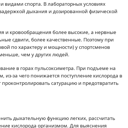
ми видами спорта. В лабораторных условиях
задержкой дыхания и дозированной физической
я и кровообращения более высокие, а нервные
ые сдвиги, более качественные. Поэтому при
ой по характеру и мощности) у спортсменов
меньше, чем у других людей.
вание в горах пульсоксиметра. При подъеме на
, из-за чего понижается поступление кислорода в
т проконтролировать сатурацию и предотвратить
нить дыхательную функцию легких, рассчитать
ение кислорода организмом. Для выяснения