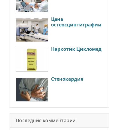
Цена
остеосцинтиграфии
Наркотик Цикломед
Стенокардия
Последние комментарии