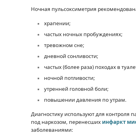
Ночная пульсоксиметрия рекомендован
храпении;
частых ночных пробуждениях;
тревожном сне;
дневной сонливости;
частых (более раза) походах в туал
ночной потливости;
утренней головной боли;
повышении давления по утрам.
Диагностику используют для контроля 
под наркозом, перенесших
инфаркт ми
заболеваниями: