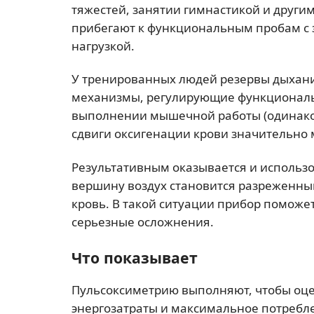
тяжестей, занятии гимнастикой и други
прибегают к функциональным пробам с 
нагрузкой.
У тренированных людей резервы дыхани
механизмы, регулирующие функциональн
выполнении мышечной работы (одинаков
сдвиги оксигенации крови значительно 
Результативным оказывается и использо
вершину воздух становится разреженным
кровь. В такой ситуации прибор поможе
серьезные осложнения.
Что показывает
Пульсоксиметрию выполняют, чтобы оце
энергозатраты и максимальное потребл