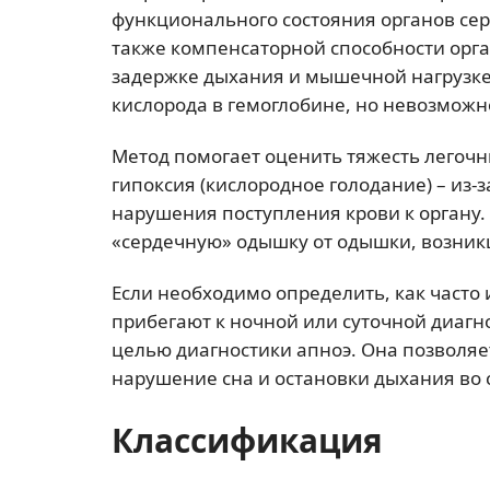
функционального состояния органов сер
также компенсаторной способности орг
задержке дыхания и мышечной нагрузке.
кислорода в гемоглобине, но невозможн
Метод помогает оценить тяжесть легочн
гипоксия (кислородное голодание) – из-
нарушения поступления крови к органу.
«сердечную» одышку от одышки, возникш
Если необходимо определить, как часто
прибегают к ночной или суточной диагн
целью диагностики апноэ. Она позволяе
нарушение сна и остановки дыхания во 
Классификация