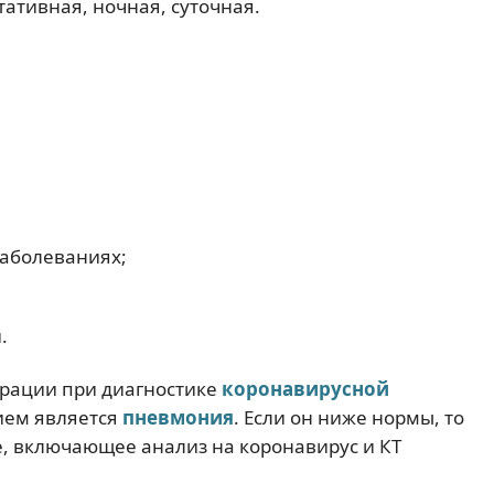
ативная, ночная, суточная.
заболеваниях;
.
урации при диагностике
коронавирусной
нием является
пневмония
. Если он ниже нормы, то
, включающее анализ на коронавирус и КТ