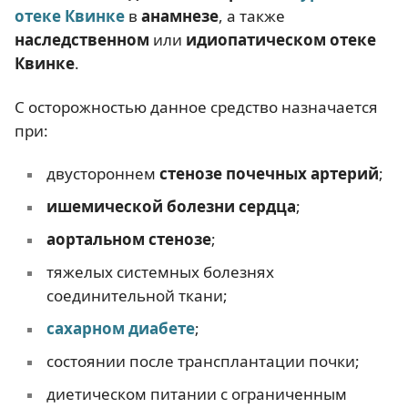
отеке Квинке
в
анамнезе
, а также
наследственном
или
идиопатическом отеке
Квинке
.
С осторожностью данное средство назначается
при:
двустороннем
стенозе почечных артерий
;
ишемической болезни сердца
;
аортальном стенозе
;
тяжелых системных болезнях
соединительной ткани;
сахарном диабете
;
состоянии после трансплантации почки;
диетическом питании с ограниченным