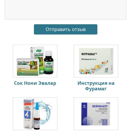
Сок Нони Эвалар
Инструкция на
Фурамаг