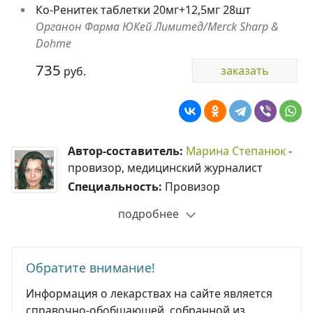
Ко-Ренитек таблетки 20мг+12,5мг 28шт
Органон Фарма ЮКей Лимитед/Merck Sharp &
Dohme
735
заказать
руб.
Автор-составитель:
Марина Степанюк
-
провизор, медицинский журналист
Специальность:
Провизор
подробнее
Обратите внимание!
Информация о лекарствах на сайте является
справочно-обобщающей, собранной из