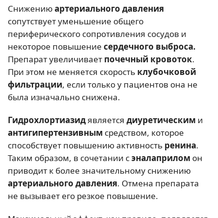
Снижению
артериального давления
сопутствует уменьшение общего
периферического сопротивления сосудов и
некоторое повышение
сердечного выброса.
Препарат увеличивает
почечный кровоток
.
При этом не меняется скорость
клубочковой
фильтрации
, если только у пациентов она не
была изначально снижена.
Гидрохлортиазид
является
диуретическим
и
антигипертензивным
средством, которое
способствует повышению активность
ренина
.
Таким образом, в сочетании с
эналаприлом
он
приводит к более значительному снижению
артериального давления
. Отмена препарата
не вызывает его резкое повышение.