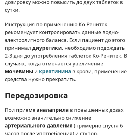
дозировку можно повысить до двух таблеток в
сутки.
Инструкция по применению Ко-Ренитек
рекомендует контролировать данные водно-
электролитного баланса. Если пациент до этого
принимал
диуретики
, необходимо подождать
2-3 дня до употребления таблеток Ко-Ренитек. В
случаях, когда отмечается увеличение
мочевины
и
креатинина
в крови, применение
средства нужно прекратить.
Передозировка
При приеме
эналаприла
в повышенных дозах
возможно значительно снижение
артериального давления
(примерно спустя 6
часов после употребления) и ступор.