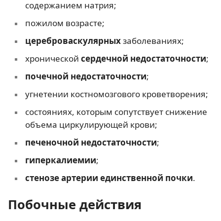
содержанием натрия;
пожилом возрасте;
цереброваскулярных
заболеваниях;
хронической
сердечной недостаточности
;
почечной недостаточности
;
угнетении костномозгового кроветворения;
состояниях, которым сопутствует снижение
объема циркулирующей крови;
печеночной недостаточности
;
гиперкалиемии
;
стенозе артерии единственной почки
.
Побочные действия