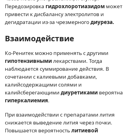
Передозировка
гидрохлоротиазидом
может
привести к дисбалансу электролитов и
дегидратации из-за чрезмерного
диуреза.
Взаимодействие
Ко-Ренитек можно применять с другими
гипотензивными
лекарствами. Тогда
наблюдается суммирование действия. В
сочетании с калиевыми добавками,
калийсодержащими солями и
калийсберегающими
диуретиками
вероятна
гиперкалиемия
.
При взаимодействии с препаратами лития
снижается выведение лития через почки.
Повышается вероятность
литиевой