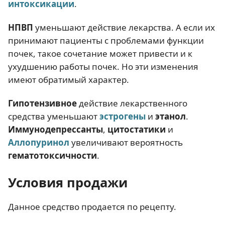
интоксикации
.
НПВП
уменьшают действие лекарства. А если их
принимают пациенты с проблемами функции
почек, такое сочетание может привести и к
ухудшению работы почек. Но эти изменения
имеют обратимый характер.
Гипотензивное
действие лекарственного
средства уменьшают
эстрогены
и
этанол
.
Иммунодепрессанты
,
цитостатики
и
Аллопуринол
увеличивают вероятность
гематотоксичности
.
Условия продажи
Данное средство продается по рецепту.