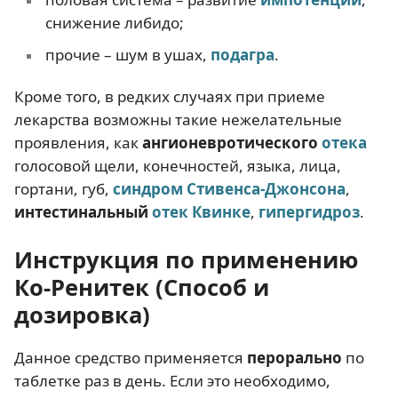
снижение либидо;
прочие – шум в ушах,
подагра
.
Кроме того, в редких случаях при приеме
лекарства возможны такие нежелательные
проявления, как
ангионевротического
отека
голосовой щели, конечностей, языка, лица,
гортани, губ,
синдром Стивенса-Джонсона
,
интестинальный
отек Квинке
,
гипергидроз
.
Инструкция по применению
Ко-Ренитек (Способ и
дозировка)
Данное средство применяется
перорально
по
таблетке раз в день. Если это необходимо,