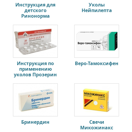
Инструкция для
Уколы
детского
Нейпилепта
Ринонорма
Инструкция по
Веро-Тамоксифен
применению
уколов Прозерин
Бринердин
Свечи
Микожинакс