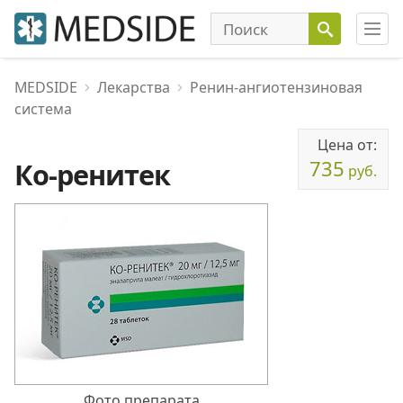
MEDSIDE
Лекарства
Ренин-ангиотензиновая
система
Цена от:
735
Ко-ренитек
руб.
Фото препарата