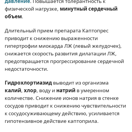
давление
. Повышается толерантность к
физической нагрузке,
минутный сердечный
объем
.
Длительный прием препарата Каптопрес
приводит к снижению выраженности
гипертрофии миокарда ЛЖ (левый желудочек),
снижается скорость развития дилатации ЛЖ,
предотвращается прогрессирование сердечной
недостаточности.
Гидрохлортиазид
выводит из организма
калий
,
хлор
, воду и
натрий
в умеренном
количестве. Снижение ионов натрия в стенке
сосудов приводит к снижению чувствительности
к сосудосуживающему действию, усиливается
гипотензивное действие каптоприла.