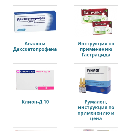
Аналоги
Инструкция по
Декскетопрофена
применению
Гастрацида
Клион-Д 10
Румалон,
инструкция по
применению и
цена