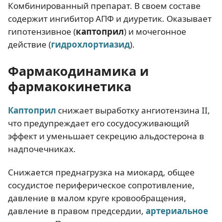
Комбинированный препарат. В своем составе
содержит ингибитор АПФ и диуретик. Оказывает
гипотензивное (
каптоприл
) и мочегонное
действие (
гидрохлортиазид
).
Фармакодинамика и
фармакокинетика
Каптоприл
снижает выработку ангиотензина II,
что предупреждает его сосудосуживающий
эффект и уменьшает секрецию альдостерона в
надпочечниках.
Снижается преднагрузка на миокард, общее
сосудистое периферическое сопротивление,
давление в малом круге кровообращения,
давление в правом предсердии,
артериальное