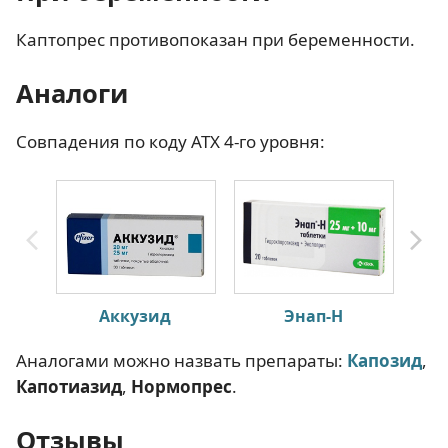
Каптопрес противопоказан при беременности.
Аналоги
Совпадения по коду АТХ 4-го уровня:
Аккузид
Энап-Н
Аналогами можно назвать препараты:
Капозид
,
Капотиазид
,
Нормопрес
.
Отзывы