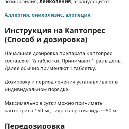
эозинофилия,
лейкопения
, агранулоцитоз.
Аллергия
,
онихолизис
,
алопеция
.
Инструкция на Каптопрес
(Способ и дозировка)
Начальная дозировка препарата Каптопрес
составляет ½ таблетки. Принимают 1 раз в день.
Далее обычно применяют 1 таблетку.
Дозировку и период лечения устанавливают в
индивидуальном порядке.
Максимально в сутки можно принимать
каптоприла 150 мг, гидрохлоротиазида ─ 50 мг.
Передозировка