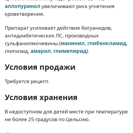
аллопуринол
увеличивают риск угнетения
кроветворения.
Препарат усиливает действие бигуанидов,
антидиабетических ЛС, производных
сульфанилмочевины (
манинил
,
глибенкламид
,
глипизид,
амарил
,
глимепирид
).
Условия продажи
Требуется рецепт.
Условия хранения
В недоступном для детей месте при температуре
не более 25 градусов по Цельсию.