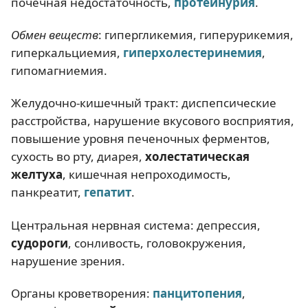
почечная недостаточность,
протеинурия
.
Обмен веществ
: гипергликемия, гиперурикемия,
гиперкальциемия,
гиперхолестеринемия
,
гипомагниемия.
Желудочно-кишечный тракт: диспепсические
расстройства, нарушение вкусового восприятия,
повышение уровня печеночных ферментов,
сухость во рту, диарея,
холестатическая
желтуха
, кишечная непроходимость,
панкреатит,
гепатит
.
Центральная нервная система: депрессия,
судороги
, сонливость, головокружения,
нарушение зрения.
Органы кроветворения:
панцитопения
,