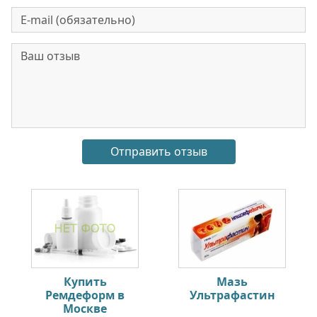
Купить
Мазь
Ремдеформ в
Ультрафастин
Москве