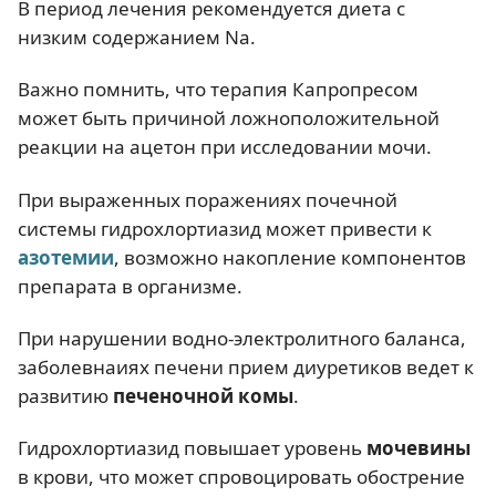
В период лечения рекомендуется диета с
низким содержанием Na.
Важно помнить, что терапия Капропресом
может быть причиной ложноположительной
реакции на ацетон при исследовании мочи.
При выраженных поражениях почечной
системы гидрохлортиазид может привести к
азотемии
, возможно накопление компонентов
препарата в организме.
При нарушении водно-электролитного баланса,
заболевнаиях печени прием диуретиков ведет к
развитию
печеночной комы
.
Гидрохлортиазид повышает уровень
мочевины
в крови, что может спровоцировать обострение