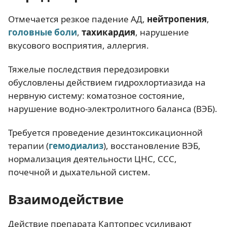
Отмечается резкое падение АД,
нейтропения
,
головные боли
,
тахикардия
, нарушение
вкусового восприятия, аллергия.
Тяжелые последствия передозировки
обусловлены действием гидрохлортиазида на
нервную систему: коматозное состояние,
нарушение водно-электролитного баланса (ВЭБ).
Требуется проведение дезинтоксикационной
терапии (
гемодиализ
), восстановление ВЭБ,
нормализация деятельности ЦНС, ССС,
почечной и дыхательной систем.
Взаимодействие
Действие препарата Каптопрес усиливают