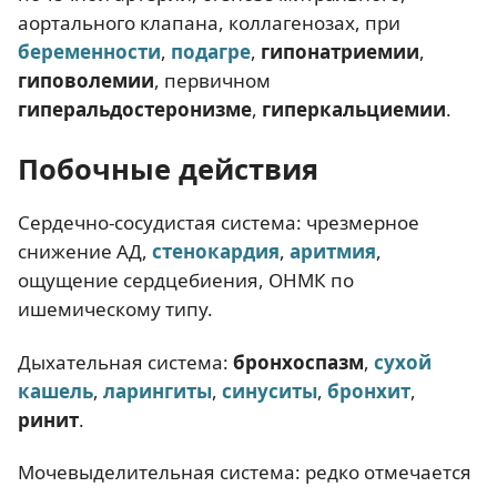
аортального клапана, коллагенозах, при
беременности
,
подагре
,
гипонатриемии
,
гиповолемии
, первичном
гиперальдостеронизме
,
гиперкальциемии
.
Побочные действия
Сердечно-сосудистая система: чрезмерное
снижение АД,
стенокардия
,
аритмия
,
ощущение сердцебиения, ОНМК по
ишемическому типу.
Дыхательная система:
бронхоспазм
,
сухой
кашель
,
ларингиты
,
синуситы
,
бронхит
,
ринит
.
Мочевыделительная система: редко отмечается