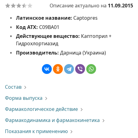
Описание актуально на
11.09.2015
Латинское название:
Captopres
Код АТХ:
C09BA01
Действующее вещество:
Каптоприл +
Гидрохлортиазид
Производитель:
Дарница (Украина)
Состав
Форма выпуска
Фармакологическое действие
Фармакодинамика и фармакокинетика
Показания к применению