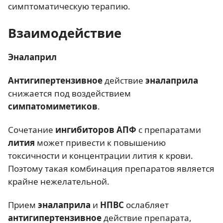
симптоматическую терапию.
Взаимодействие
Эналаприл
Антигипертензивное
действие
эналаприла
снижается под воздействием
симпатомиметиков
.
Сочетание
ингибиторов АПФ
с препаратами
лития
может привести к повышению
токсичности и концентрации лития к крови.
Поэтому такая комбинация препаратов является
крайне нежелательной.
Прием
эналаприла
и
НПВС
ослабляет
антигипертензивное
действие препарата,