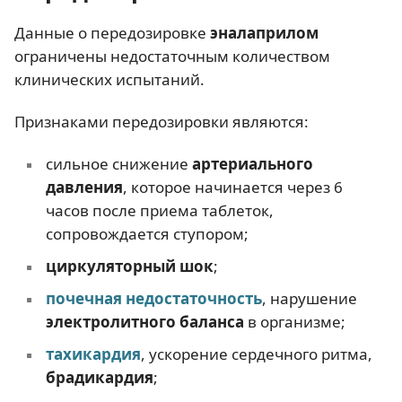
Данные о передозировке
эналаприлом
ограничены недостаточным количеством
клинических испытаний.
Признаками передозировки являются:
сильное снижение
артериального
давления
, которое начинается через 6
часов после приема таблеток,
сопровождается ступором;
циркуляторный шок
;
почечная недостаточность
, нарушение
электролитного баланса
в организме;
тахикардия
, ускорение сердечного ритма,
брадикардия
;