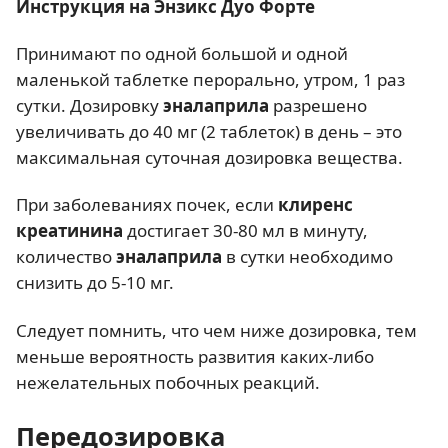
Инструкция на Энзикс Дуо Форте
Принимают по одной большой и одной
маленькой таблетке перорально, утром, 1 раз
сутки. Дозировку
эналаприла
разрешено
увеличивать до 40 мг (2 таблеток) в день – это
максимальная суточная дозировка вещества.
При заболеваниях почек, если
клиренс
креатинина
достигает 30-80 мл в минуту,
количество
эналаприла
в сутки необходимо
снизить до 5-10 мг.
Следует помнить, что чем ниже дозировка, тем
меньше вероятность развития каких-либо
нежелательных побочных реакций.
Передозировка