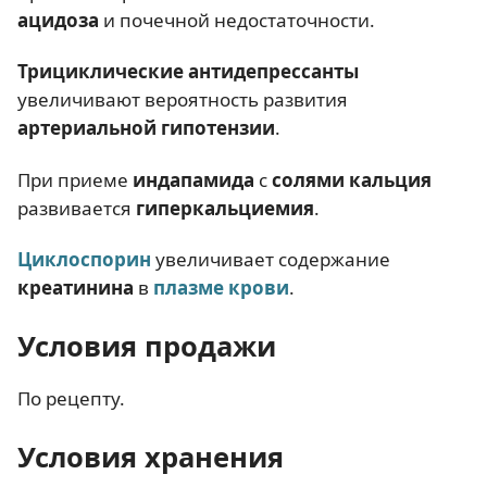
ацидоза
и почечной недостаточности.
Трициклические антидепрессанты
увеличивают вероятность развития
артериальной гипотензии
.
При приеме
индапамида
с
солями кальция
развивается
гиперкальциемия
.
Циклоспорин
увеличивает содержание
креатинина
в
плазме крови
.
Условия продажи
По рецепту.
Условия хранения