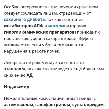
Особую осторожность при лечении средством
следует соблюдать лицам, страдающим от
сахарного диабета
. Так как сочетание
ингибиторов АПФ
и
инсулина
(прочих
гипогликемических препаратов
) приводит к
повышению уровня сахара в крови. Эффект
усиливается, если у больного имеются
нарушения в работе почек.
Лекарство не рекомендуется сочетать с
этанолом
, так как это приводит к еще большему
снижению
АД
.
Индапамид
Нежелательные комбинации индапамида: с
астемизолом
,
галофантрином, сультопридом,