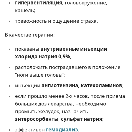
гипервентиляция
, головокружение,
кашель;
тревожность и ощущение страха.
В качестве терапии:
показаны
внутривенные инъекции
хлорида натрия 0,9%
;
расположить пострадавшего в положение
“ноги выше головы”;
инъекции
ангиотензина
,
катехоламинов
;
если прошло менее 2-х часов, после приема
больших доз лекарства, необходимо
промыть желудок, назначить
энтеросорбенты
,
сульфат натрия
;
эффективен
гемодиализ
.