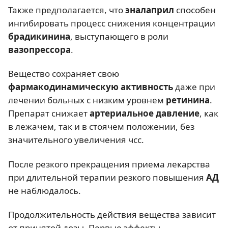
Также предполагается, что
эналаприл
способен
ингибировать процесс снижения концентрации
брадикинина
, выступающего в роли
вазопрессора
.
Вещество сохраняет свою
фармакодинамическую активность
даже при
лечении больных с низким уровнем
ретинина
.
Препарат снижает
артериальное давление
, как
в лежачем, так и в стоячем положении, без
значительного увеличения чсс.
После резкого прекращения приема лекарства
при длительной терапии резкого повышения
АД
не наблюдалось.
Продолжительность действия вещества зависит
от принятой дозы. Первые эффекты