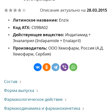
Описание актуально на
28.03.2015
Латинское название:
Enzix
Код АТХ:
C09BA02
Действующее вещество:
Индапамид +
Эналаприл (Indapamide + Enalapril)
Производитель:
ООО Хемофарм, Россия (А.Д.
Хемофарм, Сербия)
Состав
Форма выпуска
Фармакологическое действие
Фармакодинамика и фармакокинетика