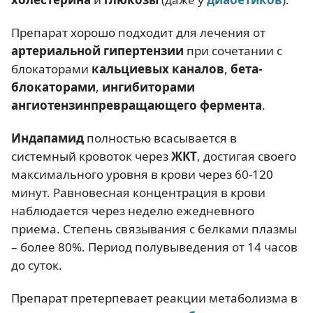
Препарат хорошо подходит для лечения от
артериальной гипертензии
при сочетании с
блокаторами
кальциевых каналов
,
бета-
блокаторами
,
ингибиторами
ангиотензинпревращающего фермента
.
Индапамид
полностью всасывается в
системный кровоток через
ЖКТ
, достигая своего
максимального уровня в крови через 60-120
минут. Равновесная концентрация в крови
наблюдается через неделю ежедневного
приема. Степень связывания с белками плазмы
– более 80%. Период полувыведения от 14 часов
до суток.
Препарат претерпевает реакции метаболизма в