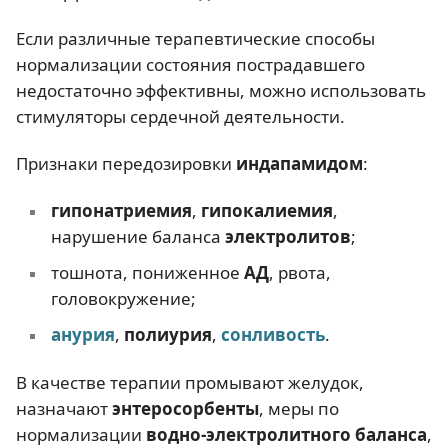
Если различные терапевтические способы
нормализации состояния пострадавшего
недостаточно эффективны, можно использовать
стимуляторы сердечной деятельности.
Признаки передозировки
индапамидом
:
гипонатриемия
,
гипокалиемия
,
нарушение баланса
электролитов
;
тошнота, пониженное
АД
, рвота,
головокружение;
анурия
,
полиурия
,
сонливость
.
В качестве терапии промывают желудок,
назначают
энтеросорбенты
, меры по
нормализации
водно-электролитного баланса
,