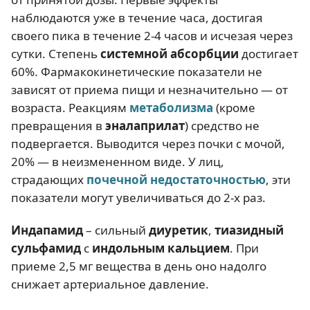
наблюдаются уже в течение часа, достигая
своего пика в течение 2-4 часов и исчезая через
сутки. Степень
системной абсорбции
достигает
60%. Фармакокинетические показатели не
зависят от приема пищи и незначительно — от
возраста. Реакциям
метаболизма
(кроме
превращения в
эналаприлат
) средство не
подвергается. Выводится через почки с мочой,
20% — в неизмененном виде. У лиц,
страдающих
почечной недостаточностью
, эти
показатели могут увеличиваться до 2-х раз.
Индапамид
– сильный
диуретик
,
тиазидный
сульфамид
с
индольным кальцием
. При
приеме 2,5 мг вещества в день оно надолго
снижает артериальное давление.