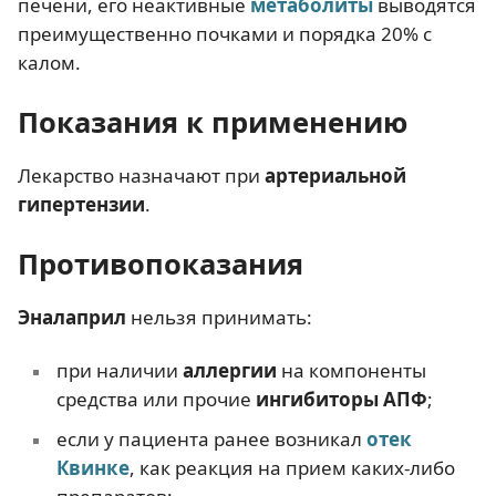
печени, его неактивные
метаболиты
выводятся
преимущественно почками и порядка 20% с
калом.
Показания к применению
Лекарство назначают при
артериальной
гипертензии
.
Противопоказания
Эналаприл
нельзя принимать:
при наличии
аллергии
на компоненты
средства или прочие
ингибиторы АПФ
;
если у пациента ранее возникал
отек
Квинке
, как реакция на прием каких-либо