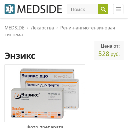
MEDSIDE
Лекарства
Ренин-ангиотензиновая
система
Цена от:
528
Энзикс
руб.
Фото препарата