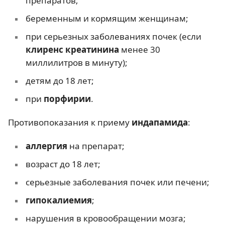
препаратов;
беременным и кормящим женщинам;
при серьезных заболеваниях почек (если
клиренс креатинина
менее 30
миллилитров в минуту);
детям до 18 лет;
при
порфирии
.
Противопоказания к приему
индапамида
:
аллергия
на препарат;
возраст до 18 лет;
серьезные заболевания почек или печени;
гипокалиемия
;
нарушения в кровообращении мозга;