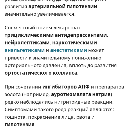
развития
артериальной гипотензии
значительно увеличивается.
Совместный прием лекарства с
трициклическими антидепрессантами
,
нейролептиками
,
наркотическими
анальгетиками
и
анестетиками
может
привести к значительному понижению
артериального давления, вплоть до развития
ортостатического коллапса
.
При сочетании
ингибиторов АПФ
и препаратов
золота (например,
ауротиомалата натрия
)
редко наблюдались нитритоидные реакции.
Симптомами такого рода реакций являются:
тошнота, покраснение лица, рвота и
гипотензия
.