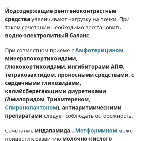
Йодсодержащие рентгеноконтрастные
средства
увеличивают нагрузку на почки. При
таком сочетании необходимо восстановить
водно-электролитный баланс
.
При совместном приеме с
Амфотерицином
,
минералокортикоидами,
глюкокортикоидами, ингибиторами АПФ,
тетракозактидом, проносными средствами, с
сердечными гликозидами,
калийсберегающими диуретиками
(Амилоридом, Триамтереном,
Спиронолактоном
), антиаритмическими
препаратами
следует соблюдать осторожность.
Сочетание
индапамида
с
Метформином
может
привести к развитию
молочно-кислого