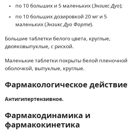
по 10 больших и 5 маленьких (
Энзикс Дуо
);
по 10 больших дозировкой 20 мг и 5
маленьких (
Энзикс Дуо Форте
).
Большие таблетки белого цвета, круглые,
двояковыпуклые, с риской.
Маленькие таблетки покрыты белой пленочной
оболочкой, выпуклые, круглые.
Фармакологическое действие
Антигипертензивное.
Фармакодинамика и
фармакокинетика