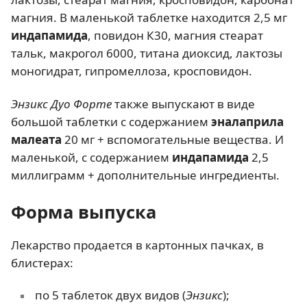
магния. В маленькой таблетке находится 2,5 мг
индапамида
, повидон К30, магния стеарат
тальк, макрогол 6000, титана диоксид, лактозы
моногидрат, гипромеллоза, кросповидон.
Энзикс Дуо Форте
также выпускают в виде
большой таблетки с содержанием
эналаприла
малеата
20 мг + вспомогательные вещества. И
маленькой, с содержанием
индапамида
2,5
миллиграмм + дополнительные ингредиенты.
Форма выпуска
Лекарство продается в картонных пачках, в
блистерах:
по 5 таблеток двух видов (
Энзикс
);