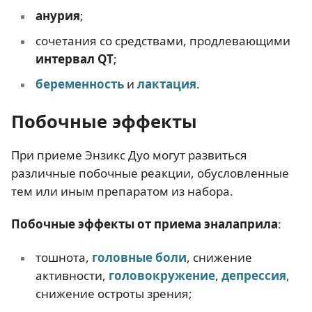
анурия
;
сочетания со средствами, продлевающими
интервал QT
;
беременность
и
лактация
.
Побочные эффекты
При приеме Энзикс Дуо могут развиться
различные побочные реакции, обусловленные
тем или иным препаратом из набора.
Побочные эффекты от приема
эналаприла
:
тошнота,
головные боли
, снижение
активности,
головокружение
,
депрессия
,
снижение остроты зрения;