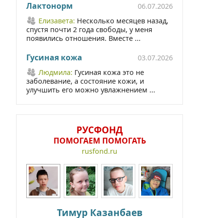
Лактонорм
06.07.2026
Елизавета:
Несколько месяцев назад,
спустя почти 2 года свободы, у меня
появились отношения. Вместе ...
Гусиная кожа
03.07.2026
Людмила:
Гусиная кожа это не
заболевание, а состояние кожи, и
улучшить его можно увлажнением ...
РУСФОНД
ПОМОГАЕМ ПОМОГАТЬ
rusfond.ru
Тимур Казанбаев