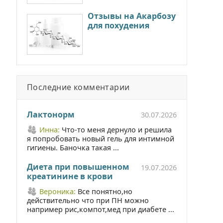
Отзывы на Акарбозу
для похудения
Последние комментарии
Лактонорм
30.07.2026
Инна:
Что-то меня дернуло и решила
я попробовать новый гель для интимной
гигиены. Баночка такая ...
Диета при повышенном
19.07.2026
креатинине в крови
Вероника:
Все понятно,но
действительно что при ПН можно
например рис,компот,мед при диабете ...