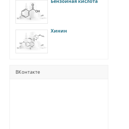
Бензойная кислота
Хинин
ВКонтакте