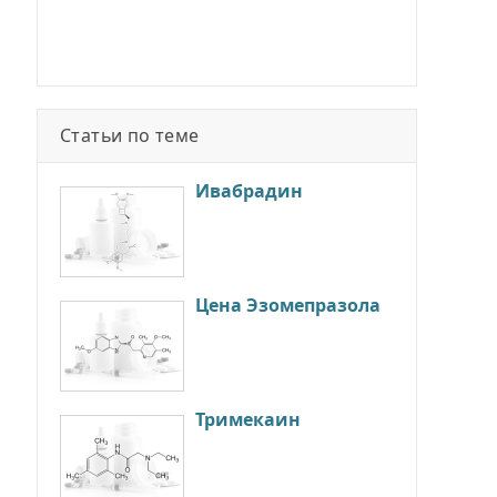
Статьи по теме
Ивабрадин
Цена Эзомепразола
Тримекаин