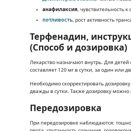
анафилаксия
, чувствительность к 
потливость
, рост активность тран
Терфенадин, инструк
(Способ и дозировка)
Лекарство назначают внутрь. Для детей 
составляет 120 мг в сутки, за один или 
Необходимо скорректировать дозировку дл
дважды в сутки. Также дозировку можно р
Передозировка
При передозировке наблюдаются: тошнот
рвота, спутанность сознания, головокру