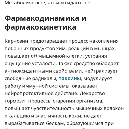
Метаболическое, антиоксидантное.
Фармакодинамика и
фармакокинетика
Карнозин предотвращает процесс накопления
побочных продуктов хим. реакций в мышцах,
повышает
рН
мышечной клетки, устраняя
ощущение усталости. Также средство обладает
антиоксидантными свойствами, нейтрализует
свободные радикалы,
токсины
, модулирует
работу иммунной системы, оказывает
нейропротективное действие. Лекарство
тормозит процессы старения организма,
повышает чувствительность мышечных волокон
к кальцию и эластичность кожи, не дает
вырабатываться белкам, образующимся при