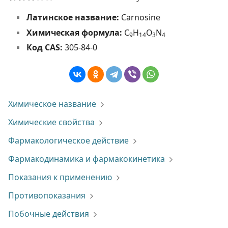
Латинское название:
Carnosine
Химическая формула:
C
H
O
N
9
1
4
3
4
Код CAS:
305-84-0
Химическое название
Химические свойства
Фармакологическое действие
Фармакодинамика и фармакокинетика
Показания к применению
Противопоказания
Побочные действия