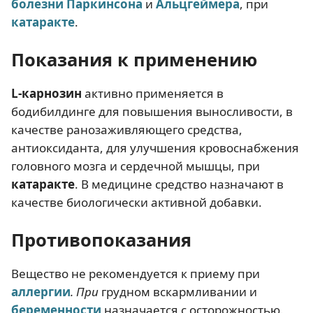
болезни Паркинсона
и
Альцгеймера
, при
катаракте
.
Показания к применению
L-карнозин
активно применяется в
бодибилдинге для повышения выносливости, в
качестве ранозаживляющего средства,
антиоксиданта, для улучшения кровоснабжения
головного мозга и сердечной мышцы, при
катаракте
. В медицине средство назначают в
качестве биологически активной добавки.
Противопоказания
Вещество не рекомендуется к приему при
аллергии
. При
грудном вскармливании и
беременности
назначается с осторожностью.