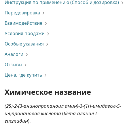
Инструкция по применению (Способ и дозировка)
Передозировка
Взаимодействие
Условия продажи
Особые указания
Аналоги
Отзывы
Цена, где купить
Химическое название
(2S)-2-(3-анинопропаноил амин)-3-(1H-имидазол-5-
ил)пропановая кислота
(
бета-аланил-L-
гистидин
).