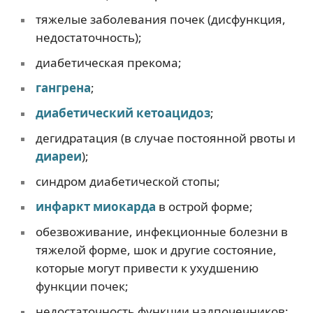
тяжелые заболевания почек (дисфункция,
недостаточность);
диабетическая прекома;
гангрена
;
диабетический кетоацидоз
;
дегидратация (в случае постоянной рвоты и
диареи
);
синдром диабетической стопы;
инфаркт миокарда
в острой форме;
обезвоживание, инфекционные болезни в
тяжелой форме, шок и другие состояние,
которые могут привести к ухудшению
функции почек;
недостаточность функции надпочечников;