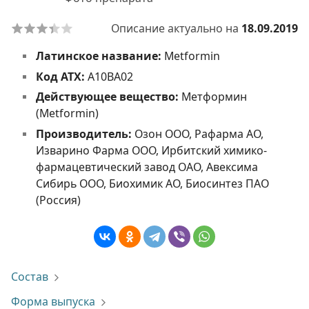
Описание актуально на
18.09.2019
Латинское название:
Metformin
Код АТХ:
A10BA02
Действующее вещество:
Метформин
(Metformin)
Производитель:
Озон ООО, Рафарма АО,
Изварино Фарма ООО, Ирбитский химико-
фармацевтический завод ОАО, Авексима
Сибирь ООО, Биохимик АО, Биосинтез ПАО
(Россия)
Состав
Форма выпуска