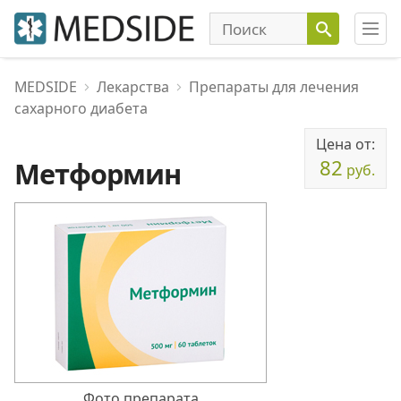
MEDSIDE
Лекарства
Препараты для лечения
сахарного диабета
Цена от:
82
Метформин
руб.
Фото препарата