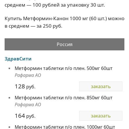
среднем — 100 рублей за упаковку 30 шт.
Купить Метформин-Канон 1000 мг (60 шт.) можно
в среднем — за 250 руб.
Россия
ЗдравСити
Метформин таблетки п/о плен. 500мг 60шт
Рафарма АО
128
заказать
руб.
Метформин таблетки п/о плен. 850мг 60шт
Рафарма АО
164
заказать
руб.
Метформин таблетки п/о плен. 1000мг 60шт