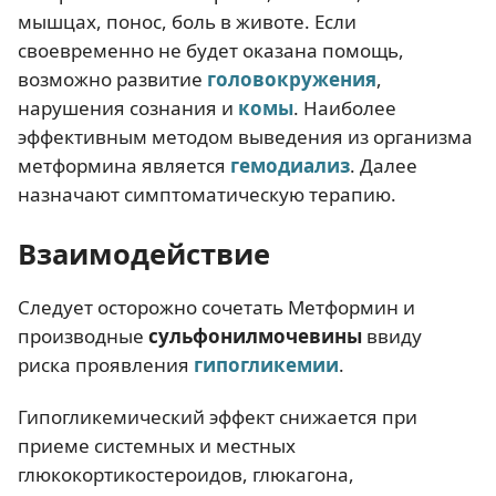
мышцах, понос, боль в животе. Если
своевременно не будет оказана помощь,
возможно развитие
головокружения
,
нарушения сознания и
комы
. Наиболее
эффективным методом выведения из организма
метформина является
гемодиализ
. Далее
назначают симптоматическую терапию.
Взаимодействие
Следует осторожно сочетать Метформин и
производные
сульфонилмочевины
ввиду
риска проявления
гипогликемии
.
Гипогликемический эффект снижается при
приеме системных и местных
глюкокортикостероидов, глюкагона,