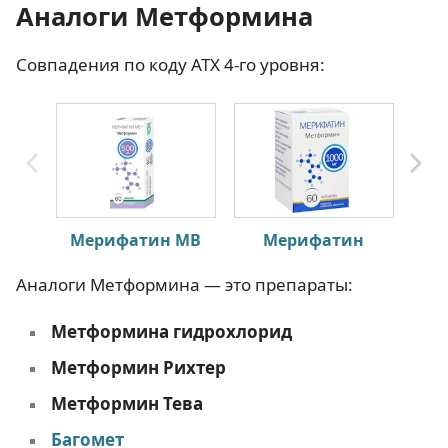
Аналоги Метформина
Совпадения по коду АТХ 4-го уровня:
Мерифатин МВ
Мерифатин
Аналоги Метформина — это препараты:
Метформина гидрохлорид
Метформин Рихтер
Метформин Тева
Багомет