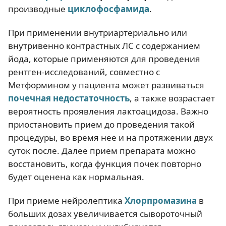
производные
циклофосфамида
.
При применении внутриартериально или
внутривенно контрастных ЛС с содержанием
йода, которые применяются для проведения
рентген-исследований, совместно с
Метформином у пациента может развиваться
почечная недостаточность
, а также возрастает
вероятность проявления лактоацидоза. Важно
приостановить прием до проведения такой
процедуры, во время нее и на протяжении двух
суток после. Далее прием препарата можно
восстановить, когда функция почек повторно
будет оценена как нормальная.
При приеме нейролептика
Хлорпромазина
в
больших дозах увеличивается сывороточный