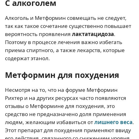
С алкоголем
Алкоголь и Метформин совмещать не следует,
так как такое сочетание существенно повышает
вероятность проявления
лактатацидоза
.
Поэтому в процессе лечения важно избегать
приема спиртного, а также лекарств, которые
содержат этанол.
Метформин для похудения
Несмотря на то, что на форуме Метформин
Рихтер и на других ресурсах часто появляются
отзывы о Метформине для похудения, это
средство не предназначено доля применения
людям, желающим избавиться от
лишнего веса
.
Этот препарат для похудения применяют ввиду
его действия, связанного со снижением уровня