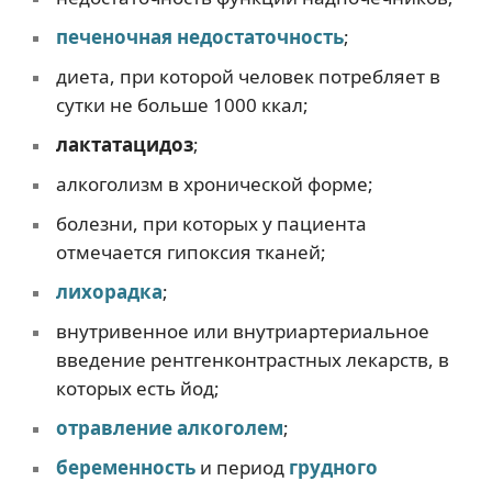
печеночная недостаточность
;
диета, при которой человек потребляет в
сутки не больше 1000 ккал;
лактатацидоз
;
алкоголизм в хронической форме;
болезни, при которых у пациента
отмечается гипоксия тканей;
лихорадка
;
внутривенное или внутриартериальное
введение рентгенконтрастных лекарств, в
которых есть йод;
отравление алкоголем
;
беременность
и период
грудного