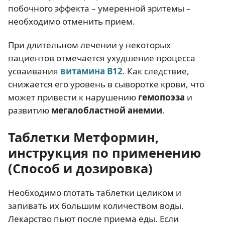
побочного эффекта – умеренной эритемы –
необходимо отменить прием.
При длительном лечении у некоторых
пациентов отмечается ухудшение процесса
усваивания
витамина В12
. Как следствие,
снижается его уровень в сыворотке крови, что
может привести к нарушению
гемопоэза
и
развитию
мегалобластной анемии
.
Таблетки Метформин,
инструкция по применению
(Способ и дозировка)
Необходимо глотать таблетки целиком и
запивать их большим количеством воды.
Лекарство пьют после приема еды. Если