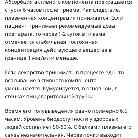
Абсорбция активного компонента прекращается
спустя 6 часов после приема. Как следствие,
плазменная концентрация понижается. Если
пациент принимает рекомендуемые дозы
препарата, то через 1-2 суток в плазме
отмечается стабильная постоянная
концентрация действующего вещества в
границе 1 мкг/мл и меньше.
Если лекарство принимать в процессе еды, то
всасывание активного компонента
уменьшается. Кумулируется, в основном, в
стенках пищеварительной трубки.
Время его полувыведения равно примерно 6,5
часам. Уровень биодоступности у здоровых
людей составляет 50-60%. С белками плазмы его
связь незначительная. Через почки выходит