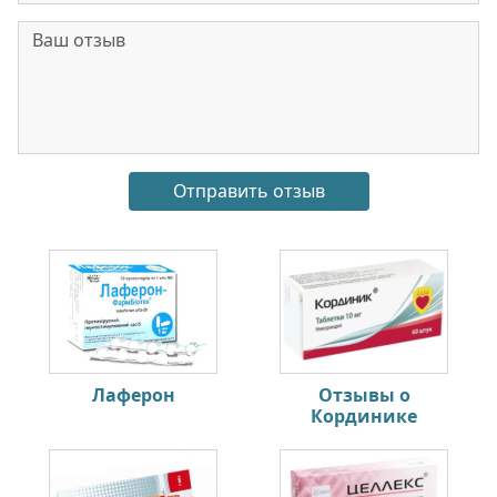
Лаферон
Отзывы о
Кординике