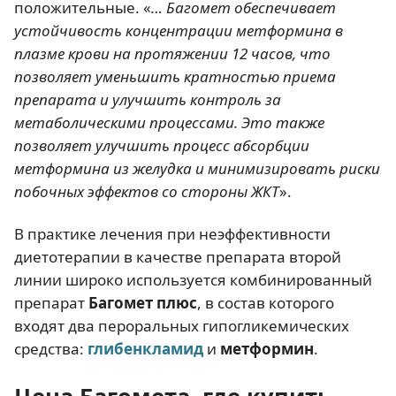
положительные. «
… Багомет обеспечивает
устойчивость концентрации метформина в
плазме крови на протяжении 12 часов, что
позволяет уменьшить кратностью приема
препарата и улучшить контроль за
метаболическими процессами. Это также
позволяет улучшить процесс абсорбции
метформина из желудка и минимизировать риски
побочных эффектов со стороны ЖКТ
».
В практике лечения при неэффективности
диетотерапии в качестве препарата второй
линии широко используется комбинированный
препарат
Багомет плюс
, в состав которого
входят два пероральных гипогликемических
средства:
глибенкламид
и
метформин
.
Цена Багомета, где купить