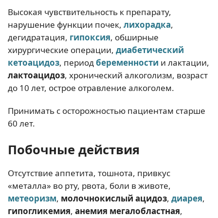
Высокая чувствительность к препарату,
нарушение функции почек,
лихорадка
,
дегидратация,
гипоксия
, обширные
хирургические операции,
диабетический
кетоацидоз
, период
беременности
и лактации,
лактоацидоз
, хронический алкоголизм, возраст
до 10 лет, острое отравление алкоголем.
Принимать с осторожностью пациентам старше
60 лет.
Побочные действия
Отсутствие аппетита, тошнота, привкус
«металла» во рту, рвота, боли в животе,
метеоризм
,
молочнокислый ацидоз
,
диарея
,
гипогликемия
,
анемия
мегалобластная
,