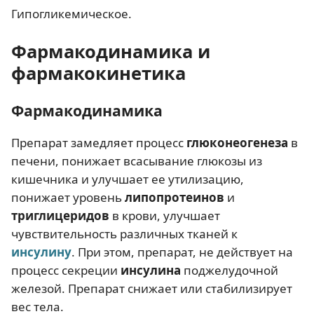
Гипогликемическое.
Фармакодинамика и
фармакокинетика
Фармакодинамика
Препарат замедляет процесс
глюконеогенеза
в
печени, понижает всасывание глюкозы из
кишечника и улучшает ее утилизацию,
понижает уровень
липопротеинов
и
триглицеридов
в крови, улучшает
чувствительность различных тканей к
инсулину
. При этом, препарат, не действует на
процесс секреции
инсулина
поджелудочной
железой. Препарат снижает или стабилизирует
вес тела.