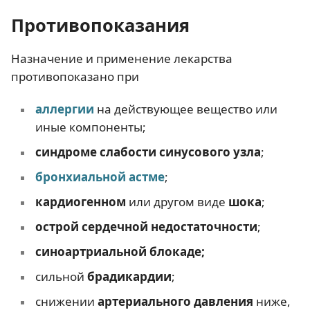
Противопоказания
Назначение и применение лекарства
противопоказано при
аллергии
на действующее вещество или
иные компоненты;
синдроме слабости синусового узла
;
бронхиальной астме
;
кардиогенном
или другом виде
шока
;
острой сердечной недостаточности
;
синоартриальной блокаде;
сильной
брадикардии
;
снижении
артериального давления
ниже,