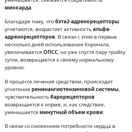
миокарда
.
Благодаря тому, что
бэта2-адренорецепторы
угнетаются, возрастает активность
альфа-
адренорецепторов
. В связи с этим в первые
несколько дней использования Коронала,
увеличивается
ОПСС
, но уже спустя пару-тройку
суток, возвращается к своему нормальному
уровню.
В процессе лечения средством, происходит
угнетение
ренинангиотензиновой системы
,
чувствительность
барорецепторов
возвращается к норме, и, как следствие,
уменьшается
минутный объем крови
.
В связи со снижением потребности сердца в