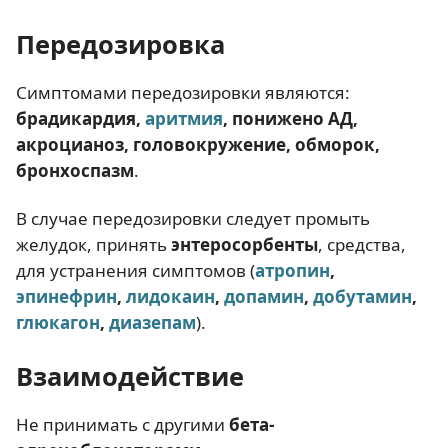
Передозировка
Симптомами передозировки являются:
брадикардия,
аритмия
, понижено АД,
акроцианоз, головокружение, обморок,
бронхоспазм
.
В случае передозировки следует промыть
желудок, принять
энтеросорбенты
, средства,
для устранения симптомов (
атропин
,
эпинефрин
,
лидокаин
,
допамин
,
добутамин
,
глюкагон
,
диазепам
).
Взаимодействие
Не принимать с другими
бета-