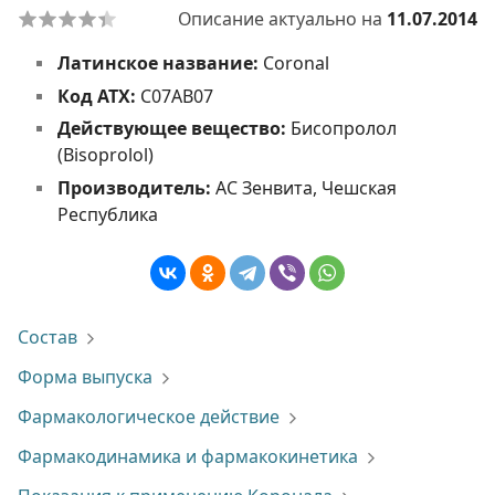
Описание актуально на
11.07.2014
Латинское название:
Coronal
Код АТХ:
C07AB07
Действующее вещество:
Бисопролол
(Bisoprolol)
Производитель:
АС Зенвита, Чешская
Республика
Состав
Форма выпуска
Фармакологическое действие
Фармакодинамика и фармакокинетика