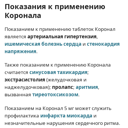
Показания к применению
Коронала
Показанием к применению таблеток Коронал
является
артериальная гипертензия
,
ишемическая болезнь сердца
и
стенокардия
напряжения
.
Также показанием к применению Коронала
считается
синусовая тахикардия
;
экстрасистолия
(желудочковая и
наджелудочковая);
пролапс
;
аритмия
,
вызванная
тиреотоксикозом
.
Показанием на Коронал 5 мг может служить
профилактика
инфаркта миокарда
и
незначительные нарушения сердечного ритма.