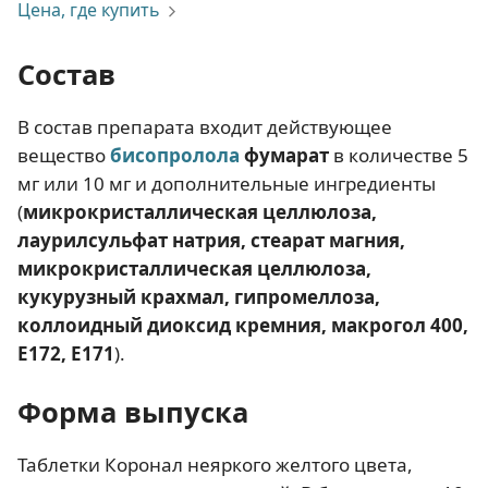
Цена, где купить
Состав
В состав препарата входит действующее
вещество
бисопролола
фумарат
в количестве 5
мг или 10 мг и дополнительные ингредиенты
(
микрокристаллическая целлюлоза,
лаурилсульфат натрия, стеарат магния,
микрокристаллическая целлюлоза,
кукурузный крахмал, гипромеллоза,
коллоидный диоксид кремния, макрогол 400,
Е172, Е171
).
Форма выпуска
Таблетки Коронал неяркого желтого цвета,