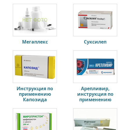
Мегаплекс
Суксилеп
Инструкция по
Арепливир,
применению
инструкция по
Капозида
применению