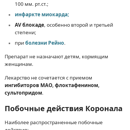
100 мм. рт.ст.;
инфаркте миокарда
;
AV блокаде
, особенно второй и третьей
степени;
при
болезни Рейно
.
Препарат не назначают детям, кормящим
женщинам.
Лекарство не сочетается с приемом
ингибиторов МАО, флоктафенином,
сультопридом
.
Побочные действия Коронала
Наиболее распространенные побочные
действия: