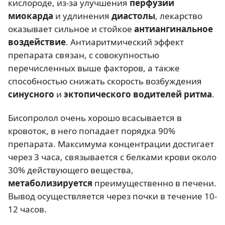
кислороде, из-за улучшения
перфузии
миокарда
и удлинения
диастолы
, лекарство
оказывает сильное и стойкое
антиангинальное
воздействие
. Антиаритмический эффект
препарата связан, с совокупностью
перечисленных выше факторов, а также
способностью снижать скорость возбуждения
синусного
и
эктопического водителей ритма
.
Бисопролол очень хорошо всасывается в
кровоток, в него попадает порядка 90%
препарата. Максимума концентрации достигает
через 3 часа, связывается с белками крови около
30% действующего вещества,
метаболизируется
преимущественно в печени.
Вывод осуществляется через почки в течение 10-
12 часов.