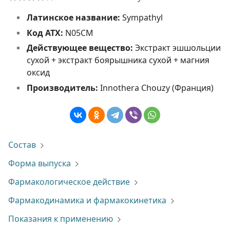
Латинское название:
Sympathyl
Код АТХ:
N05CM
Действующее вещество:
Экстракт эшшольции
сухой + экстракт боярышника сухой + магния
оксид
Производитель:
Innothera Chouzy (Франция)
Состав
Форма выпуска
Фармакологическое действие
Фармакодинамика и фармакокинетика
Показания к применению