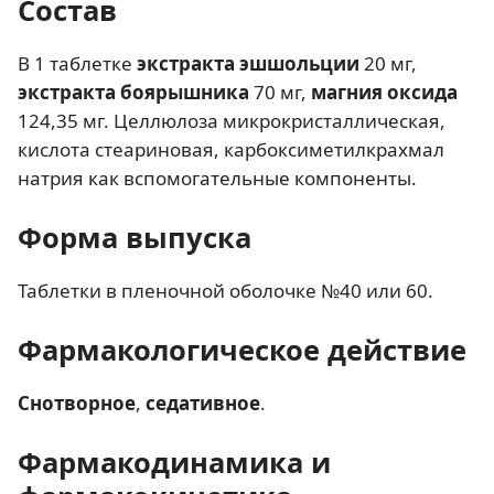
Состав
В 1 таблетке
экстракта эшшольции
20 мг,
экстракта боярышника
70 мг,
магния оксида
124,35 мг. Целлюлоза микрокристаллическая,
кислота стеариновая, карбоксиметилкрахмал
натрия как вспомогательные компоненты.
Форма выпуска
Таблетки в пленочной оболочке №40 или 60.
Фармакологическое действие
Снотворное
,
седативное
.
Фармакодинамика и