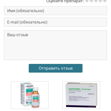
Оцените препарат: