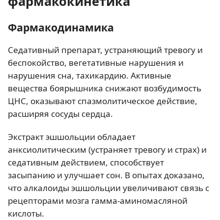
фармакокинетика
Фармакодинамика
Седативный препарат, устраняющий тревогу и
беспокойство, вегетативные нарушения и
нарушения сна, тахикардию. Активные
вещества боярышника снижают возбудимость
ЦНС, оказывают спазмолитическое действие,
расширяя сосуды сердца.
Экстракт эшшольции обладает
анксиолитическим (устраняет тревогу и страх) и
седативным действием, способствует
засыпанию и улучшает сон. В опытах доказано,
что алкалоиды эшшольции увеличивают связь с
рецепторами мозга гамма-аминомасляной
кислоты.