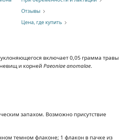
Отзывы
Цена, где купить
 уклоняющегося включает 0,05 грамма травы
рневищ и корней
Paeoniae anomalae
.
ическим запахом. Возможно присутствие
лянном темном флаконе; 1 флакон в пачке из