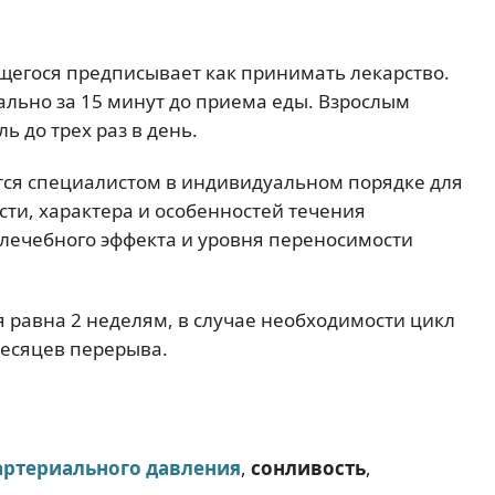
щегося предписывает как принимать лекарство.
ально за 15 минут до приема еды. Взрослым
ь до трех раз в день.
ся специалистом в индивидуальном порядке для
сти, характера и особенностей течения
о лечебного эффекта и уровня переносимости
 равна 2 неделям, в случае необходимости цикл
месяцев перерыва.
артериального давления
,
сонливость
,