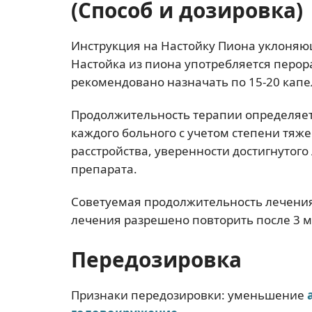
(Способ и дозировка)
Инструкция на Настойку Пиона уклоняю
Настойка из пиона употребляется перор
рекомендовано назначать по 15-20 капел
Продолжительность терапии определяет
каждого больного с учетом степени тяже
расстройства, уверенности достигнутог
препарата.
Советуемая продолжительность лечения
лечения разрешено повторить после 3 
Передозировка
Признаки передозировки: уменьшение