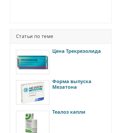
Статьи по теме
Цена Трекрезолида
Форма выпуска
Мезатона
Теалоз капли