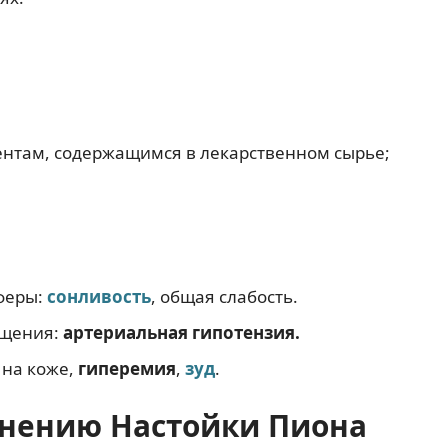
нтам, содержащимся в лекарственном сырье;
сферы:
сонливость
, общая слабость.
ащения:
артериальная гипотензия.
 на коже,
гиперемия
,
зуд
.
енению Настойки Пиона