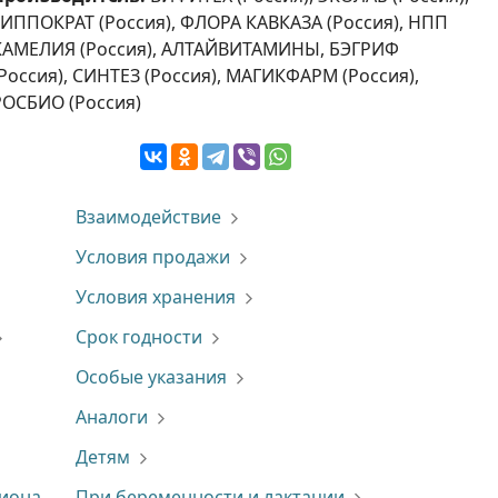
ГИППОКРАТ (Россия), ФЛОРА КАВКАЗА (Россия), НПП
КАМЕЛИЯ (Россия), АЛТАЙВИТАМИНЫ, БЭГРИФ
(Россия), СИНТЕЗ (Россия), МАГИКФАРМ (Россия),
РОСБИО (Россия)
Взаимодействие
Условия продажи
Условия хранения
Срок годности
Особые указания
Аналоги
Детям
Пиона
При беременности и лактации