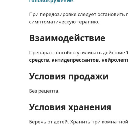
головокружение
.
При передозировке следует остановить
симптоматическую терапию.
Взаимодействие
Препарат способен усиливать действие
средств, антидепрессантов, нейролеп
Условия продажи
Без рецепта.
Условия хранения
Беречь от детей. Хранить при комнатно