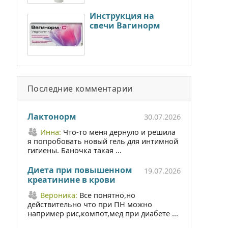
Инструкция на
свечи Вагинорм
Последние комментарии
Лактонорм
30.07.2026
Инна:
Что-то меня дернуло и решила
я попробовать новый гель для интимной
гигиены. Баночка такая ...
Диета при повышенном
19.07.2026
креатинине в крови
Вероника:
Все понятно,но
действительно что при ПН можно
например рис,компот,мед при диабете ...