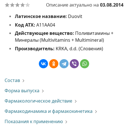
Описание актуально на
03.08.2014
Латинское название:
Duovit
Код АТХ:
A11AA04
Действующее вещество:
Поливитамины +
Минералы (Multivitamins + Multimineral)
Производитель:
KRKA, d.d. (Словения)
Состав
Форма выпуска
Фармакологическое действие
Фармакодинамика и фармакокинетика
Показания к применению