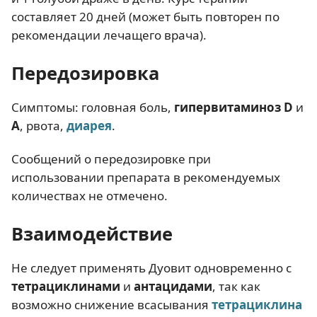
составляет 20 дней (может быть повторен по
рекомендации лечащего врача).
Передозировка
Симптомы: головная боль,
гипервитаминоз D
и
А
, рвота,
диарея
.
Сообщений о передозировке при
использовании препарата в рекомендуемых
количествах не отмечено.
Взаимодействие
Не следует применять Дуовит одновременно с
тетрациклинами
и
антацидами
, так как
возможно снижение всасывания
тетрациклина