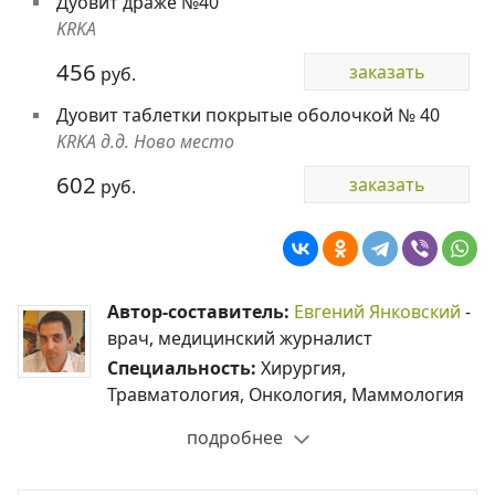
Дуовит драже №40
KRKA
456
заказать
руб.
Дуовит таблетки покрытые оболочкой № 40
KRKA д.д. Ново место
602
заказать
руб.
Автор-составитель:
Евгений Янковский
-
врач, медицинский журналист
Специальность:
Хирургия,
Травматология, Онкология, Маммология
подробнее