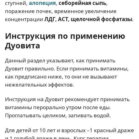
ступней,
алопеция
,
себорейная сыпь
,
поражение почек, временное увеличение
концентрации
ЛДГ, АСТ, щелочной фосфатазы
.
Инструкция по применению
Дуовита
Данный раздел указывает, как принимать
Дуовит правильно. Если принимать витамины,
как предписано ниже, то они не вызывают
нежелательных эффектов.
Инструкция на Дуовит рекомендует принимать
витамины перорально утром после еды.
Проглатывать целиком, запивать водой.
Для детей от 10 лет и взрослых –1 красный драже
и 1 голубой драже в день. Курс терапии