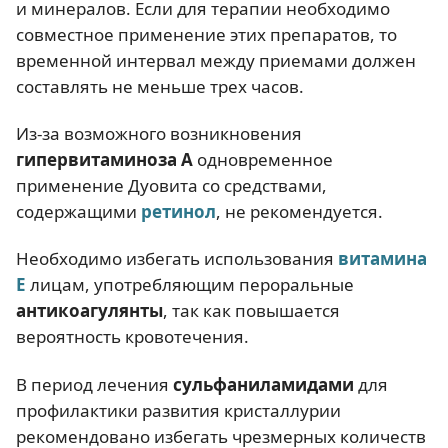
и минералов. Если для терапии необходимо
совместное применение этих препаратов, то
временной интервал между приемами должен
составлять не меньше трех часов.
Из-за возможного возникновения
гипервитаминоза А
одновременное
применение Дуовита со средствами,
содержащими
ретинол
, не рекомендуется.
Необходимо избегать использования
витамина
E
лицам, употребляющим пероральные
антикоагулянты
, так как повышается
вероятность кровотечения.
В период лечения
сульфаниламидами
для
профилактики развития кристаллурии
рекомендовано избегать чрезмерных количеств