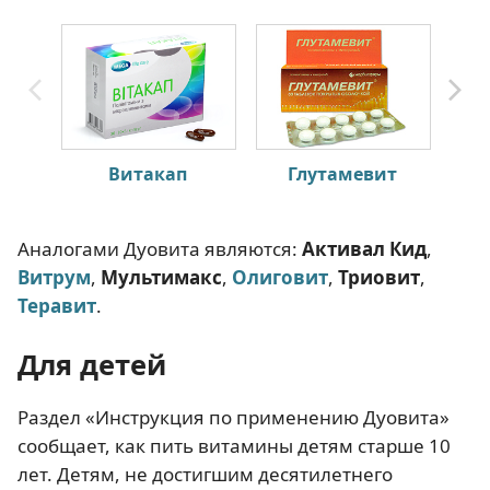
Витакап
Глутамевит
Аналогами Дуовита являются:
Активал
Кид
,
Витрум
,
Мультимакс
,
Олиговит
,
Триовит
,
Теравит
.
Для детей
Раздел «Инструкция по применению Дуовита»
сообщает, как пить витамины детям старше 10
лет. Детям, не достигшим десятилетнего