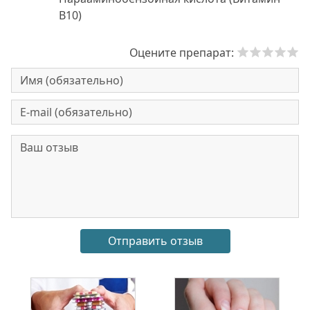
В10)
Оцените препарат: