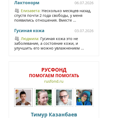
Лактонорм
06.07.2026
Елизавета:
Несколько месяцев назад,
спустя почти 2 года свободы, у меня
появились отношения. Вместе ...
Гусиная кожа
03.07.2026
Людмила:
Гусиная кожа это не
заболевание, а состояние кожи, и
улучшить его можно увлажнением ...
РУСФОНД
ПОМОГАЕМ ПОМОГАТЬ
rusfond.ru
Тимур Казанбаев