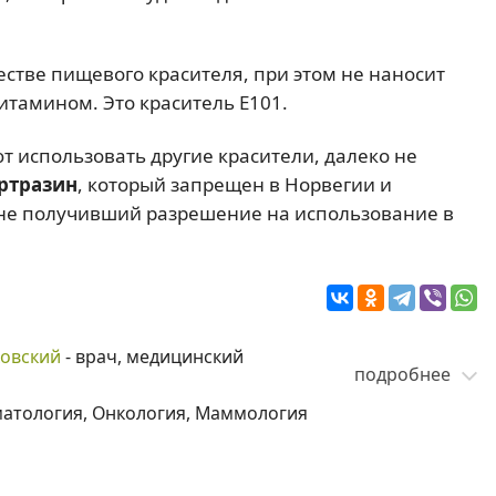
естве пищевого красителя, при этом не наносит
итамином. Это краситель Е101.
т использовать другие красители, далеко не
ртразин
, который запрещен в Норвегии и
 не получивший разрешение на использование в
ковский
- врач, медицинский
подробнее
матология, Онкология, Маммология