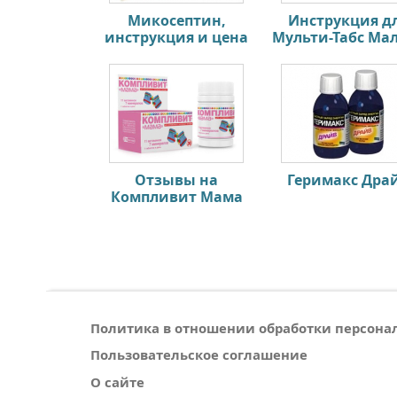
Микосептин,
Инструкция д
инструкция и цена
Мульти-Табс М
Отзывы на
Геримакс Дра
Компливит Мама
Политика в отношении обработки персон
Пользовательское соглашение
О сайте