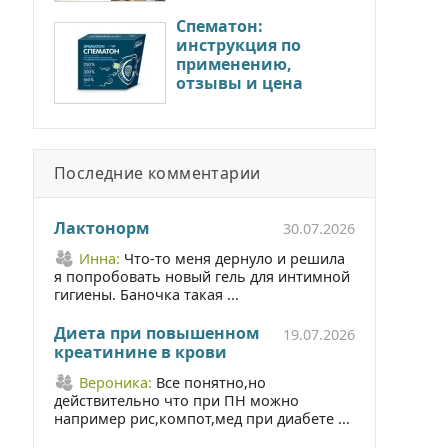
Спематон:
инструкция по
применению,
отзывы и цена
Последние комментарии
Лактонорм
30.07.2026
Инна:
Что-то меня дернуло и решила
я попробовать новый гель для интимной
гигиены. Баночка такая ...
Диета при повышенном
19.07.2026
креатинине в крови
Вероника:
Все понятно,но
действительно что при ПН можно
например рис,компот,мед при диабете ...