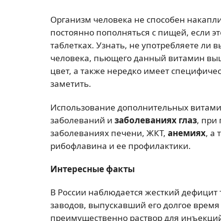
Организм человека не способен накапли
постоянно пополняться с пищей, если э
таблетках. Узнать, не употребляете ли
человека, пьющего данный витамин выш
цвет, а также нередко имеет специфиче
заметить.
Использование дополнительных витамин
заболеваний и
заболеваниях глаз
, при
заболеваниях печени, ЖКТ,
анемиях
, а
рибофлавина и ее профилактики.
Интересные факты
В России наблюдается жесткий дефицит
заводов, выпускавший его долгое время 
преимущественно раствор для инъекций