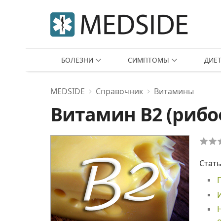
БОЛЕЗНИ
СИМПТОМЫ
ДИЕ
MEDSIDE
Справочник
Витамины
Витамин В2 (риб
Стать