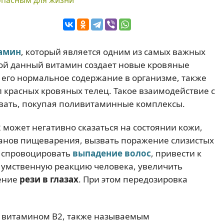
опасным для жизни
амин
, который является одним из самых важных
той данный витамин создает новые кровяные
его нормальное содержание в организме, также
красных кровяных телец. Такое взаимодействие с
вать, покупая поливитаминные комплексы.
может негативно сказаться на состоянии кожи,
рганов пищеварения, вызвать поражение слизистых
, спровоцировать
выпадение волос
, привести к
ь умственную реакцию человека, увеличить
ение
рези в глазах
. При этом передозировка
 витамином В2, также называемым