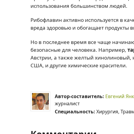
использования большинством людей.
Рибофлавин активно используется в кач
вреда здоровью и обогащает продукты в
Но в последнее время все чаще начинаю
безопасные для человека. Например,
та
Австрии, а также желтый хинолиновый,
США, и другие химические красители.
Автор-составитель:
Евгений Ян
журналист
Специальность:
Хирургия, Трав