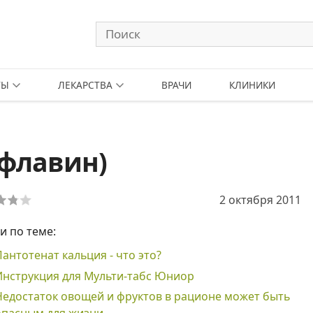
ТЫ
ЛЕКАРСТВА
ВРАЧИ
КЛИНИКИ
офлавин)
2 октября 2011
и по теме:
Пантотенат кальция - что это?
Инструкция для Мульти-табс Юниор
Недостаток овощей и фруктов в рационе может быть