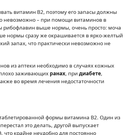
вать витамин В2, поэтому его запасы должны
то невозможно – при помощи витаминов в
 вы рибофлавин выше нормы, очень просто: моча
е нормы сразу же окрашивается в ярко-желтый
ский запах, что практически невозможно не
ов из аптеки необходимо в случаях кожных
 плохо заживающих
ранах
, при
диабете
,
 также во время лечения недостаточности
 таблетированной формы витамина В2. Один из
перестал это делать, другой выпускает
, что крайне неудобно для постоянно