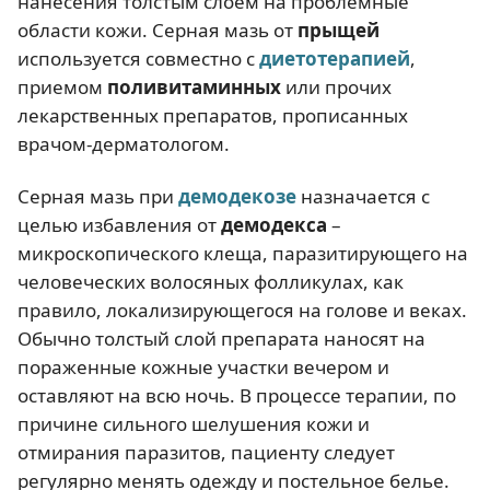
нанесения толстым слоем на проблемные
области кожи. Серная мазь от
прыщей
используется совместно с
диетотерапией
,
приемом
поливитаминных
или прочих
лекарственных препаратов, прописанных
врачом-дерматологом.
Серная мазь при
демодекозе
назначается с
целью избавления от
демодекса
–
микроскопического клеща, паразитирующего на
человеческих волосяных фолликулах, как
правило, локализирующегося на голове и веках.
Обычно толстый слой препарата наносят на
пораженные кожные участки вечером и
оставляют на всю ночь. В процессе терапии, по
причине сильного шелушения кожи и
отмирания паразитов, пациенту следует
регулярно менять одежду и постельное белье.