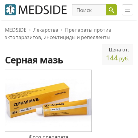
MEDSIDE
Лекарства
Препараты против
эктопаразитов, инсектициды и репелленты
Цена от:
144
Серная мазь
руб.
Фото препарата