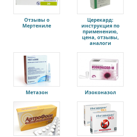
Отзывы о
Церекард:
Мертениле
инструкция по
применению,
цена, отзывы,
аналоги
Метазон
Изоконазол