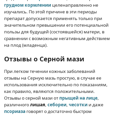
грудном кормлении
целенаправленно не
изучались. По этой причине в эти периоды
препарат допускается применять только при
значительном превышении его потенциальной
пользы для будущей (состоявшейся) матери, в
сравнении с возможным негативным действием
на плод (младенца).
Отзывы о Серной мази
При легком течении кожных заболеваний
отзывы на Серную мазь простую, в случае ее
использования исключительно по показаниям,
как правило, являются положительными.
Отзывы о серной мази от
прыщей
на лице
,
различного
лишая
,
себореи
,
чесотки
и даже
псориаза
говорят о достаточно быстром