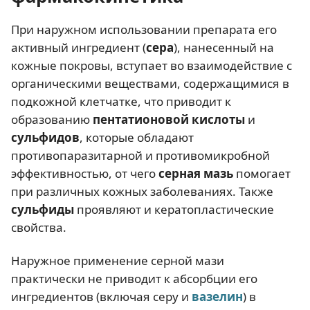
При наружном использовании препарата его
активный ингредиент (
сера
), нанесенный на
кожные покровы, вступает во взаимодействие с
органическими веществами, содержащимися в
подкожной клетчатке, что приводит к
образованию
пентатионовой кислоты
и
сульфидов
, которые обладают
противопаразитарной и противомикробной
эффективностью, от чего
серная мазь
помогает
при различных кожных заболеваниях. Также
сульфиды
проявляют и кератопластические
свойства.
Наружное применение серной мази
практически не приводит к абсорбции его
ингредиентов (включая серу и
вазелин
) в