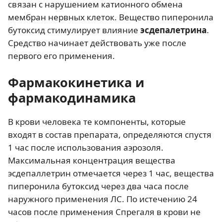
связан с нарушением катионного обмена
мембран нервных клеток. Вещество пиперонила
бутоксид стимулирует влияние
эсдепалетрина
.
Средство начинает действовать уже после
первого его применения.
Фармакокинетика и
фармакодинамика
В крови человека те компоненты, которые
входят в состав препарата, определяются спустя
1 час после использования аэрозоля.
Максимальная концентрация вещества
эсдепаллетрин отмечается через 1 час, вещества
пиперонила бутоксид через два часа после
наружного применения ЛС. По истечению 24
часов после применения Спрегаля в крови не