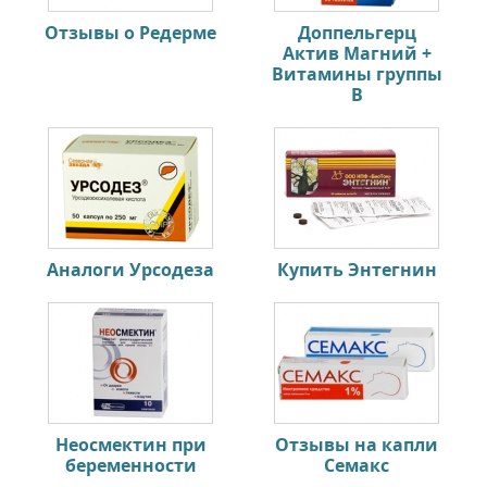
Отзывы о Редерме
Доппельгерц
Актив Магний +
Витамины группы
В
Аналоги Урсодеза
Купить Энтегнин
Неосмектин при
Отзывы на капли
беременности
Семакс