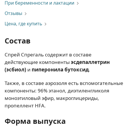
При беременности и лактации
Отзывы
Цена, где купить
Состав
Спрей Спрегаль содержит в составе
действующие компоненты
э
сдепаллетрин
(эсбиол)
и
пиперонила бутоксид
.
Также, в составе аэрозоля есть вспомогательные
компоненты: 96% этанол, диэтиленгликоля
моноэтиловый эфир, макроглицериды,
пропеллент HFA.
Форма выпуска