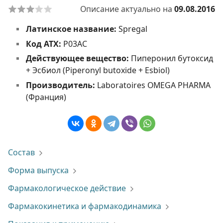
Описание актуально на
09.08.2016
Латинское название:
Spregal
Код АТХ:
P03AC
Действующее вещество:
Пиперонил бутоксид
+ Эсбиол (Piperonyl butoxide + Esbiol)
Производитель:
Laboratoires OMEGA PHARMA
(Франция)
Состав
Форма выпуска
Фармакологическое действие
Фармакокинетика и фармакодинамика