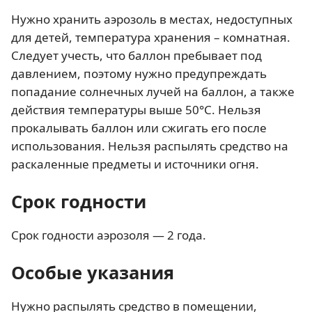
Нужно хранить аэрозоль в местах, недоступных
для детей, температура хранения – комнатная.
Следует учесть, что баллон пребывает под
давлением, поэтому нужно предупреждать
попадание солнечных лучей на баллон, а также
действия температуры выше 50°C. Нельзя
прокалывать баллон или сжигать его после
использования. Нельзя распылять средство на
раскаленные предметы и источники огня.
Срок годности
Срок годности аэрозоля — 2 года.
Особые указания
Нужно распылять средство в помещении,