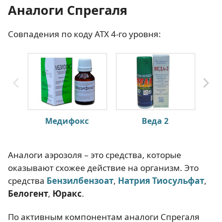
Аналоги Спрегаля
Совпадения по коду АТХ 4-го уровня:
Медифокс
Веда 2
Аналоги аэрозоля – это средства, которые
оказывают схожее действие на организм. Это
средства
Бензилбензоат
,
Натрия Тиосульфат
,
Белогент
,
Юракс
.
По активным компонентам аналоги Спрегаля