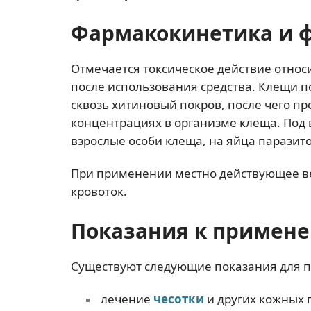
Фармакокинетика и 
Отмечается токсическое действие относи
после использования средства. Клещи по
сквозь хитиновый покров, после чего пр
концентрациях в организме клеща. Под 
взрослые особи клеща, на яйца паразито
При применении местно действующее ве
кровоток.
Показания к примен
Существуют следующие показания для 
лечение
чесотки
и других кожных