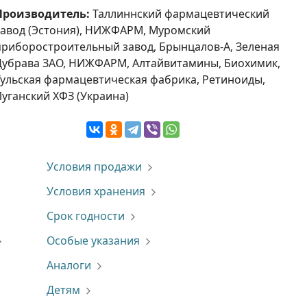
Производитель:
Таллиннский фармацевтический
завод (Эстония), НИЖФАРМ, Муромский
приборостроительный завод, Брынцалов-А, Зеленая
Дубрава ЗАО, НИЖФАРМ, Алтайвитамины, Биохимик,
Тульская фармацевтическая фабрика, Ретиноиды,
Луганский ХФЗ (Украина)
Условия продажи
Условия хранения
Срок годности
Особые указания
Аналоги
Детям