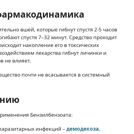
фармакодинамика
тельно вшей, которые гибнут спустя 2-5 часов
гибают спустя 7–32 минут. Средство проходит
оисходит накопление его в токсических
воздействием лекарства гибнут личинки и
в не влияет.
щество почти не всасывается в системный
ению
применения Бензилбензоата:
 паразитарных инфекций –
демодекоза
,