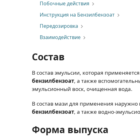
Побочные действия
Инструкция на Бензилбензоат
Передозировка
Взаимодействие
Состав
В состав эмульсии, которая применяетс
бензилбензоат
, а также вспомогатель
эмульсионный воск, очищенная вода.
В состав мази для применения наружно
бензилбензоат
, а также водно-эмульси
Форма выпуска