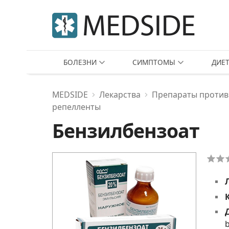
БОЛЕЗНИ
СИМПТОМЫ
ДИЕ
MEDSIDE
Лекарства
Препараты против 
репелленты
Бензилбензоат