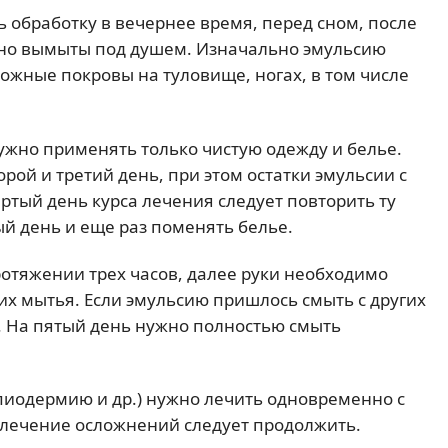
 обработку в вечернее время, перед сном, после
ьно вымыты под душем. Изначально эмульсию
 кожные покровы на туловище, ногах, в том числе
нужно применять только чистую одежду и белье.
рой и третий день, при этом остатки эмульсии с
ртый день курса лечения следует повторить ту
ый день и еще раз поменять белье.
ротяжении трех часов, далее руки необходимо
их мытья. Если эмульсию пришлось смыть с других
у. На пятый день нужно полностью смыть
 пиодермию и др.) нужно лечить одновременно с
 лечение осложнений следует продолжить.