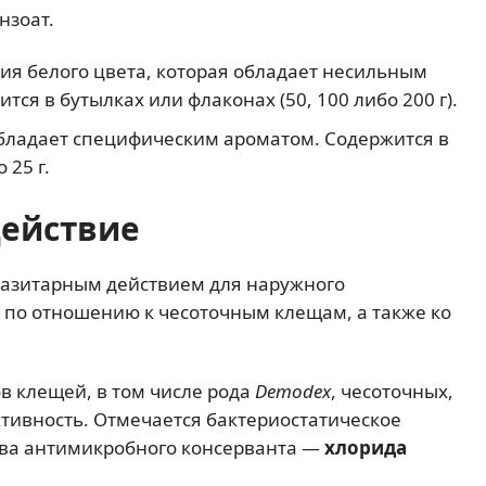
нзоат.
ция белого цвета, которая обладает несильным
ся в бутылках или флаконах (50, 100 либо 200 г).
обладает специфическим ароматом. Содержится в
 25 г.
действие
аразитарным действием для наружного
 по отношению к чесоточным клещам, а также ко
в клещей, в том числе рода
Demodex
, чесоточных,
тивность. Отмечается бактериостатическое
тва антимикробного консерванта —
хлорида