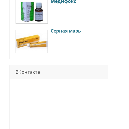
Медифокс
Серная мазь
ВКонтакте