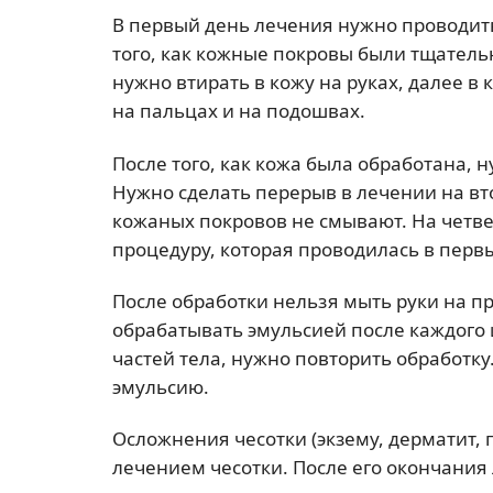
В первый день лечения нужно проводить
того, как кожные покровы были тщател
нужно втирать в кожу на руках, далее в
на пальцах и на подошвах.
После того, как кожа была обработана, 
Нужно сделать перерыв в лечении на вто
кожаных покровов не смывают. На четве
процедуру, которая проводилась в перв
После обработки нельзя мыть руки на п
обрабатывать эмульсией после каждого 
частей тела, нужно повторить обработк
эмульсию.
Осложнения чесотки (экзему, дерматит,
лечением чесотки. После его окончания