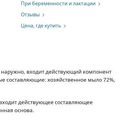
При беременности и лактации
Отзывы
Цена, где купить
я наружно, входит действующий компонент
ные составляющие: хозяйственное мыло 72%,
 входит действующее составляющее
онная основа.