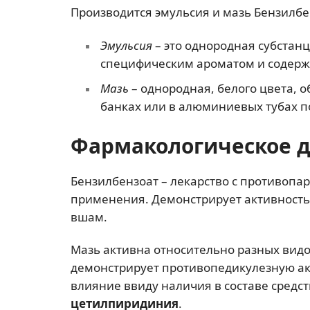
Производится эмульсия и мазь Бензилбе
Эмульсия
– это однородная субстан
специфическим ароматом и содержит
Мазь
– однородная, белого цвета, 
банках или в алюминиевых тубах по
Фармакологическое 
Бензилбензоат – лекарство с противоп
применения. Демонстрирует активность
вшам.
Мазь активна относительно разных видо
демонстрирует противопедикулезную ак
влияние ввиду наличия в составе средс
цетилпиридиния
.