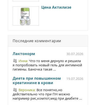
Цена Актилизе
Последние комментарии
Лактонорм
30.07.2026
Инна:
Что-то меня дернуло и решила
я попробовать новый гель для интимной
гигиены. Баночка такая ...
Диета при повышенном
19.07.2026
креатинине в крови
Вероника:
Все понятно,но
действительно что при ПН можно
например рис,компот,мед при диабете ...