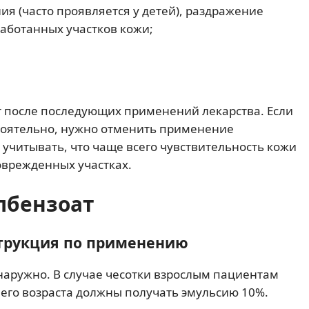
я (часто проявляется у детей), раздражение
аботанных участков кожи;
т после последующих применений лекарства. Если
тоятельно, нужно отменить применение
т учитывать, что чаще всего чувствительность кожи
оврежденных участках.
лбензоат
струкция по применению
наружно. В случае чесотки взрослым пациентам
него возраста должны получать эмульсию 10%.