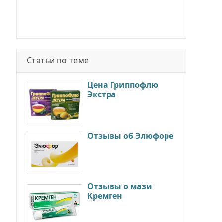
Статьи по теме
Цена Гриппофлю
Экстра
Отзывы об Элюфоре
Отзывы о мази
Кремген