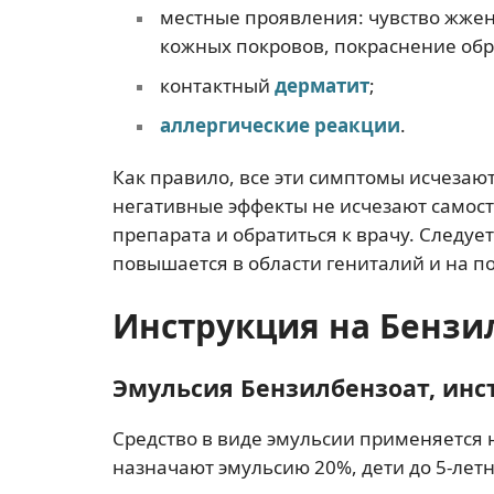
местные проявления: чувство жжени
кожных покровов, покраснение обр
контактный
дерматит
;
аллергические реакции
.
Как правило, все эти симптомы исчезаю
негативные эффекты не исчезают самос
препарата и обратиться к врачу. Следуе
повышается в области гениталий и на п
Инструкция на Бензи
Эмульсия Бензилбензоат, ин
Средство в виде эмульсии применяется 
назначают эмульсию 20%, дети до 5-лет