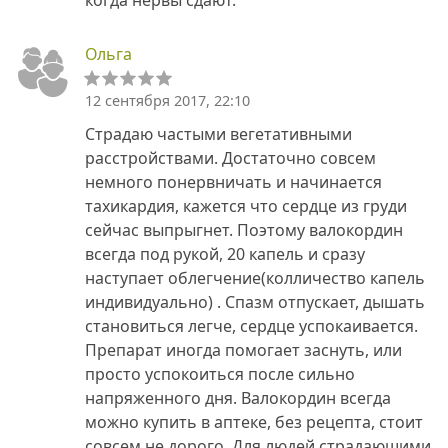
Ольга
12 сентября 2017, 22:10
Страдаю частыми вегетативными
расстройствами. Достаточно совсем
немного понервничать и начинается
тахикардия, кажется что сердце из груди
сейчас выпрыгнет. Поэтому валокордин
всегда под рукой, 20 капель и сразу
наступает облегчение(колличество капель
индивидуально) . Спазм отпускает, дышать
становиться легче, сердце успокаивается.
Препарат иногда помогает заснуть, или
просто успокоиться после сильно
напряженного дня. Валокордин всегда
можно купить в аптеке, без рецепта, стоит
совсем не дорого. Для людей страдающими