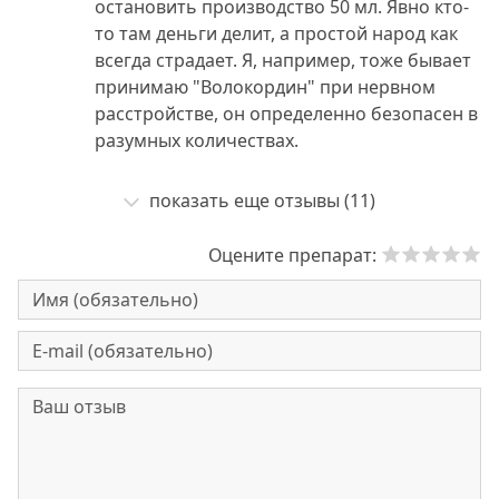
остановить производство 50 мл. Явно кто-
то там деньги делит, а простой народ как
всегда страдает. Я, например, тоже бывает
принимаю "Волокордин" при нервном
расстройстве, он определенно безопасен в
разумных количествах.
показать еще отзывы (11)
Оцените препарат: