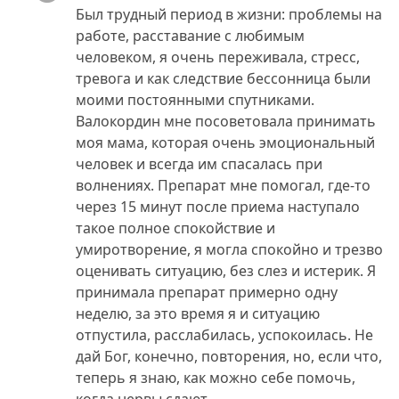
Был трудный период в жизни: проблемы на
работе, расставание с любимым
человеком, я очень переживала, стресс,
тревога и как следствие бессонница были
моими постоянными спутниками.
Валокордин мне посоветовала принимать
моя мама, которая очень эмоциональный
человек и всегда им спасалась при
волнениях. Препарат мне помогал, где-то
через 15 минут после приема наступало
такое полное спокойствие и
умиротворение, я могла спокойно и трезво
оценивать ситуацию, без слез и истерик. Я
принимала препарат примерно одну
неделю, за это время я и ситуацию
отпустила, расслабилась, успокоилась. Не
дай Бог, конечно, повторения, но, если что,
теперь я знаю, как можно себе помочь,
когда нервы сдают.