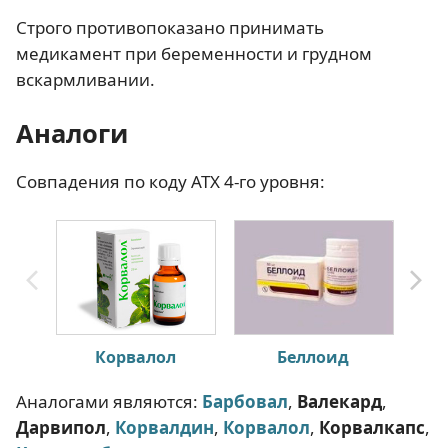
Строго противопоказано принимать
медикамент при беременности и грудном
вскармливании.
Аналоги
Совпадения по коду АТХ 4-го уровня:
Корвалол
Беллоид
Аналогами являются:
Барбовал
,
Валекард
,
Дарвипол
,
Корвалдин
,
Корвалол
,
Корвалкапс
,