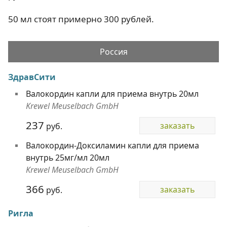
50 мл стоят примерно 300 рублей.
Россия
ЗдравСити
Валокордин капли для приема внутрь 20мл
Krewel Meuselbach GmbH
237
заказать
руб.
Валокордин-Доксиламин капли для приема
внутрь 25мг/мл 20мл
Krewel Meuselbach GmbH
366
заказать
руб.
Ригла