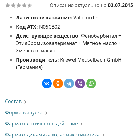
Описание актуально на
02.07.2015
Латинское название:
Valocordin
Код АТХ:
N05CB02
Действующее вещество:
Фенобарбитал +
Этилбромизовалерианат + Мятное масло +
Хмелевое масло
Производитель:
Krewel Meuselbach GmbH
(Германия)
Состав
Форма выпуска
Фармакологическое действие
Фармакодинамика и фармакокинетика