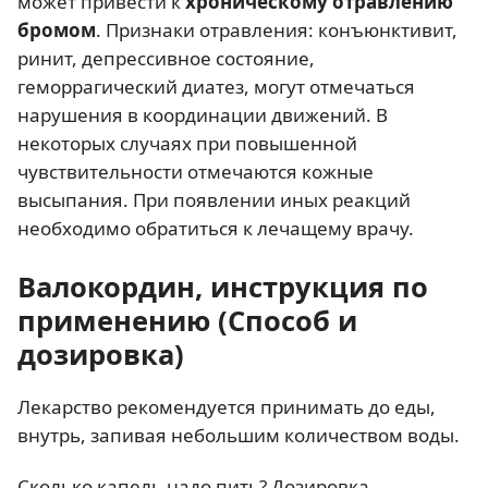
может привести к
хроническому отравлению
бромом
. Признаки отравления: конъюнктивит,
ринит, депрессивное состояние,
геморрагический диатез, могут отмечаться
нарушения в координации движений. В
некоторых случаях при повышенной
чувствительности отмечаются кожные
высыпания. При появлении иных реакций
необходимо обратиться к лечащему врачу.
Валокордин, инструкция по
применению (Способ и
дозировка)
Лекарство рекомендуется принимать до еды,
внутрь, запивая небольшим количеством воды.
Сколько капель надо пить? Дозировка