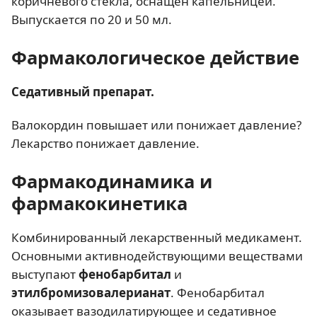
коричневого стекла, оснащен капельницей.
Выпускается по 20 и 50 мл.
Фармакологическое действие
Седативный препарат.
Валокордин повышает или понижает давление?
Лекарство понижает давление.
Фармакодинамика и
фармакокинетика
Комбинированный лекарственный медикамент.
Основными активнодействующими веществами
выступают
фенобарбитал
и
этилбромизовалерианат
. Фенобарбитал
оказывает вазодилатирующее и седативное