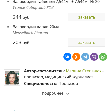
Валокордин таблетки 7,544мг + 7,544мг № 20
Усолье-Сибирский ХФЗ
244
заказать
руб.
Валокордин капли 20мл
Meuselbach Pharma
203
заказать
руб.
Автор-составитель:
Марина Степанюк
-
провизор, медицинский журналист
Специальность:
Провизор
подробнее