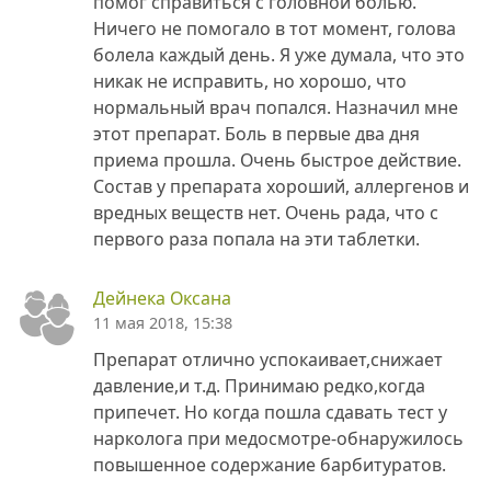
помог справиться с головной болью.
Ничего не помогало в тот момент, голова
болела каждый день. Я уже думала, что это
никак не исправить, но хорошо, что
нормальный врач попался. Назначил мне
этот препарат. Боль в первые два дня
приема прошла. Очень быстрое действие.
Состав у препарата хороший, аллергенов и
вредных веществ нет. Очень рада, что с
первого раза попала на эти таблетки.
Дейнека Оксана
11 мая 2018, 15:38
Препарат отлично успокаивает,снижает
давление,и т.д. Принимаю редко,когда
припечет. Но когда пошла сдавать тест у
нарколога при медосмотре-обнаружилось
повышенное содержание барбитуратов.