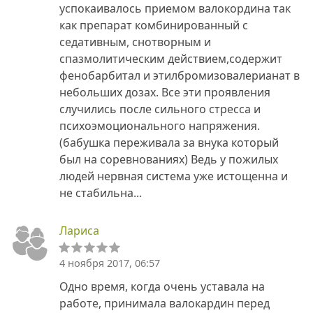
успокаивалось приемом валокордина так
как препарат комбинированный с
седативным, снотворным и
спазмолитическим действием,содержит
фенобарбитал и этилбромизовалерианат в
небольших дозах. Все эти проявления
случились после сильного стресса и
психоэмоционального напряжения.
(бабушка переживала за внука который
был на соревнованиях) Ведь у пожилых
людей нервная система уже истощенна и
не стабильна...
Лариса
4 ноября 2017, 06:57
Одно время, когда очень уставала на
работе, принимала валокардин перед