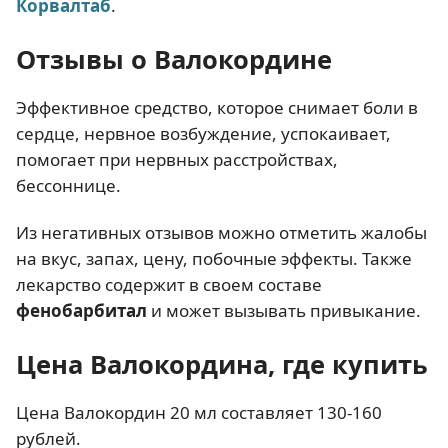
Корвалтаб
.
Отзывы о Валокордине
Эффективное средство, которое снимает боли в
сердце, нервное возбуждение, успокаивает,
помогает при нервных расстройствах,
бессоннице.
Из негативных отзывов можно отметить жалобы
на вкус, запах, цену, побочные эффекты. Также
лекарство содержит в своем составе
фенобарбитал
и может вызывать привыкание.
Цена Валокордина, где купить
Цена Валокордин 20 мл составляет 130-160
рублей.