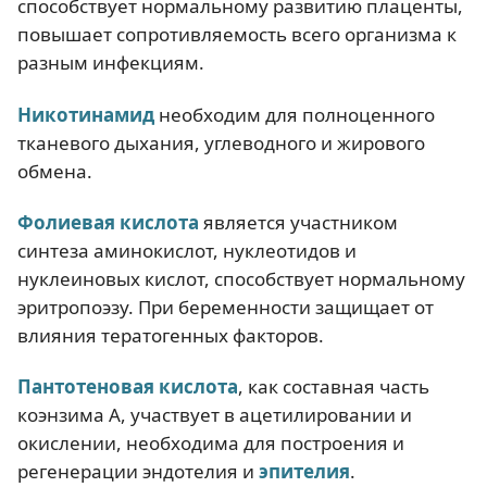
способствует нормальному развитию плаценты,
повышает сопротивляемость всего организма к
разным инфекциям.
Никотинамид
необходим для полноценного
тканевого дыхания, углеводного и жирового
обмена.
Фолиевая кислота
является участником
синтеза аминокислот, нуклеотидов и
нуклеиновых кислот, способствует нормальному
эритропоэзу. При беременности защищает от
влияния тератогенных факторов.
Пантотеновая кислота
, как составная часть
коэнзима А, участвует в ацетилировании и
окислении, необходима для построения и
регенерации эндотелия и
эпителия
.