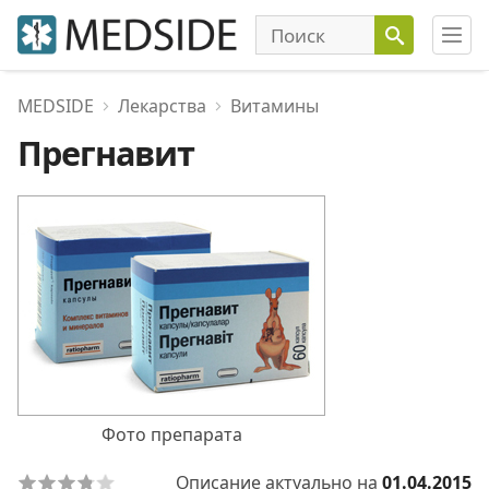
MEDSIDE
Лекарства
Витамины
Прегнавит
Фото препарата
Описание актуально на
01.04.2015