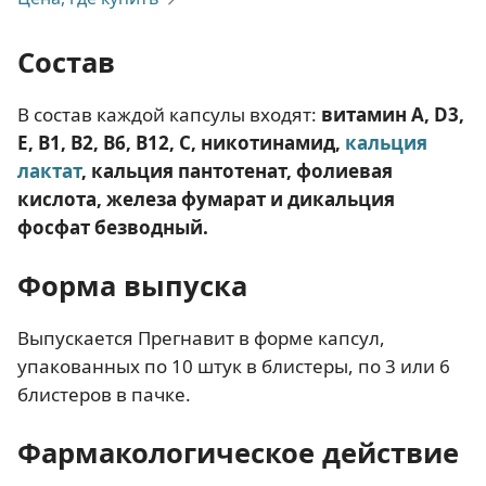
Состав
В состав каждой капсулы входят:
витамин А, D3,
Е, В1, В2, В6, В12, С, никотинамид,
кальция
лактат
, кальция пантотенат, фолиевая
кислота, железа фумарат и дикальция
фосфат безводный.
Форма выпуска
Выпускается Прегнавит в форме капсул,
упакованных по 10 штук в блистеры, по 3 или 6
блистеров в пачке.
Фармакологическое действие