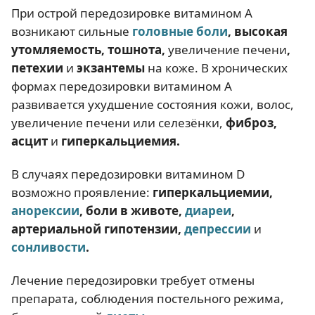
При острой передозировке витамином А
возникают сильные
головные боли
, высокая
утомляемость, тошнота,
увеличение печени
,
петехии
и
экзантемы
на коже. В хронических
формах передозировки витамином А
развивается ухудшение состояния кожи, волос,
увеличение печени или селезёнки,
фиброз,
асцит
и
гиперкальциемия.
В случаях передозировки витамином D
возможно проявление:
гиперкальциемии,
анорексии
, боли в животе,
диареи
,
артериальной гипотензии,
депрессии
и
сонливости
.
Лечение передозировки требует отмены
препарата, соблюдения постельного режима,