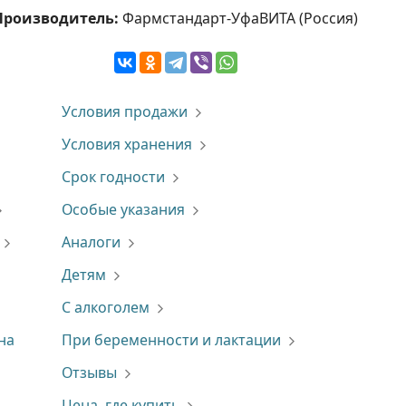
Производитель:
Фармстандарт-УфаВИТА (Россия)
Условия продажи
Условия хранения
Срок годности
Особые указания
Аналоги
Детям
С алкоголем
на
При беременности и лактации
Отзывы
Цена, где купить