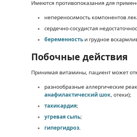
Имеются противопоказания для примене
непереносимость компонентов лек
сердечно-сосудистая недостаточнос
беременность
и грудное вскармли
Побочные действия
Принимая витамины, пациент может от
разнообразные аллергические реак
анафилактический шок
, отеки);
тахикардия
;
угревая сыпь
;
гипергидроз
.