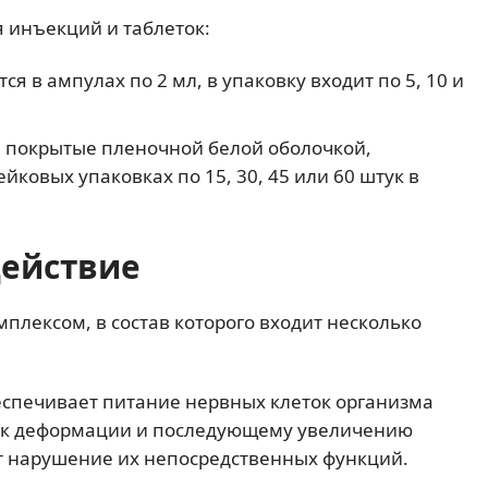
я инъекций и таблеток:
ся в ампулах по 2 мл, в упаковку входит по 5, 10 и
, покрытые пленочной белой оболочкой,
йковых упаковках по 15, 30, 45 или 60 штук в
действие
лексом, в состав которого входит несколько
еспечивает питание нервных клеток организма
т к деформации и последующему увеличению
ет нарушение их непосредственных функций.