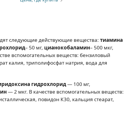
ходят следующие действующие вещества:
тиамина
дрохлорид
– 50 мг,
цианокобаламин
– 500 мкг,
честве вспомогательных веществ: бензиловый
рат калия, триполифосфат натрия, вода для
иридоксина гидрохлорид
— 100 мг,
мин
— 2 мкг. В качестве вспомогательных веществ:
сталлическая, повидон К30, кальция стеарат,