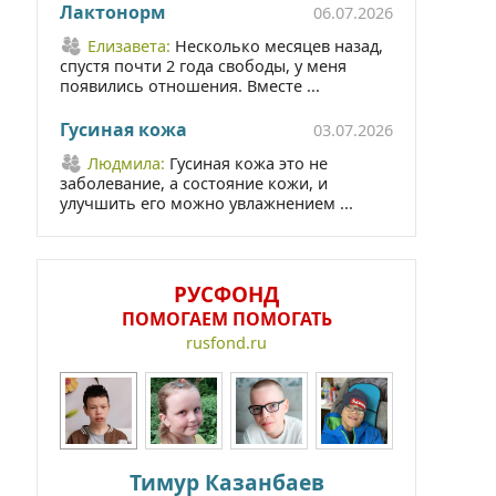
Лактонорм
06.07.2026
Елизавета:
Несколько месяцев назад,
спустя почти 2 года свободы, у меня
появились отношения. Вместе ...
Гусиная кожа
03.07.2026
Людмила:
Гусиная кожа это не
заболевание, а состояние кожи, и
улучшить его можно увлажнением ...
РУСФОНД
ПОМОГАЕМ ПОМОГАТЬ
rusfond.ru
Тимур Казанбаев