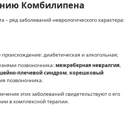
ению Комбилипена
а – ряд заболеваний неврологического характера:
 происхождение: диабетическая и алкогольная;
лезнями позвоночника:
межреберная невралгия
,
шейно-плечевой синдром
,
корешковый
ия позвоночника.
лечение этих заболеваний свидетельствуют о его
нии в комплексной терапии.