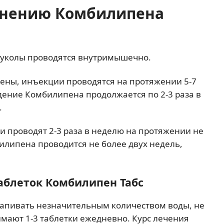
енению Комбилипена
 уколы проводятся внутримышечно.
ены, инъекции проводятся на протяжении 5-7
едение Комбилипена продолжается по 2-3 раза в
.
 проводят 2-3 раза в неделю на протяжении не
илипена проводится не более двух недель,
аблеток Комбилипен Табс
запивать незначительным количеством воды, не
мают 1-3 таблетки ежедневно. Курс лечения