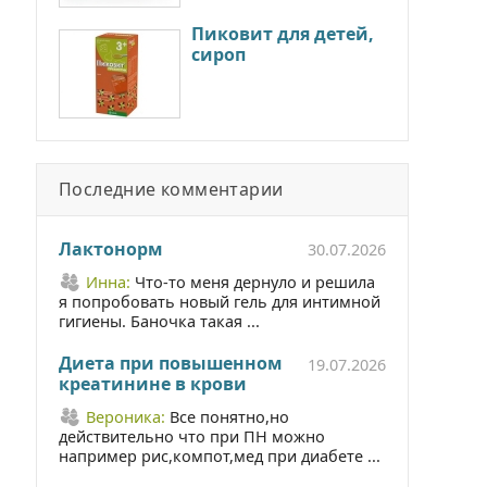
Пиковит для детей,
сироп
Последние комментарии
Лактонорм
30.07.2026
Инна:
Что-то меня дернуло и решила
я попробовать новый гель для интимной
гигиены. Баночка такая ...
Диета при повышенном
19.07.2026
креатинине в крови
Вероника:
Все понятно,но
действительно что при ПН можно
например рис,компот,мед при диабете ...