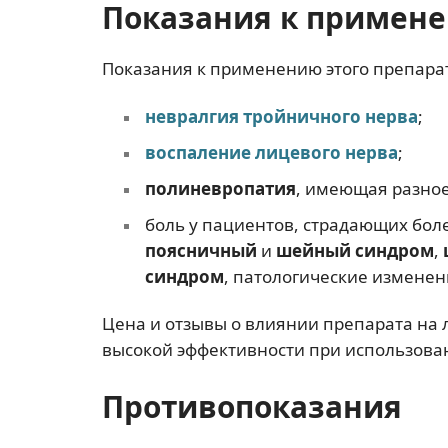
Показания к примен
Показания к применению этого препарат
невралгия тройничного нерва
;
воспаление лицевого нерва
;
полиневропатия
, имеющая разное
боль у пациентов, страдающих бо
поясничный
и
шейный синдром
,
синдром
, патологические изменен
Цена и отзывы о влиянии препарата на 
высокой эффективности при использова
Противопоказания