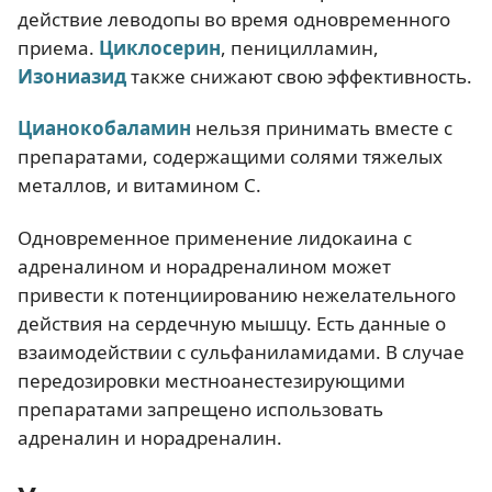
действие леводопы во время одновременного
приема.
Циклосерин
, пеницилламин,
Изониазид
также снижают свою эффективность.
Цианокобаламин
нельзя принимать вместе с
препаратами, содержащими солями тяжелых
металлов, и витамином C.
Одновременное применение лидокаина с
адреналином и норадреналином может
привести к потенциированию нежелательного
действия на сердечную мышцу. Есть данные о
взаимодействии с сульфаниламидами. В случае
передозировки местноанестезирующими
препаратами запрещено использовать
адреналин и норадреналин.