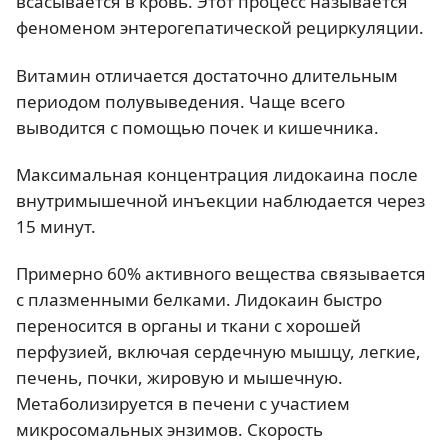
всасывается в кровь. Этот процесс называется
феноменом энтерогепатической рециркуляции.
Витамин отличается достаточно длительным
периодом полувыведения. Чаще всего
выводится с помощью почек и кишечника.
Максимальная концентрация лидокаина после
внутримышечной инъекции наблюдается через
15 минут.
Примерно 60% активного вещества связывается
с плазменными белками. Лидокаин быстро
переносится в органы и ткани с хорошей
перфузией, включая сердечную мышцу, легкие,
печень, почки, жировую и мышечную.
Метаболизируется в печени с участием
микросомальных энзимов. Скорость