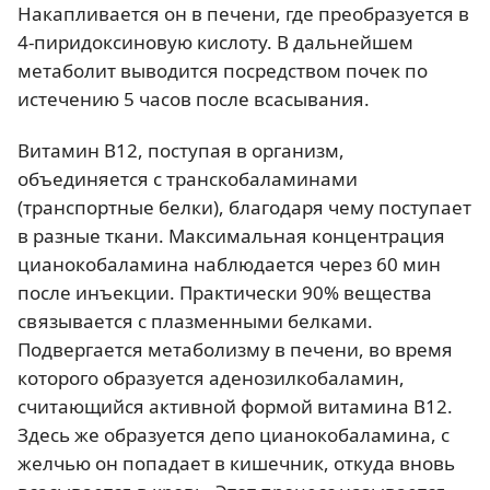
Накапливается он в печени, где преобразуется в
4-пиридоксиновую кислоту. В дальнейшем
метаболит выводится посредством почек по
истечению 5 часов после всасывания.
Витамин B12, поступая в организм,
объединяется с транскобаламинами
(транспортные белки), благодаря чему поступает
в разные ткани. Максимальная концентрация
цианокобаламина наблюдается через 60 мин
после инъекции. Практически 90% вещества
связывается с плазменными белками.
Подвергается метаболизму в печени, во время
которого образуется аденозилкобаламин,
считающийся активной формой витамина B12.
Здесь же образуется депо цианокобаламина, с
желчью он попадает в кишечник, откуда вновь