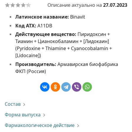
Описание актуально на
27.07.2023
Латинское название:
Binavit
Код АТХ:
A11DB
Действующее вещество:
Пиридоксин +
Тиамин + Цианокобаламин + [Лидокаин]
(Pyridoxine + Thiamine + Cyanocobalamin +
[Lidocaine])
Производитель:
Армавирская биофабрика
ФКП (Россия)
Состав
Форма выпуска
Фармакологическое действие