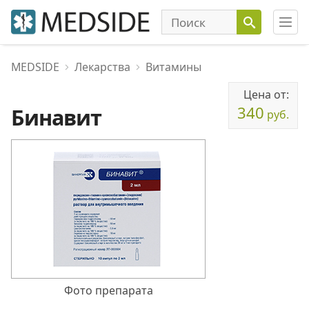
MEDSIDE
Лекарства
Витамины
Цена от:
340
Бинавит
руб.
Фото препарата