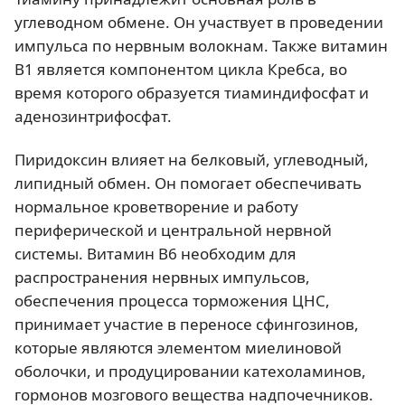
углеводном обмене. Он участвует в проведении
импульса по нервным волокнам. Также витамин
B1 является компонентом цикла Кребса, во
время которого образуется тиаминдифосфат и
аденозинтрифосфат.
Пиридоксин влияет на белковый, углеводный,
липидный обмен. Он помогает обеспечивать
нормальное кроветворение и работу
периферической и центральной нервной
системы. Витамин B6 необходим для
распространения нервных импульсов,
обеспечения процесса торможения ЦНС,
принимает участие в переносе сфингозинов,
которые являются элементом миелиновой
оболочки, и продуцировании катехоламинов,
гормонов мозгового вещества надпочечников.