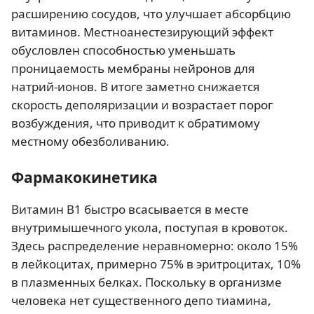
расширению сосудов, что улучшает абсорбцию
витаминов. Местноанестезирующий эффект
обусловлен способностью уменьшать
проницаемость мембраны нейронов для
натрий-ионов. В итоге заметно снижается
скорость деполяризации и возрастает порог
возбуждения, что приводит к обратимому
местному обезболиванию.
Фармакокинетика
Витамин B1 быстро всасывается в месте
внутримышечного укола, поступая в кровоток.
Здесь распределение неравномерно: около 15%
в лейкоцитах, примерно 75% в эритроцитах, 10%
в плазменных белках. Поскольку в организме
человека нет существенного депо тиамина,