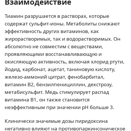
Взаимодействие
Тиамин разрушается в растворах, которые
содержат сульфит-ионы. Метаболиты снижают
эффективность других витаминов, как
жирорастворимых, так и водорастворимых. Он
абсолютно не совместим с веществами,
проявляющими восстанавливающую и
окисляющую активность, включая хлорид ртути,
йодид, карбонат, ацетат, таниновую кислоту,
железо-аммоний цитрат, фенобарбитал,
витамин B2, бензилпенициллин, декстрозу,
метабисульфит. Медь стимулирует распад
витамина B1, он также становится
неэффективным при значении pH больше 3.
Клинически значимые дозы пиридоксина
негативно влияют на противопаркинсоническое