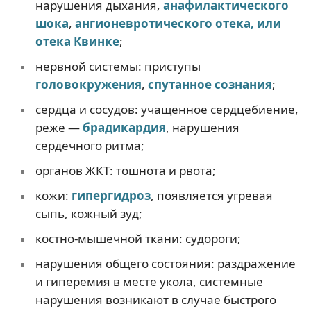
нарушения дыхания,
анафилактического
шока
,
ангионевротического отека, или
отека Квинке
;
нервной системы: приступы
головокружения
,
спутанное сознания
;
сердца и сосудов: учащенное сердцебиение,
реже —
брадикардия
, нарушения
сердечного ритма;
органов ЖКТ: тошнота и рвота;
кожи:
гипергидроз
, появляется угревая
сыпь, кожный зуд;
костно-мышечной ткани: судороги;
нарушения общего состояния: раздражение
и гиперемия в месте укола, системные
нарушения возникают в случае быстрого