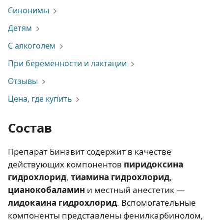
Синонимы
Детям
С алкоголем
При беременности и лактации
Отзывы
Цена, где купить
Состав
Препарат Бинавит содержит в качестве
действующих компонентов
пиридоксина
гидрохлорид
,
тиамина гидрохлорид
,
цианокобаламин
и местный анестетик —
лидокаина гидрохлорид
. Вспомогательные
компоненты представлены фенилкарбинолом,