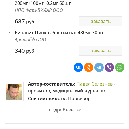
200мг+100мг+0,2мг 60шт
НПО ФармВИЛАР ООО
687
заказать
руб.
Бинавит Цинк таблетки п/о 480мг 30шт
Артлайф ООО
340
заказать
руб.
Автор-составитель:
Павел Селезнев
-
провизор, медицинский журналист
Специальность:
Провизор
подробнее