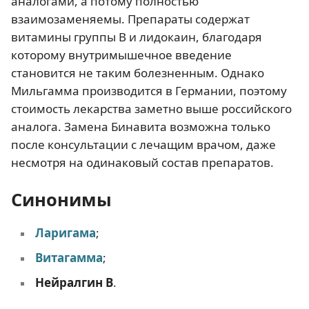
аналогами, а потому полностью
взаимозаменяемы. Препараты содержат
витамины группы B и лидокаин, благодаря
которому внутримышечное введение
становится не таким болезненным. Однако
Мильгамма производится в Германии, поэтому
стоимость лекарства заметно выше российского
аналога. Замена Бинавита возможна только
после консультации с лечащим врачом, даже
несмотря на одинаковый состав препаратов.
Синонимы
Ларигама
;
Витагамма
;
Нейралгин В
.