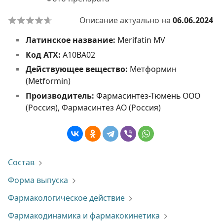
Описание актуально на
06.06.2024
Латинское название:
Merifatin MV
Код АТХ:
A10BA02
Действующее вещество:
Метформин
(Metformin)
Производитель:
Фармасинтез-Тюмень ООО
(Россия), Фармасинтез АО (Россия)
Состав
Форма выпуска
Фармакологическое действие
Фармакодинамика и фармакокинетика