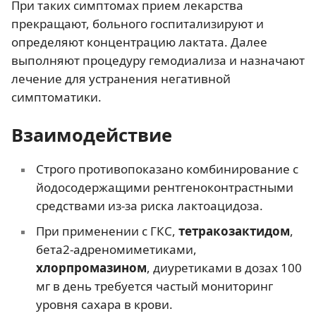
При таких симптомах прием лекарства
прекращают, больного госпитализируют и
определяют концентрацию лактата. Далее
выполняют процедуру гемодиализа и назначают
лечение для устранения негативной
симптоматики.
Взаимодействие
Строго противопоказано комбинирование с
йодосодержащими рентгеноконтрастными
средствами из-за риска лактоацидоза.
При применении с ГКС,
тетракозактидом
,
бета2-адреномиметиками,
хлорпромазином
, диуретиками в дозах 100
мг в день требуется частый мониторинг
уровня сахара в крови.