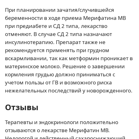
При планировании зачатия/случившейся
беременности в ходе приема Мерифатина МВ
при предиабете и СД 2 типа, лекарство
отменяют. В случае СД 2 типа назначают
инсулинотерапию. Препарат также не
рекомендуется применять при грудном
вскармливании, так как метформин проникает в
материнское молоко. Решение о завершении
кормления грудью должно приниматься с
учетом пользы от ГВ и возможного риска
нежелательных последствий у новорожденного.
Отзывы
Терапевты и эндокринологи положительно
отзываются о лекарстве Мерифатин МВ.
Недорогой и действенный сахароснижающий