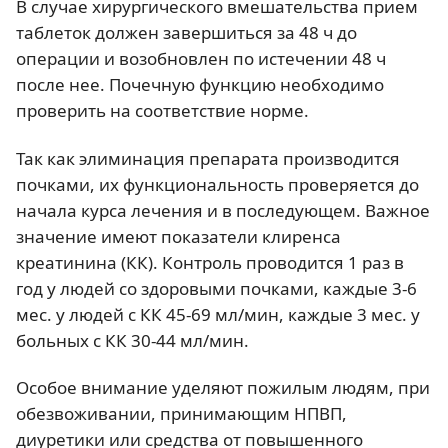
В случае хирургического вмешательства прием
таблеток должен завершиться за 48 ч до
операции и возобновлен по истечении 48 ч
после нее. Почечную функцию необходимо
проверить на соответствие норме.
Так как элиминация препарата производится
почками, их функциональность проверяется до
начала курса лечения и в последующем. Важное
значение имеют показатели клиренса
креатинина (КК). Контроль проводится 1 раз в
год у людей со здоровыми почками, каждые 3-6
мес. у людей с КК 45-69 мл/мин, каждые 3 мес. у
больных с КК 30-44 мл/мин.
Особое внимание уделяют пожилым людям, при
обезвоживании, принимающим НПВП,
диуретики или средства от повышенного