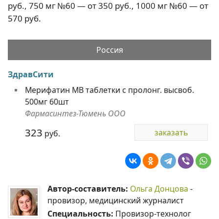
руб., 750 мг №60 — от 350 руб., 1000 мг №60 — от
570 руб.
Россия
ЗдравСити
Мерифатин МВ таблетки с пролонг. высвоб.
500мг 60шт
Фармасинтез-Тюмень ООО
323
заказать
руб.
Автор-составитель:
Ольга Донцова
-
провизор, медицинский журналист
Специальность:
Провизор-технолог