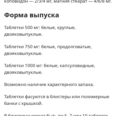
коповидон — 2/3/4 мг, магния стеарат — 4/6/8 мг.
Форма выпуска
Таблетки 500 мг: белые, круглые,
двояковыпуклые.
Таблетки 750 мг: белые, продолговатые,
двояковыпуклые.
Таблетки 1000 мг: белые, капсуловидные,
двояковыпуклые.
Возможно наличие характерного запаха.
Таблетки фасуются в блистеры или полимерные
банки с крышкой.
В блистерах может быть по 5, 7 или 10 таблеток.