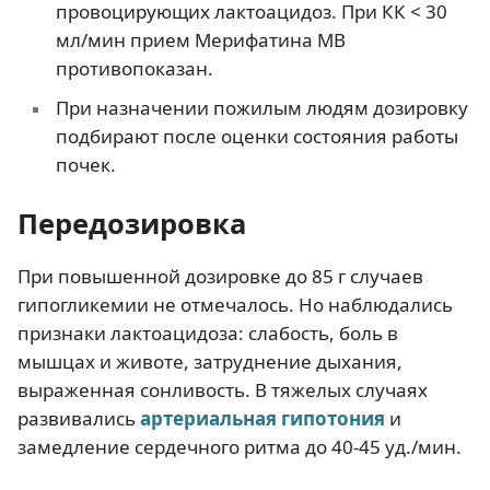
провоцирующих лактоацидоз. При КК < 30
мл/мин прием Мерифатина МВ
противопоказан.
При назначении пожилым людям дозировку
подбирают после оценки состояния работы
почек.
Передозировка
При повышенной дозировке до 85 г случаев
гипогликемии не отмечалось. Но наблюдались
признаки лактоацидоза: слабость, боль в
мышцах и животе, затруднение дыхания,
выраженная сонливость. В тяжелых случаях
развивались
артериальная гипотония
и
замедление сердечного ритма до 40-45 уд./мин.