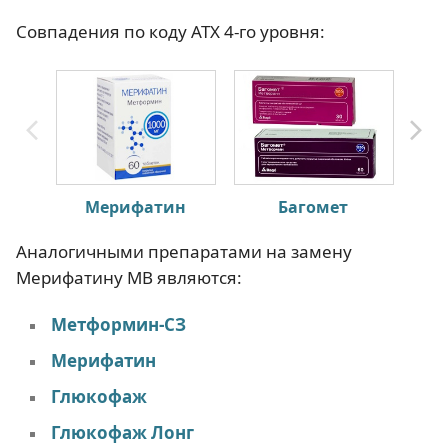
Совпадения по коду АТХ 4-го уровня:
Мерифатин
Багомет
Аналогичными препаратами на замену
Мерифатину МВ являются:
Метформин-СЗ
Мерифатин
Глюкофаж
Глюкофаж Лонг