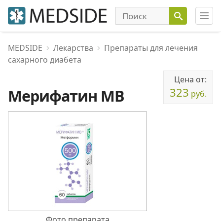
MEDSIDE
Лекарства
Препараты для лечения
сахарного диабета
Цена от:
323
Мерифатин МВ
руб.
Фото препарата