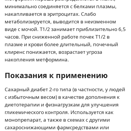
минимально соединяется с белками плазмы,
накапливается в эритроцитах. Слабо
метаболизируется, выводится в неизменном
виде с мочой. Т1/2 занимает приблизительно 6,5
часов. При сниженной работе почек Т1/2 в
плазме и крови более длительный, почечный
клиренс понижается, возрастает угроза
накопления метформина.
Показания к применению
Сахарный диабет 2-го типа (в частности, у людей
с избыточным весом) в качестве дополнения к
диетотерапии и физнагрузкам для улучшения
гликемического контроля. Используется как
монопрепарат, а также в схемах с другими
сахароснижающими фармсредствами или