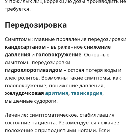
У пожилых лиц коррекцию дозы производить не
требуется.
Передозировка
Симптомы: главные проявления передозировки
кандесартаном
– выраженное
снижение
давления
и
головокружение
. Основные
симптомы передозировки
гидрохлоротиазидом
– острая потеря воды и
электролитов. Возможны такие симптомы, как
головокружение, понижение давления,
желудочковая
аритмия
,
тахикардия
,
мышечные судороги.
Лечение: симптоматическое, стабилизация
состояние пациента. Рекомендуется лежачее
положение с приподнятыми ногами. Если