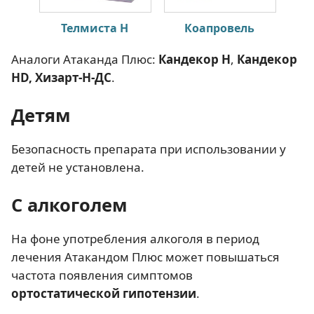
Телмиста Н
Коапровель
Т
Аналоги Атаканда Плюс:
Кандекор H
,
Кандекор
HD, Хизарт-Н-ДС
.
Детям
Безопасность препарата при использовании у
детей не установлена.
С алкоголем
На фоне употребления алкоголя в период
лечения Атакандом Плюс может повышаться
частота появления симптомов
ортостатической гипотензии
.