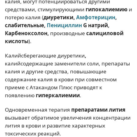
калия, могут потенциироваться другими
средствами, стимулирующими
гипокалиемию
и
потерю калия (
диуретики,
Амфотерицин
,
слабительные,
Пенициллин
G натрий,
Карбеноксолон,
производные
салициловой
кислоты
).
Калийсберегающие диуретики
,
калийсодержащие заменители соли, препараты
калия и другие средства, повышающие
содержание калия в крови при совместном
приеме с Атакандом Плюс приводят к
появлению
гиперкалиемии
.
Одновременная терапия
препаратами
лития
вызывает обратимое увеличения концентрации
лития в крови и развитие характерных
токсических реакций.