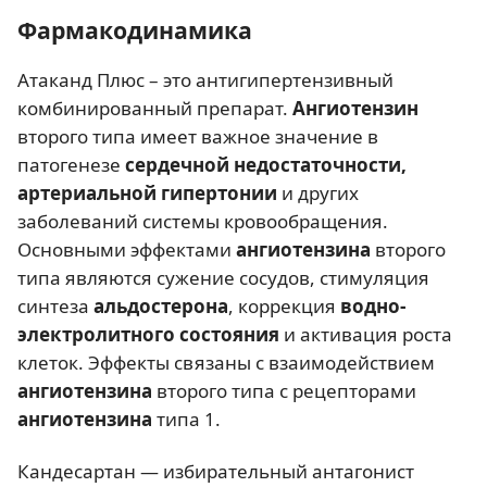
Фармакодинамика
Атаканд Плюс – это антигипертензивный
комбинированный препарат.
Ангиотензин
второго типа имеет важное значение в
патогенезе
сердечной недостаточности,
артериальной гипертонии
и других
заболеваний системы кровообращения.
Основными эффектами
ангиотензина
второго
типа являются сужение сосудов, стимуляция
синтеза
альдостерона
, коррекция
водно-
электролитного состояния
и активация роста
клеток. Эффекты связаны с взаимодействием
ангиотензина
второго типа с рецепторами
ангиотензина
типа 1.
Кандесартан — избирательный антагонист