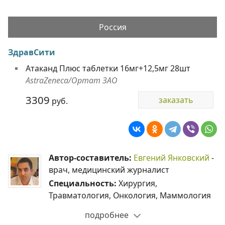
Россия
ЗдравСити
Атаканд Плюс таблетки 16мг+12,5мг 28шт
AstraZeneca/Ортат ЗАО
3309
заказать
руб.
Автор-составитель:
Евгений Янковский
-
врач, медицинский журналист
Специальность:
Хирургия,
Травматология, Онкология, Маммология
подробнее