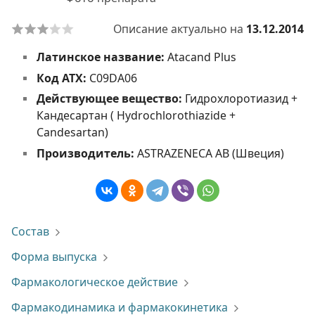
Описание актуально на
13.12.2014
Латинское название:
Atacand Plus
Код АТХ:
C09DA06
Действующее вещество:
Гидрохлоротиазид +
Кандесартан ( Hydrochlorothiazide +
Candesartan)
Производитель:
ASTRAZENECA AB (Швеция)
Состав
Форма выпуска
Фармакологическое действие
Фармакодинамика и фармакокинетика