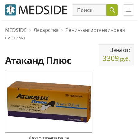
MEDSIDE
Лекарства
Ренин-ангиотензиновая
система
Цена от:
3309
Атаканд Плюс
руб.
Фото препарата