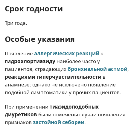
Срок годности
Три года.
Особые указания
Появление
аллергических реакций
к
гидрохлортиазиду
наиболее часто у
пациентов, страдающих
бронхиальной астмой
,
реакциями гиперчувствительности
в
анамнезе; однако не исключено появление
подобной симптоматики у прочих пациентов.
При применении
тиазидоподобных
диуретиков
были отмечены случаи появления
признаков
застойной себореи
.