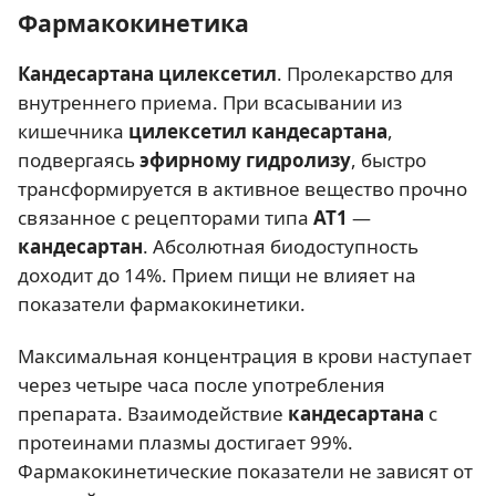
Фармакокинетика
Кандесартана цилексетил
. Пролекарство для
внутреннего приема. При всасывании из
кишечника
цилексетил кандесартана
,
подвергаясь
эфирному гидролизу
, быстро
трансформируется в активное вещество прочно
связанное с рецепторами типа
AT1
—
кандесартан
. Абсолютная биодоступность
доходит до 14%. Прием пищи не влияет на
показатели фармакокинетики.
Максимальная концентрация в крови наступает
через четыре часа после употребления
препарата. Взаимодействие
кандесартана
с
протеинами плазмы достигает 99%.
Фармакокинетические показатели не зависят от