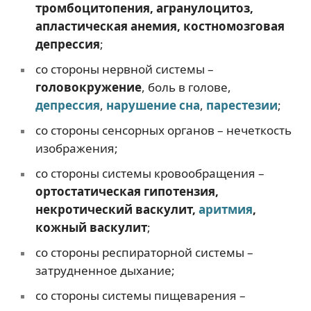
тромбоцитопения, агранулоцитоз,
апластическая анемия, костномозговая
депрессия
;
со стороны нервной системы –
головокружение
, боль в голове,
депрессия
,
нарушение сна
,
парестезии
;
со стороны сенсорных органов – нечеткость
изображения;
со стороны системы кровообращения –
ортостатическая гипотензия,
некротический васкулит,
аритмия
,
кожный васкулит
;
со стороны респираторной системы –
затрудненное дыхание;
со стороны системы пищеварения –