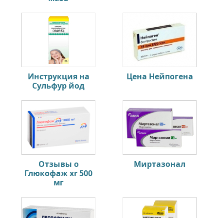
Инструкция на
Цена Нейпогена
Сульфур йод
Отзывы о
Миртазонал
Глюкофаж xr 500
мг