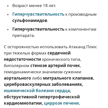
Возраст менее 18 лет.
Гиперчувствительность
к производным
сульфонамидов
.
Гиперчувствительность
к компонентам
препарата.
С осторожностью использовать Атаканд Плюс
при тяжелых формах
сердечной
недостаточности
хронического типа,
биполярном
стенозе артерий почек
,
гемодинамически значимом сужении
аортального
либо
митрального клапанов,
цереброваскулярных заболеваниях,
ишемической болезни сердца
,
обструктивной гипертрофической
кардиомиопатии,
циррозе печени
,