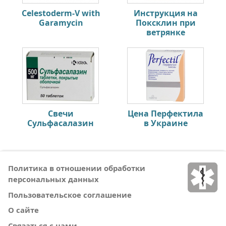
Celestoderm-V with
Инструкция на
Garamycin
Поксклин при
ветрянке
Свечи
Цена Перфектила
Сульфасалазин
в Украине
Политика в отношении обработки
персональных данных
Пользовательское соглашение
О сайте
Связаться с нами