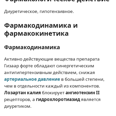
Диуретическое, гипотензивное.
Фармакодинамика и
фармакокинетика
Фармакодинамика
Активно действующие вещества препарата
Гизаар форте обладают синергетическим
антигипертензивным действием, снижая
артериальное давление
в большей степени,
чем в отдельности каждый из компонентов.
Лозартан калия
блокирует
ангиотензин II
рецепторов, а
гидрохлоротиазид
является
диуретиком.