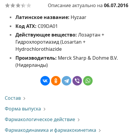
Описание актуально на
06.07.2016
Латинское название:
Hyzaar
Код АТХ:
C09DA01
Действующее вещество:
Лозартан +
Гидрохлоротиазид (Losartan +
Hydrochlorothiazide
Производитель:
Merck Sharp & Dohme B.V.
(Нидерланды)
Состав
Форма выпуска
Фармакологическое действие
Фармакодинамика и фармакокинетика