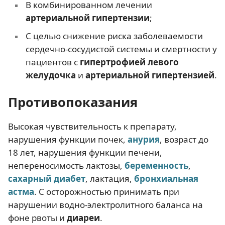
В комбинированном лечении
артериальной гипертензии
;
С целью снижение риска заболеваемости
сердечно-сосудистой системы и смертности у
пациентов с
гипертрофией левого
желудочка
и
артериальной гипертензией
.
Противопоказания
Высокая чувствительность к препарату,
нарушения функции почек,
анурия
, возраст до
18 лет, нарушения функции печени,
непереносимость лактозы,
беременность
,
сахарный диабет
, лактация,
бронхиальная
астма
. С осторожностью принимать при
нарушении водно-электролитного баланса на
фоне рвоты и
диареи
.