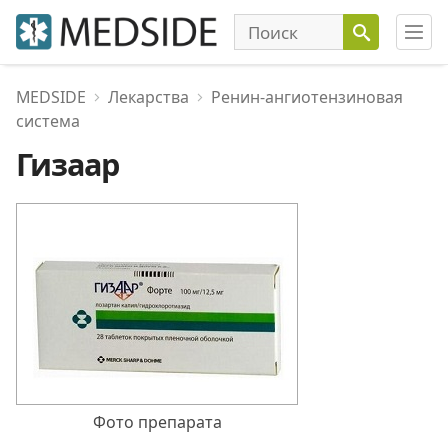
MEDSIDE
Лекарства
Ренин-ангиотензиновая
система
Гизаар
Фото препарата