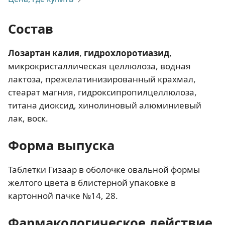
Состав
Лозартан калия
,
гидрохлоротиазид
,
микрокристаллическая целлюлоза, водная
лактоза, прежелатинизированный крахмал,
стеарат магния, гидроксипропилцеллюлоза,
титана диоксид, хинолиновый алюминиевый
лак, воск.
Форма выпуска
Таблетки Гизаар в оболочке овальной формы
желтого цвета в блистерной упаковке в
картонной пачке №14, 28.
Фармакологическое действие