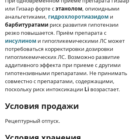
При одновременном приеме препарата Гизаар
или Гизаар форте с
этанолом
, опиоидными
анальгетиками,
гидрохлоротиазидом
и
барбитуратами
риск развития гипотензии
резко повышается. Приём препарата с
инсулином
и гипогликемическими ЛС может
потребоваться корректировки дозировки
гипогликемических ЛС. Возможно развитие
аддитивного эффекта при приеме с другими
гипотензивными препаратами. Не принимать
совместно с препаратами, содержащими,
поскольку риск интоксикации
Li
возрастает.
Условия продажи
Рецептурный отпуск.
Условия хранения