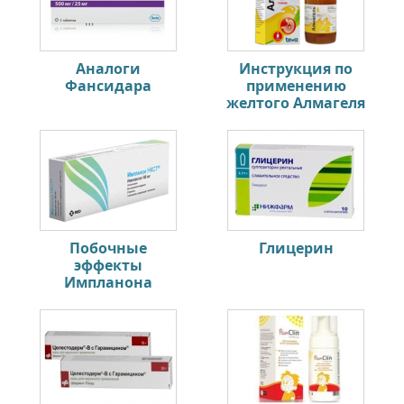
Аналоги
Инструкция по
Фансидара
применению
желтого Алмагеля
Побочные
Глицерин
эффекты
Импланона