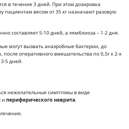
ся в течение 3 дней. При этом дозировка
му пациентам весом от 35 кг назначают разовую
но составляет 5-10 дней, а лямблиоза – 1-2 дня.
ые могут вызвать анаэробные бактерии, до
, после оперативного вмешательства по 0,5г к 2-х
3-5 дней.
ться нежелательные симптомы в виде
и
и
периферического неврита
.
 лечение.