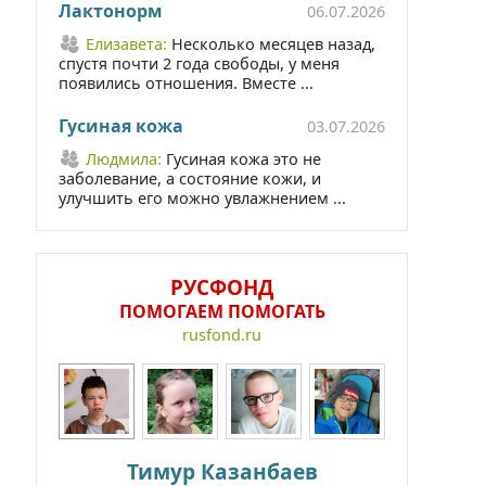
Лактонорм
06.07.2026
Елизавета:
Несколько месяцев назад,
спустя почти 2 года свободы, у меня
появились отношения. Вместе ...
Гусиная кожа
03.07.2026
Людмила:
Гусиная кожа это не
заболевание, а состояние кожи, и
улучшить его можно увлажнением ...
РУСФОНД
ПОМОГАЕМ ПОМОГАТЬ
rusfond.ru
Тимур Казанбаев