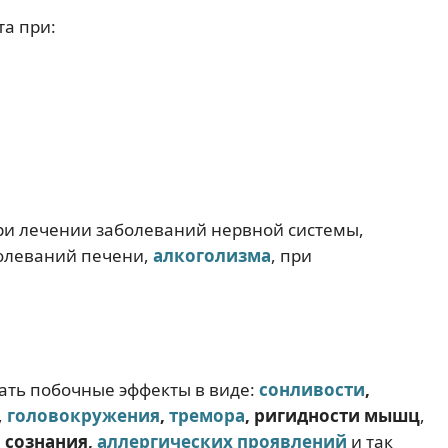
а при:
ри лечении заболеваний нервной системы,
болеваний печени,
алкоголизма
, при
ать побочные эффекты в виде:
сонливости
,
,
головокружения
,
тремора
, ригидности мышц
,
и сознания,
аллергических проявлений
и так