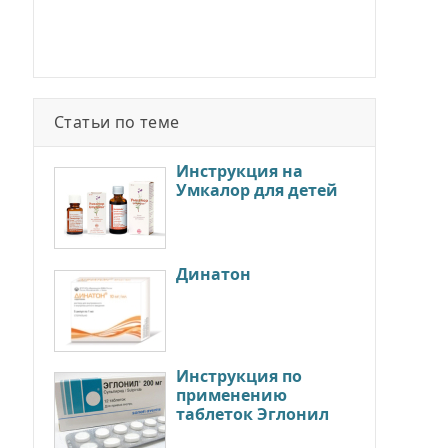
Статьи по теме
Инструкция на
Умкалор для детей
Динатон
Инструкция по
применению
таблеток Эглонил