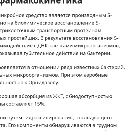
фармакокинетика
икробное средство является производным 5-
но на биохимическое восстановление 5-
нутриклеточным транспортным протеинам
х простейших. В результате восстановления 5-
аимодействие с ДНК-клетками микроорганизмов,
оказывая губительное действие на бактерии.
роявляется в отношении ряда известных бактерий,
ьных микроорганизмов. При этом аэробные
льностью к Орнидазолу.
орошая абсорбция из ЖКТ, с биодоступностью
мы составляет 15%.
ени путём гидроксилирования, последующего
та. Его компоненты обнаруживаются в грудном