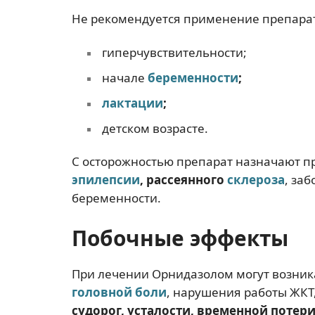
Не рекомендуется применение препарат
гиперчувствительности;
начале
беременности
;
лактации
;
детском возрасте.
С осторожностью препарат назначают п
эпилепсии
, рассеянного
склероза
, за
беременности.
Побочные эффекты
При лечении Орнидазолом могут возник
головной боли
, нарушения работы ЖКТ
судорог, усталости, временной потер