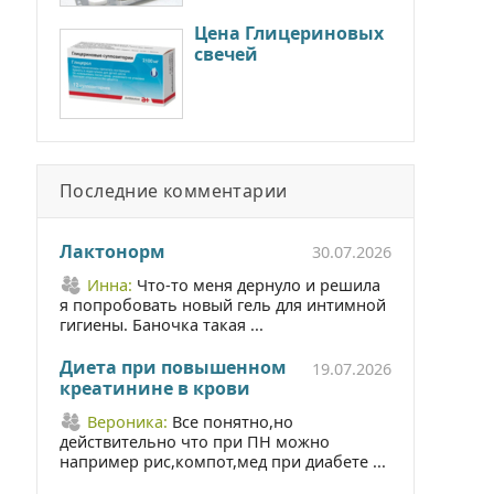
Цена Глицериновых
свечей
Последние комментарии
Лактонорм
30.07.2026
Инна:
Что-то меня дернуло и решила
я попробовать новый гель для интимной
гигиены. Баночка такая ...
Диета при повышенном
19.07.2026
креатинине в крови
Вероника:
Все понятно,но
действительно что при ПН можно
например рис,компот,мед при диабете ...