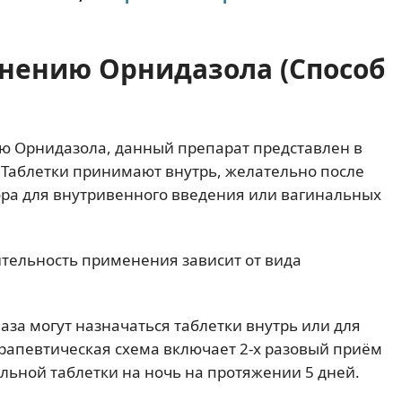
нению Орнидазола (Способ
ю Орнидазола, данный препарат представлен в
 Таблетки принимают внутрь, желательно после
ора для внутривенного введения или вагинальных
ительность применения зависит от вида
за могут назначаться таблетки внутрь или для
рапевтическая схема включает 2-х разовый приём
альной таблетки на ночь на протяжении 5 дней.