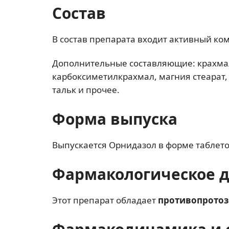
Состав
В состав препарата входит активный ко
Дополнительные составляющие: крахмал
карбоксиметилкрахмал, магния стеарат,
тальк и прочее.
Форма выпуска
Выпускается Орнидазол в форме таблето
Фармакологическое 
Этот препарат обладает
противопрото