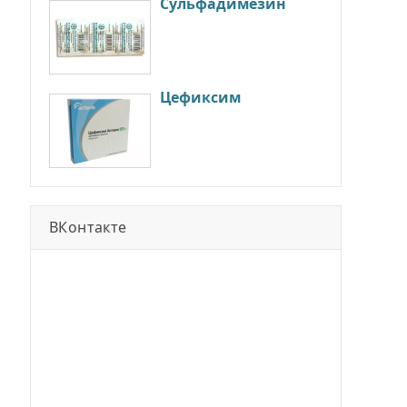
Сульфадимезин
Цефиксим
ВКонтакте